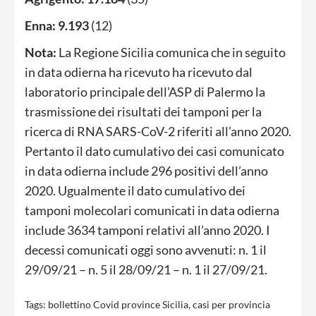
Enna:
9.193
(12)
Nota:
La Regione Sicilia comunica che in seguito
in data odierna ha ricevuto ha ricevuto dal
laboratorio principale dell’ASP di Palermo la
trasmissione dei risultati dei tamponi per la
ricerca di RNA SARS-CoV-2 riferiti all’anno 2020.
Pertanto il dato cumulativo dei casi comunicato
in data odierna include 296 positivi dell’anno
2020. Ugualmente il dato cumulativo dei
tamponi molecolari comunicati in data odierna
include 3634 tamponi relativi all’anno 2020. I
decessi comunicati oggi sono avvenuti: n. 1 il
29/09/21 – n. 5 il 28/09/21 – n. 1 il 27/09/21.
Tags:
bollettino Covid province Sicilia
,
casi per provincia