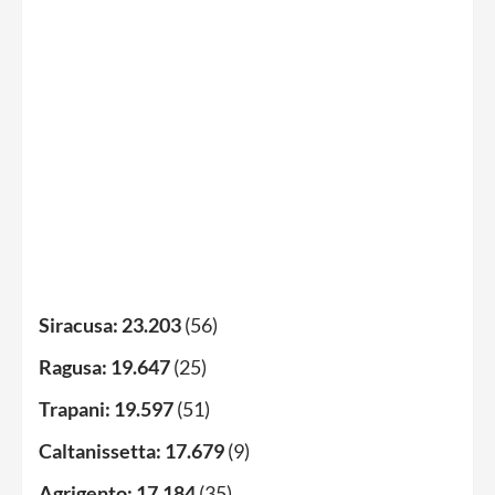
Siracusa:
23.203
(56)
Ragusa:
19.647
(25)
Trapani:
19.597
(51)
Caltanissetta:
17.679
(9)
Agrigento:
17.184
(35)