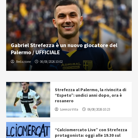
Gabriel Strefezza è un nuovo giocatore del
Palermo / UFFICIALE
Redazione
06/08/2026 10:02
Strefezza al Palermo, la rivincita di
“Espeto”: undici anni dopo, ora è
rosanero
Lorenzo Villa
06/08/2026 10:23
“Calciomercato Live” con Strefezza
protagonista: oggi alle 19.30 sul