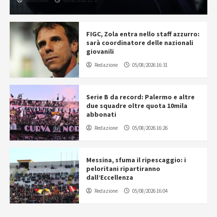
FIGC, Zola entra nello staff azzurro:
sarà coordinatore delle nazionali
giovanili
Redazione
05/08/2026 16:31
Serie B da record: Palermo e altre
due squadre oltre quota 10mila
abbonati
Redazione
05/08/2026 16:26
Messina, sfuma il ripescaggio: i
peloritani ripartiranno
dall’Eccellenza
Redazione
05/08/2026 16:04