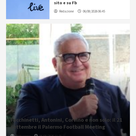
sito e su Fb
Redazione
06/08/2026 06:45
Facchinetti, Antonini, Corvino e non solo: il 21
settembre il Palermo Football Meeting
Redazione
06/08/2026 11:31