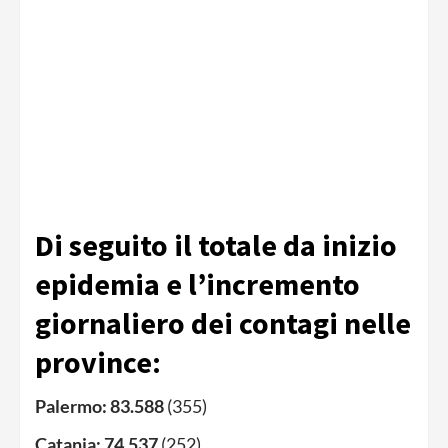
Di seguito il totale da inizio
epidemia e l’incremento
giornaliero dei contagi nelle
province:
Palermo:
83.588
(355)
Catania:
74.537
(252)