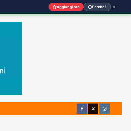
Aggiungi ora
Perche?
Facebook
Twitter
Instagram