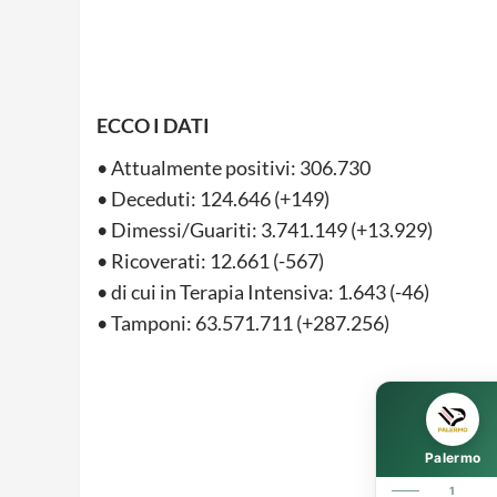
ECCO I DATI
• Attualmente positivi: 306.730
• Deceduti: 124.646 (+149)
• Dimessi/Guariti: 3.741.149 (+13.929)
• Ricoverati: 12.661 (-567)
• di cui in Terapia Intensiva: 1.643 (-46)
• Tamponi: 63.571.711 (+287.256)
Palermo
1