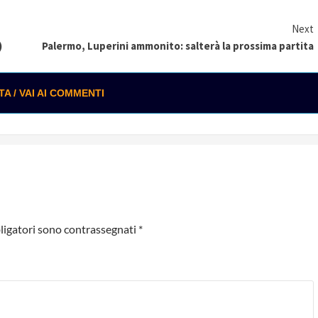
Next
)
Palermo, Luperini ammonito: salterà la prossima partita
 / VAI AI COMMENTI
ligatori sono contrassegnati
*