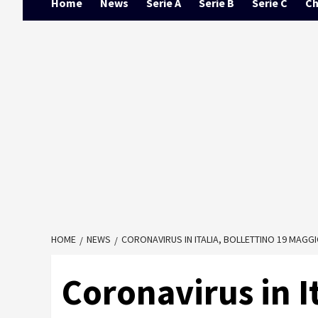
Home
News
Serie A
Serie B
Serie C
Ch
HOME
NEWS
CORONAVIRUS IN ITALIA, BOLLETTINO 19 MAGGIO
Coronavirus in It