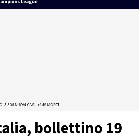
ampions League
: 5.506 NUOVI CASI, +149 MORTI
alia, bollettino 19