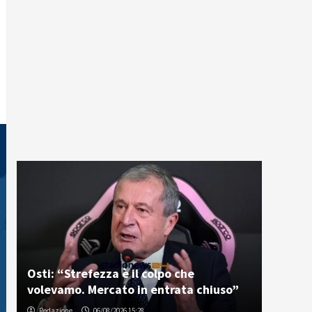
Osti: “Strefezza è il colpo che
volevamo. Mercato in entrata chiuso”
Redazione
06/08/2026 15:28