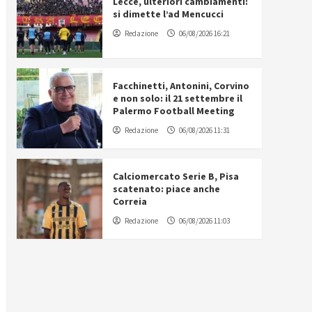
Lecce, ulteriori cambiamenti:
si dimette l’ad Mencucci
Redazione
06/08/2026 16:21
Facchinetti, Antonini, Corvino
e non solo: il 21 settembre il
Palermo Football Meeting
Redazione
06/08/2026 11:31
Calciomercato Serie B, Pisa
scatenato: piace anche
Correia
Redazione
06/08/2026 11:03