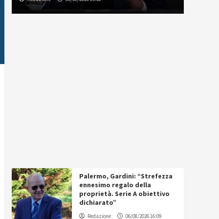
Palermo, Gardini: “Strefezza
ennesimo regalo della
proprietà. Serie A obiettivo
dichiarato”
Redazione
06/08/2026 16:09