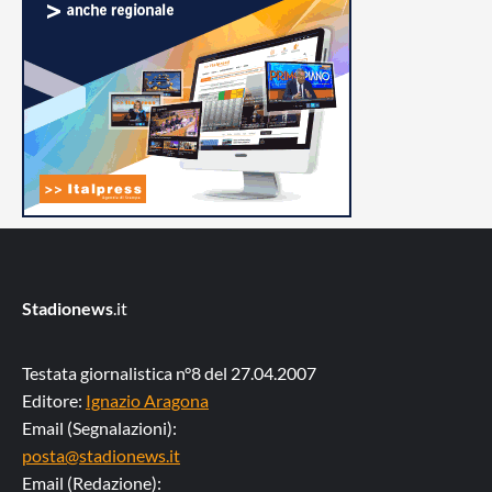
Stadionews
.it
Testata giornalistica n°8 del 27.04.2007
Editore:
Ignazio Aragona
Email (Segnalazioni):
posta@stadionews.it
Email (Redazione):