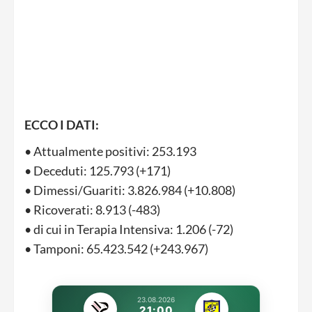
ECCO I DATI:
• Attualmente positivi: 253.193
• Deceduti: 125.793 (+171)
• Dimessi/Guariti: 3.826.984 (+10.808)
• Ricoverati: 8.913 (-483)
• di cui in Terapia Intensiva: 1.206 (-72)
• Tamponi: 65.423.542 (+243.967)
23.08.2026
21:00