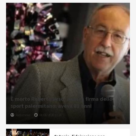
È morto Roberto Urso, storica firma dello
sport palermitano: aveva 81 anni
Redazione
08/08/2026 11:36