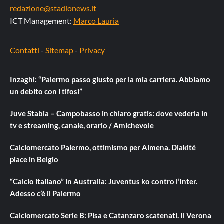
redazione@stadionews.it
ICT Management:
Marco Lauria
Contatti
-
Sitemap
-
Privacy
Inzaghi: “Palermo passo giusto per la mia carriera. Abbiamo
un debito con i tifosi”
Juve Stabia – Campobasso in chiaro gratis: dove vederla in
tv e streaming, canale, orario / Amichevole
Calciomercato Palermo, ottimismo per Almena. Diakité
piace in Belgio
“Calcio italiano” in Australia: Juventus ko contro l’Inter.
Adesso c’è il Palermo
Calciomercato Serie B: Pisa e Catanzaro scatenati. Il Verona