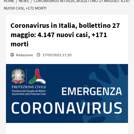
HOME
NEWS
CORONAVIRUS IN ITALIA, BOLLETTINO 27 MAGGIO: 4.147
NUOVI CASI, +171 MORTI
Coronavirus in Italia, bollettino 27
maggio: 4.147 nuovi casi, +171
morti
Redazione
27/05/2021 17:20