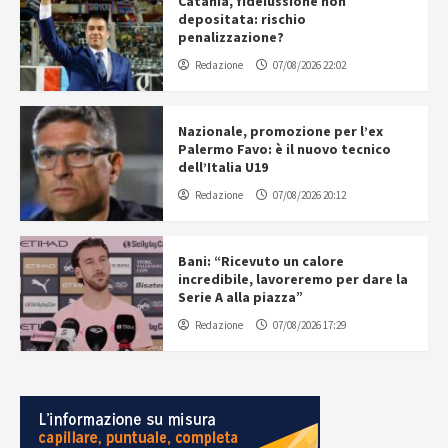
Catania, fideiussione non
depositata: rischio
penalizzazione?
Redazione
07/08/2026 22:02
Nazionale, promozione per l’ex
Palermo Favo: è il nuovo tecnico
dell’Italia U19
Redazione
07/08/2026 20:12
Bani: “Ricevuto un calore
incredibile, lavoreremo per dare la
Serie A alla piazza”
Redazione
07/08/2026 17:29