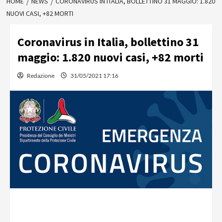
HOME
NEWS
CORONAVIRUS IN ITALIA, BOLLETTINO 31 MAGGIO: 1.820
NUOVI CASI, +82 MORTI
Coronavirus in Italia, bollettino 31
maggio: 1.820 nuovi casi, +82 morti
Redazione
31/05/2021 17:16