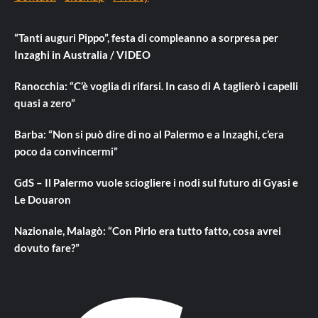
“Tanti auguri Pippo”, festa di compleanno a sorpresa per
Inzaghi in Australia / VIDEO
Ranocchia: “C’è voglia di rifarsi. In caso di A taglierò i capelli
quasi a zero”
Barba: “Non si può dire di no al Palermo e a Inzaghi, c’era
poco da convincermi”
GdS – Il Palermo vuole sciogliere i nodi sul futuro di Gyasi e
Le Douaron
Nazionale, Malagò: “Con Pirlo era tutto fatto, cosa avrei
dovuto fare?”