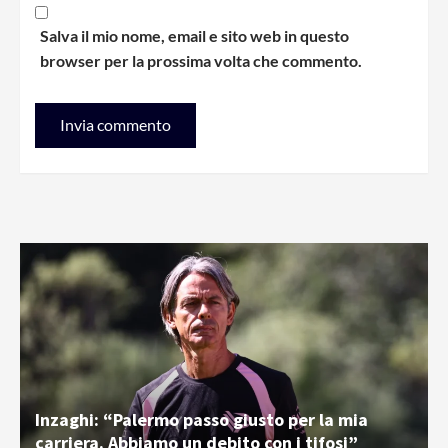
Salva il mio nome, email e sito web in questo
browser per la prossima volta che commento.
Inzaghi: “Palermo passo giusto per la mia
carriera. Abbiamo un debito con i tifosi”