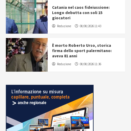
Catania nel caos fideiussione:
Longo debutta con soli 15
giocatori
Redazione
08/08/2026 11:43
È morto Roberto Urso, storica
firma dello sport palermitano:
aveva 81 anni
Redazione
08/08/2026 11:36