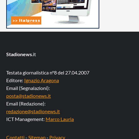
Stadionews
.it
Testata giornalistica n°8 del 27.04.2007
Editore:
Ignazio Aragona
Email (Segnalazioni):
posta@stadionews.it
Email (Redazione):
redazione@stadionews.it
ICT Management:
Marco Lauria
Contatti
-
Sitemap
-
Privacy