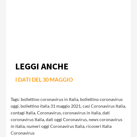
LEGGI ANCHE
I DATI DEL 30 MAGGIO
Tags:
bollettino coronavirus in Italia
,
bollettino coronavirus
oggi
,
bollettino italia 31 maggio 2021
,
casi Coronavirus Italia
,
contagi Italia
,
Coronavirus
,
coronavirus in italia
,
dati
coronavirus Italia
,
dati oggi Coronavirus
,
news coronavirus
in italia
,
numeri oggi Coronavirus Italia
,
ricoveri Italia
Coronavirus