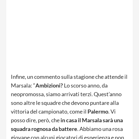
Infine, un commento sulla stagione che attende il
Marsala: “
Ambizioni?
Lo scorso anno, da
neopromossa, siamo arrivati terzi. Quest’anno
sono altre le squadre che devono puntare alla
vittoria del campionato, come il
Palermo
. Vi
posso dire, però, che
in casa il Marsala sarà una
squadra rognosa da battere
. Abbiamo una rosa
giovane con alcuni giocatori di esperienza e non