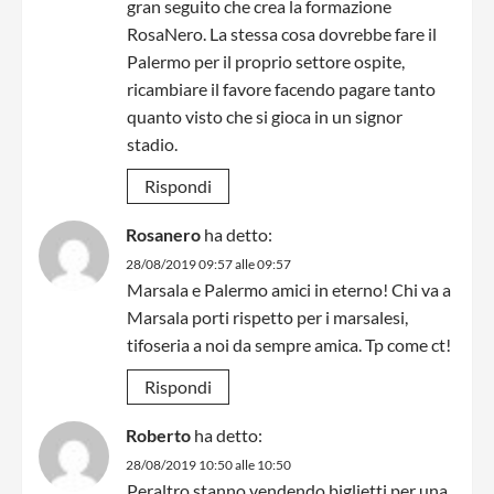
gran seguito che crea la formazione
RosaNero. La stessa cosa dovrebbe fare il
Palermo per il proprio settore ospite,
ricambiare il favore facendo pagare tanto
quanto visto che si gioca in un signor
stadio.
Rispondi
Rosanero
ha detto:
28/08/2019 09:57 alle 09:57
Marsala e Palermo amici in eterno! Chi va a
Marsala porti rispetto per i marsalesi,
tifoseria a noi da sempre amica. Tp come ct!
Rispondi
Roberto
ha detto:
28/08/2019 10:50 alle 10:50
Peraltro stanno vendendo biglietti per una