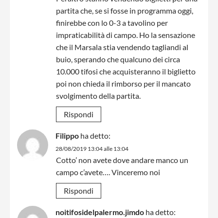
partita che, se si fosse in programma oggi,
finirebbe con lo 0-3 a tavolino per
impraticabilità di campo. Ho la sensazione
che il Marsala stia vendendo tagliandi al
buio, sperando che qualcuno dei circa
10.000 tifosi che acquisteranno il biglietto
poi non chieda il rimborso per il mancato
svolgimento della partita.
Rispondi
Filippo
ha detto:
28/08/2019 13:04 alle 13:04
Cotto’ non avete dove andare manco un
campo c’avete…. Vinceremo noi
Rispondi
noitifosidelpalermo.jimdo
ha detto: