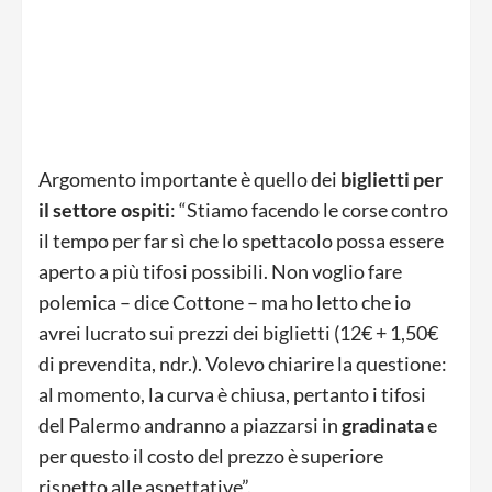
Argomento importante è quello dei
biglietti per
il settore ospiti
: “Stiamo facendo le corse contro
il tempo per far sì che lo spettacolo possa essere
aperto a più tifosi possibili. Non voglio fare
polemica – dice Cottone – ma ho letto che io
avrei lucrato sui prezzi dei biglietti (12€ + 1,50€
di prevendita, ndr.). Volevo chiarire la questione:
al momento, la curva è chiusa, pertanto i tifosi
del Palermo andranno a piazzarsi in
gradinata
e
per questo il costo del prezzo è superiore
rispetto alle aspettative”.