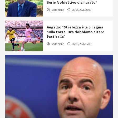
Serie A obiettivo dichiarato”
Redazione
06/08/2026 16:09
Augello: “Strefezza è la ciliegina
sulla torta. Ora dobbiamo alzare
l’asticella”
Redazione
06/08/2026 15:00