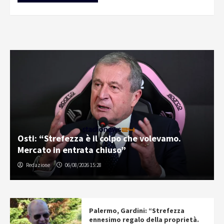
Osti: “Strefezza è il colpo che volevamo.
Mercato in entrata chiuso”
Redazione
06/08/2026 15:28
Palermo, Gardini: “Strefezza
ennesimo regalo della proprietà.