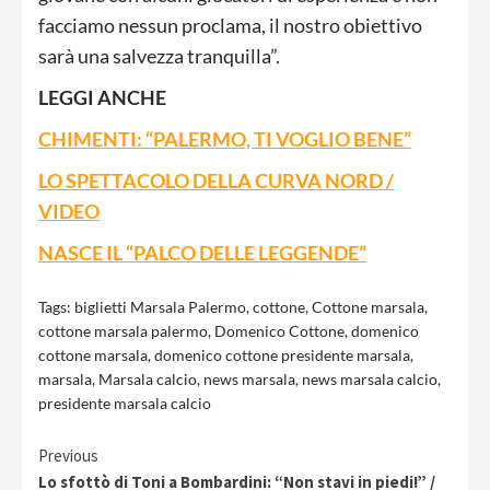
facciamo nessun proclama, il nostro obiettivo
sarà una salvezza tranquilla”.
LEGGI ANCHE
CHIMENTI: “PALERMO, TI VOGLIO BENE”
LO SPETTACOLO DELLA CURVA NORD /
VIDEO
NASCE IL “PALCO DELLE LEGGENDE”
Tags:
biglietti Marsala Palermo
,
cottone
,
Cottone marsala
,
cottone marsala palermo
,
Domenico Cottone
,
domenico
cottone marsala
,
domenico cottone presidente marsala
,
marsala
,
Marsala calcio
,
news marsala
,
news marsala calcio
,
presidente marsala calcio
Continue
Previous
Lo sfottò di Toni a Bombardini: “Non stavi in piedi!” /