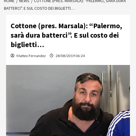
HOME
NEWS
COTTONE (PRES. MARSALA): “PALERMO, SARÀ DURA
BATTERCI”. E SUL COSTO DEI BIGLIETTI…
Cottone (pres. Marsala): “Palermo,
sarà dura batterci”. E sul costo dei
biglietti…
Matteo Fernandez
28/08/2019 06:24