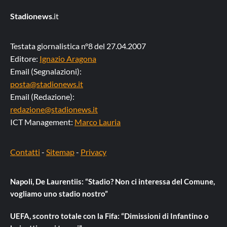
Stadionews
.it
Testata giornalistica n°8 del 27.04.2007
Editore:
Ignazio Aragona
Email (Segnalazioni):
posta@stadionews.it
Email (Redazione):
redazione@stadionews.it
ICT Management:
Marco Lauria
Contatti
-
Sitemap
-
Privacy
Napoli, De Laurentiis: “Stadio? Non ci interessa del Comune,
vogliamo uno stadio nostro”
UEFA, scontro totale con la Fifa: “Dimissioni di Infantino o