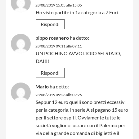
28/08/2019 15:05 alle 15:05
Ho visto partite in 1a categoria a 7 Euri.
Rispondi
pippo rosanero
ha detto:
28/08/2019 09:11 alle 09:11
UN POCHINO AVVOLTOIO SEI STATO,
DAI!!!
Rispondi
Mario
ha detto:
28/08/2019 09:26 alle 09:26
Seppur 12 euro quelli sono prezzi eccessivi
per la categoria, in serie A si pagano 15 euro
per il settore ospiti. Ovviamente tutte le
società vogliono lucrare con il Palermo per
via della grande domanda di biglietti e il