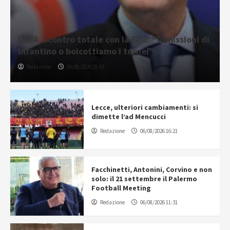
UEFA, scontro totale con la Fifa: “Dimissioni di
Infantino o boicottiamo i tornei”
Redazione
06/08/2026 18:57
Lecce, ulteriori cambiamenti: si
dimette l’ad Mencucci
Redazione
06/08/2026 16:21
Facchinetti, Antonini, Corvino e non
solo: il 21 settembre il Palermo
Football Meeting
Redazione
06/08/2026 11:31