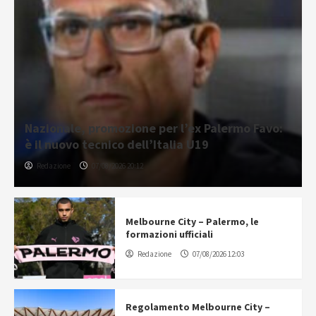
Nazionale, promozione per l’ex Palermo Favo:
è il nuovo tecnico dell’Italia U19
Redazione
07/08/2026 20:12
Melbourne City – Palermo, le
formazioni ufficiali
Redazione
07/08/2026 12:03
Regolamento Melbourne City –