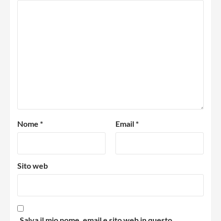
Nome
*
Email
*
Sito web
Salva il mio nome, email e sito web in questo