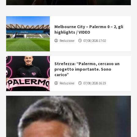
Melbourne City – Palermo 0 – 2, gli
highlights / VIDEO
Redazione
07/08/2026 17:02
Strefezza: “Palermo, cercavo un
progetto importante. Sono
carico”
Redazione
07/08/2026 16:19