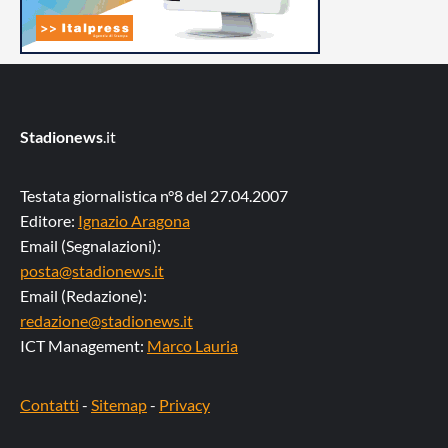
Stadionews
.it
Testata giornalistica n°8 del 27.04.2007
Editore:
Ignazio Aragona
Email (Segnalazioni):
posta@stadionews.it
Email (Redazione):
redazione@stadionews.it
ICT Management:
Marco Lauria
Contatti
-
Sitemap
-
Privacy