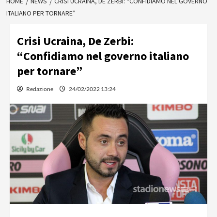
HOME
NEWS
CRISI UCRAINA, DE ZERBI: “CONFIDIAMO NEL GOVERNO
ITALIANO PER TORNARE”
Crisi Ucraina, De Zerbi:
“Confidiamo nel governo italiano
per tornare”
Redazione
24/02/2022 13:24