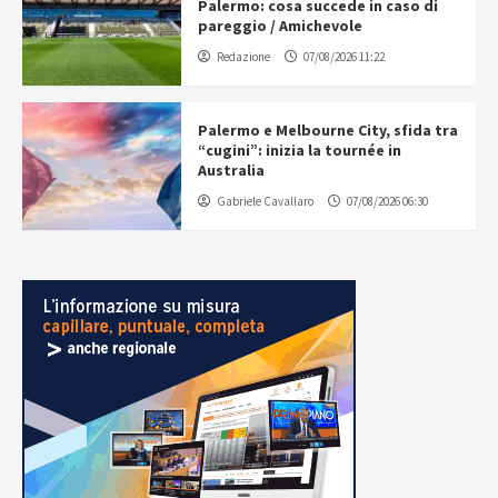
Palermo: cosa succede in caso di
pareggio / Amichevole
Redazione
07/08/2026 11:22
Palermo e Melbourne City, sfida tra
“cugini”: inizia la tournée in
Australia
Gabriele Cavallaro
07/08/2026 06:30