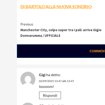
DI BARTOLO ALLA NUOVA SONDRIO
Continue
Previous
Manchester City, colpo super tra i pali: arriva Gigio
Reading
Donnarumma / UFFICIALE
COMMENTA
Gigi
ha detto:
02/09/2025 13:47 alle 13:47
boooom!
Rispondi