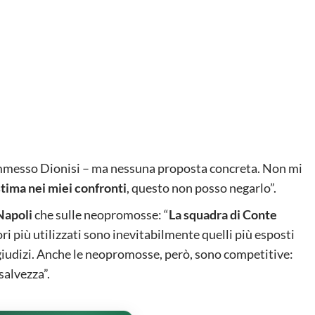
messo Dionisi – ma nessuna proposta concreta. Non mi
stima nei miei confronti
, questo non posso negarlo”.
Napoli
che sulle neopromosse: “
La squadra di Conte
tori più utilizzati sono inevitabilmente quelli più esposti
e giudizi. Anche le neopromosse, però, sono competitive:
salvezza”.