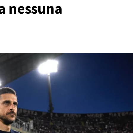
a nessuna