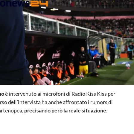
mo
è intervenuto ai microfoni di Radio Kiss Kiss per
so dell’intervista ha anche affrontato i rumors di
partenopea,
precisando però la reale situazione
.