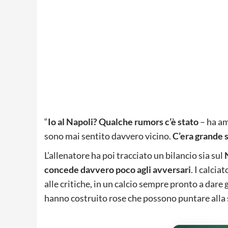
“
Io al Napoli? Qualche rumors c’è stato
– ha am
sono mai sentito davvero vicino.
C’era grande 
L’allenatore ha poi tracciato un bilancio sia sul
concede davvero poco agli avversari
. I calcia
alle critiche, in un calcio sempre pronto a dar
hanno costruito rose che possono puntare alla 