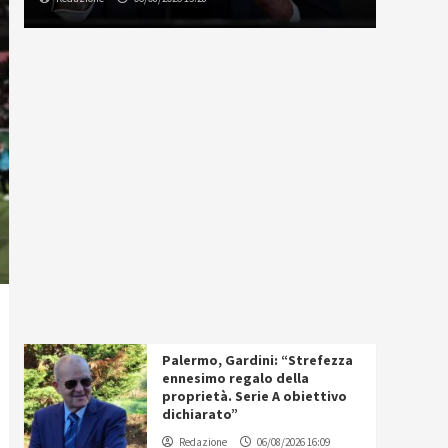
Palermo, Gardini: “Strefezza
ennesimo regalo della
proprietà. Serie A obiettivo
dichiarato”
Redazione
06/08/2026 16:09