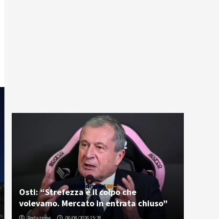
Osti: “Strefezza è il colpo che
volevamo. Mercato in entrata chiuso”
Redazione
06/08/2026 15:28