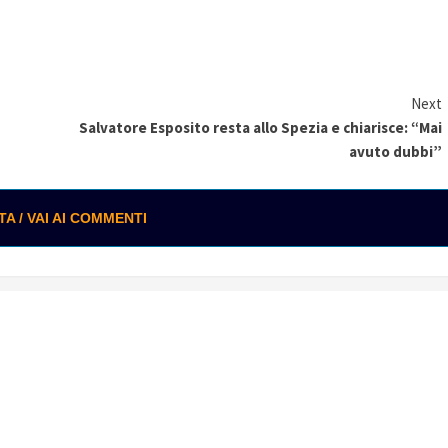
Next
Salvatore Esposito resta allo Spezia e chiarisce: “Mai
avuto dubbi”
 / VAI AI COMMENTI