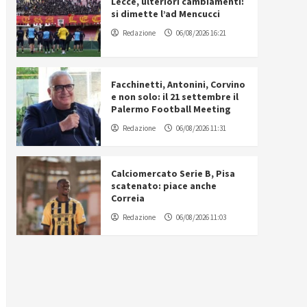
Lecce, ulteriori cambiamenti:
si dimette l’ad Mencucci
Redazione
06/08/2026 16:21
Facchinetti, Antonini, Corvino
e non solo: il 21 settembre il
Palermo Football Meeting
Redazione
06/08/2026 11:31
Calciomercato Serie B, Pisa
scatenato: piace anche
Correia
Redazione
06/08/2026 11:03