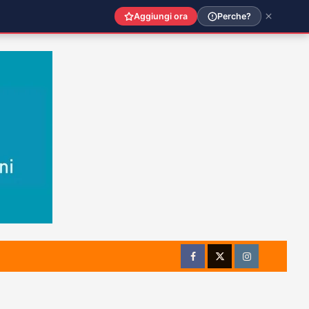
Aggiungi ora
Perche?
Facebook
Twitter
Instagram