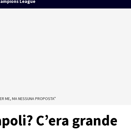
ampions League
 PER ME, MA NESSUNA PROPOSTA”
apoli? C’era grande