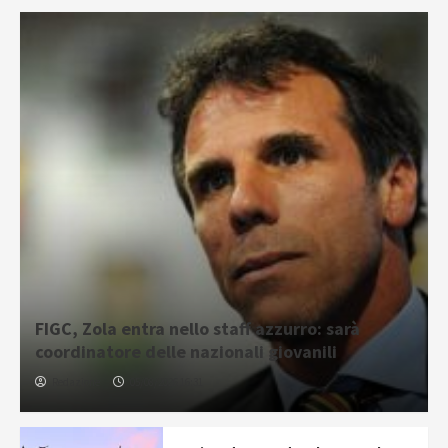
FIGC, Zola entra nello staff azzurro: sarà
coordinatore delle nazionali giovanili
Redazione
05/08/2026 16:31