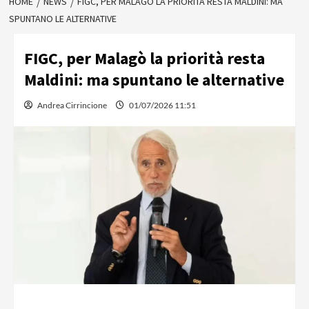
HOME
NEWS
FIGC, PER MALAGÒ LA PRIORITÀ RESTA MALDINI: MA
SPUNTANO LE ALTERNATIVE
FIGC, per Malagò la priorità resta
Maldini: ma spuntano le alternative
Andrea Cirrincione
01/07/2026 11:51