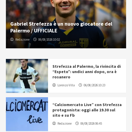
Gabriel Strefezza è un nuovo giocatore del
Palermo / UFFICIALE
Redazione
06/08/2026 10:02
Strefezza al Palermo, la rivincita di
“Espeto”: undici anni dopo, ora è
rosanero
Lorenzo Villa
06/08/2026 10:23
“Calciomercato Live” con Strefezza
protagonista: oggi alle 19.30 sul
sito e su Fb
Redazione
06/08/2026 06:45