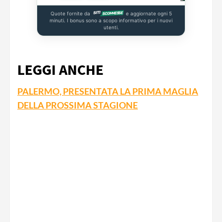
Quote fornite da
e aggiornate ogni 5
minuti. I bonus sono a scopo informativo per i nuovi
utenti.
LEGGI ANCHE
PALERMO, PRESENTATA LA PRIMA MAGLIA
DELLA PROSSIMA STAGIONE