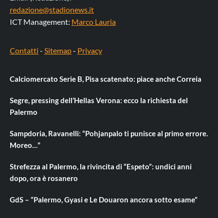
redazione@stadionews.it
ICT Management:
Marco Lauria
Contatti
-
Sitemap
-
Privacy
Calciomercato Serie B, Pisa scatenato: piace anche Correia
Segre, pressing dell’Hellas Verona: ecco la richiesta del
Palermo
Sampdoria, Ravanelli: “Pohjanpalo ti punisce al primo errore.
Moreo…”
Strefezza al Palermo, la rivincita di “Espeto”: undici anni
dopo, ora è rosanero
GdS – “Palermo, Gyasi e Le Douaron ancora sotto esame”