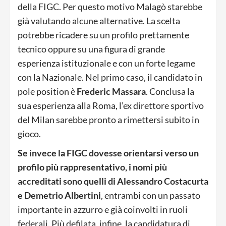
della FIGC. Per questo motivo Malagò starebbe
già valutando alcune alternative. La scelta
potrebbe ricadere su un profilo prettamente
tecnico oppure su una figura di grande
esperienza istituzionale e con un forte legame
con la Nazionale. Nel primo caso, il candidato in
pole position è
Frederic Massara
. Conclusa la
sua esperienza alla Roma, l’ex direttore sportivo
del Milan sarebbe pronto a rimettersi subito in
gioco.
Se invece la FIGC dovesse orientarsi verso un
profilo più rappresentativo, i nomi più
accreditati sono quelli di Alessandro Costacurta
e Demetrio Albertini
, entrambi con un passato
importante in azzurro e già coinvolti in ruoli
federali. Più defilata, infine, la candidatura di