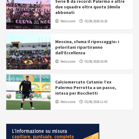
Serie B da record: Palermo e altre
due squadre oltre quota 10mila
abbonati
Redazione
05/08/2026 16:26
Messina, sfuma il ripescaggio: i
peloritani ripartiranno
dall’Eccellenza
Redazione
05/08/2026 16:04
Calciomercato Catania: l’ex
Palermo Perrotta a un passo,
intesa per Rocchetti
Redazione
05/08/2026 11:42