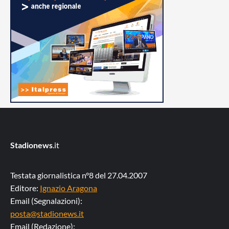
Stadionews
.it
Testata giornalistica n°8 del 27.04.2007
Editore:
Ignazio Aragona
Email (Segnalazioni):
posta@stadionews.it
Email (Redazione):