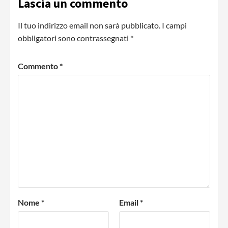
Lascia un commento
Il tuo indirizzo email non sarà pubblicato.
I campi
obbligatori sono contrassegnati
*
Commento
*
Nome
*
Email
*