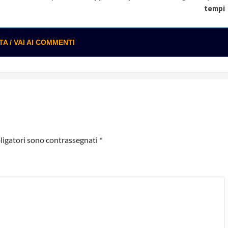
tempi
 / VAI AI COMMENTI
ligatori sono contrassegnati
*