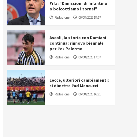
Fifa: “Dimissioni di Infantino
o boicottiamo i tornei”
Redazione
06/08/2026 18:57
Ascoli, la storia con Damiani
continua: rinnovo biennale
per l’ex Palermo
Redazione
06/08/2026 17:37
Lecce, ulteriori cambiamenti:
si dimette l’ad Mencucci
Redazione
06/08/2026 16:21