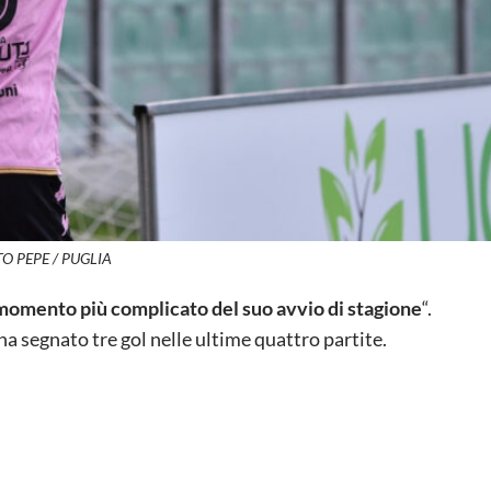
O PEPE / PUGLIA
el momento più complicato del suo avvio di stagione
“.
 ha segnato tre gol nelle ultime quattro partite.