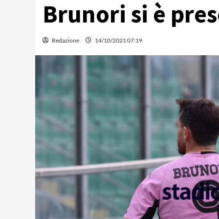
Brunori si è pre
Redazione
14/10/2021 07:19