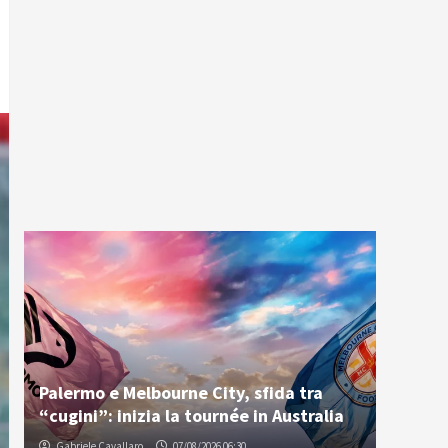
Palermo e Melbourne City, sfida tra
“cugini”: inizia la tournée in Australia
Gabriele Cavallaro
07/08/2026 06:30