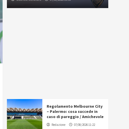
Regolamento Melbourne City
– Palermo: cosa succede in
caso di pareggio / Amichevole
Redazione
07/08/2026 11:22