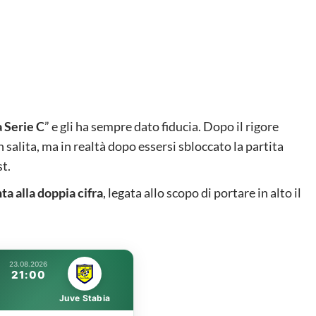
a Serie C
” e gli ha sempre dato fiducia. Dopo il rigore
 salita, ma in realtà dopo essersi sbloccato la partita
st.
ta alla doppia cifra
, legata allo scopo di portare in alto il
23.08.2026
21:00
Juve Stabia