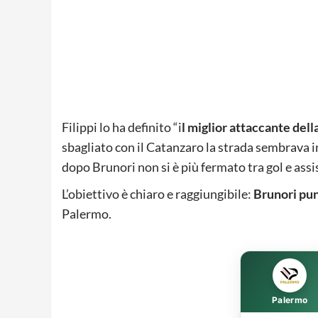
Filippi lo ha definito “i
l miglior attaccante dell
sbagliato con il Catanzaro la strada sembrava in
dopo Brunori non si è più fermato tra gol e assi
L’obiettivo è chiaro e raggiungibile:
Brunori pun
Palermo.
Palermo