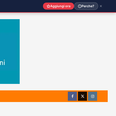
Aggiungi ora
Perche?
Facebook
Twitter
Instagram