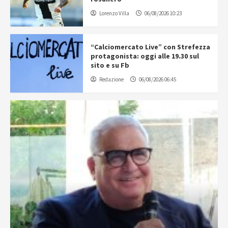
Lorenzo Villa
06/08/2026 10:23
“Calciomercato Live” con Strefezza
protagonista: oggi alle 19.30 sul
sito e su Fb
Redazione
06/08/2026 06:45