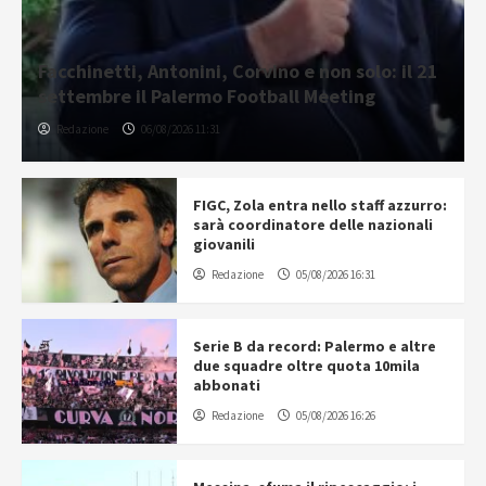
Facchinetti, Antonini, Corvino e non solo: il 21
settembre il Palermo Football Meeting
Redazione
06/08/2026 11:31
FIGC, Zola entra nello staff azzurro:
sarà coordinatore delle nazionali
giovanili
Redazione
05/08/2026 16:31
Serie B da record: Palermo e altre
due squadre oltre quota 10mila
abbonati
Redazione
05/08/2026 16:26