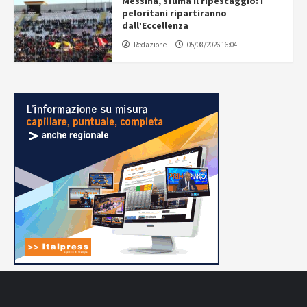
Messina, sfuma il ripescaggio: i
peloritani ripartiranno
dall’Eccellenza
Redazione
05/08/2026 16:04