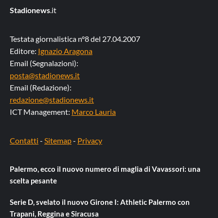
Stadionews
.it
Testata giornalistica n°8 del 27.04.2007
Editore:
Ignazio Aragona
Email (Segnalazioni):
posta@stadionews.it
Email (Redazione):
redazione@stadionews.it
ICT Management:
Marco Lauria
Contatti
-
Sitemap
-
Privacy
Palermo, ecco il nuovo numero di maglia di Vavassori: una
scelta pesante
Serie D, svelato il nuovo Girone I: Athletic Palermo con
Trapani, Reggina e Siracusa