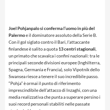
Joel Pohjanpalo si conferma l’uomo in più del
Palermo
e il dominatore assoluto della Serie B.
Con il gol siglato contro il Bari, l’attaccante
finlandese è salito a quota
13 centri stagionali
,
un primato che scavalca i confini nazionali: tra le
principali seconde divisioni europee (Inghilterra,
Spagna, Germania e Francia), solo Vipotnik dello
Swansea riesce a tenere il suo incredibile passo.
“Pohja” è ormai il punto di riferimento
imprescindibile dell’attacco di Inzaghi, con una
media realizzativa che punta a superare persino i
suoi record personali stabiliti nelle passate