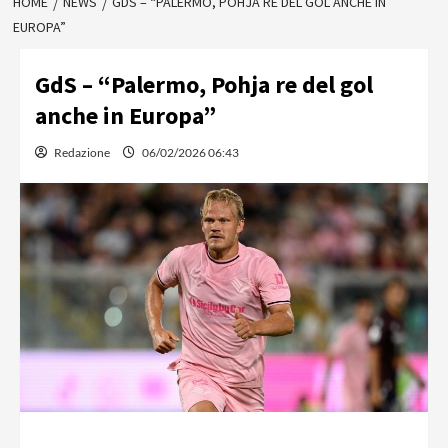
HOME
NEWS
GDS – “PALERMO, POHJA RE DEL GOL ANCHE IN
EUROPA”
GdS – “Palermo, Pohja re del gol
anche in Europa”
Redazione
06/02/2026 06:43