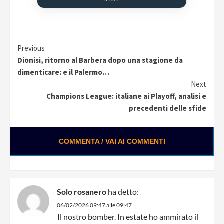
Continue
Previous
Dionisi, ritorno al Barbera dopo una stagione da
Reading
dimenticare: e il Palermo…
Next
Champions League: italiane ai Playoff, analisi e
precedenti delle sfide
COMMENTA / VAI AI COMMENTI
Solo rosanero
ha detto:
06/02/2026 09:47 alle 09:47
Il nostro bomber. In estate ho ammirato il