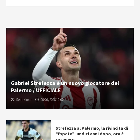
Gabriel Strefezza è un nuovo giocatore del
Palermo / UFFICIALE
Redazione
06/08/2026 10:02
Strefezza al Palermo, la rivincita di
“Espeto”: undici anni dopo, ora è
rosanero