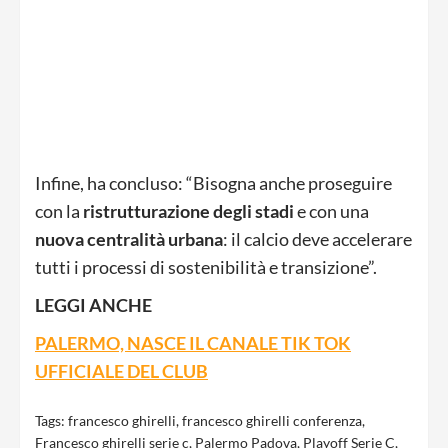
Infine, ha concluso: “Bisogna anche proseguire
con la
ristrutturazione degli stadi
e con una
nuova centralità urbana
: il calcio deve accelerare
tutti i processi di sostenibilità e transizione”.
LEGGI ANCHE
PALERMO, NASCE IL CANALE TIK TOK
UFFICIALE DEL CLUB
Tags:
francesco ghirelli
,
francesco ghirelli conferenza
,
Francesco ghirelli serie c
,
Palermo Padova
,
Playoff Serie C
,