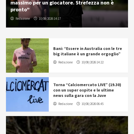
massimo per un giocatore. Strefezza non è
pronto”
Redazione
10/08/2026 14:17
Bani: “Essere in Australia con le tre
big italiane è un grande orgoglio”
Redazione
10/08/2026 14:22
Torna “Calciomercato LIVE” (19.30)
con un super ospite e le ultime
news sulla gara con la Juve
Redazione
10/08/2026 06:45