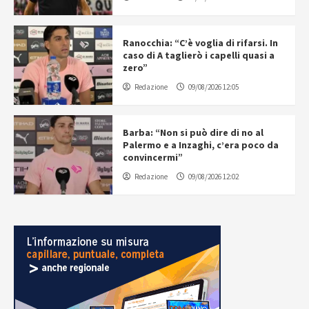
Ranocchia: “C’è voglia di rifarsi. In
caso di A taglierò i capelli quasi a
zero”
Redazione
09/08/2026 12:05
Barba: “Non si può dire di no al
Palermo e a Inzaghi, c’era poco da
convincermi”
Redazione
09/08/2026 12:02