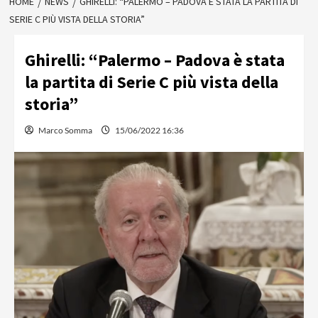
HOME
NEWS
GHIRELLI: “PALERMO – PADOVA È STATA LA PARTITA DI
SERIE C PIÙ VISTA DELLA STORIA”
Ghirelli: “Palermo – Padova è stata
la partita di Serie C più vista della
storia”
Marco Somma
15/06/2022 16:36