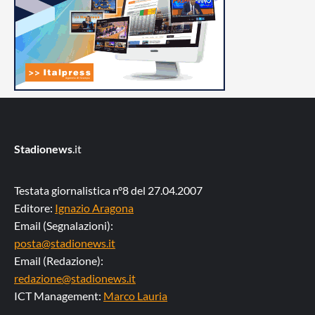
Stadionews
.it
Testata giornalistica n°8 del 27.04.2007
Editore:
Ignazio Aragona
Email (Segnalazioni):
posta@stadionews.it
Email (Redazione):
redazione@stadionews.it
ICT Management:
Marco Lauria