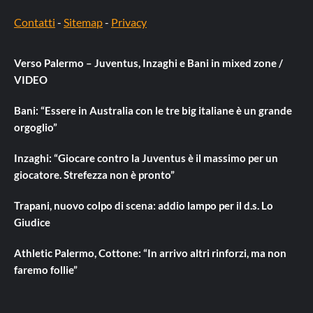
Contatti
-
Sitemap
-
Privacy
Verso Palermo – Juventus, Inzaghi e Bani in mixed zone /
VIDEO
Bani: “Essere in Australia con le tre big italiane è un grande
orgoglio”
Inzaghi: “Giocare contro la Juventus è il massimo per un
giocatore. Strefezza non è pronto”
Trapani, nuovo colpo di scena: addio lampo per il d.s. Lo
Giudice
Athletic Palermo, Cottone: “In arrivo altri rinforzi, ma non
faremo follie”