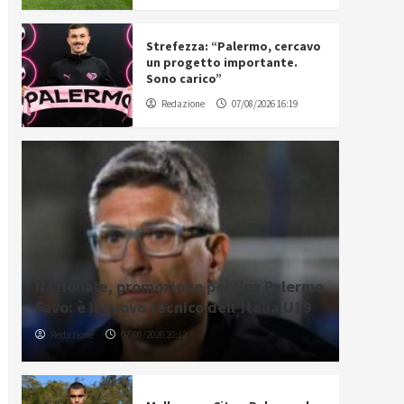
Strefezza: “Palermo, cercavo
un progetto importante.
Sono carico”
Redazione
07/08/2026 16:19
Nazionale, promozione per l’ex Palermo
Favo: è il nuovo tecnico dell’Italia U19
Redazione
07/08/2026 20:12