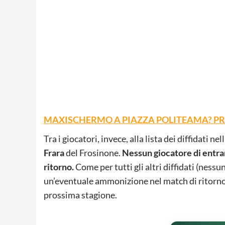
MAXISCHERMO A PIAZZA POLITEAMA? P
Tra i giocatori, invece, alla lista dei diffidati n
Frara
del Frosinone.
Nessun giocatore di entram
ritorno.
Come per tutti gli altri diffidati (nes
un’eventuale ammonizione nel match di ritorno 
prossima stagione.