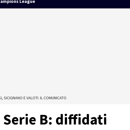
ampions League
I, SICIGNANO E VALOTI. IL COMUNICATO
Serie B: diffidati