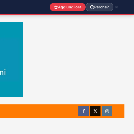
Aggiungi ora
Perche?
Facebook
Twitter
Instagram