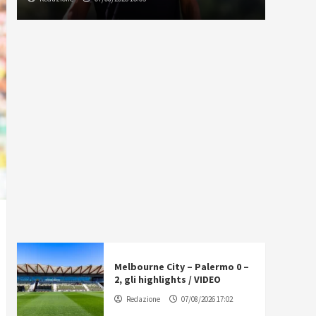
Melbourne City – Palermo 0 –
2, gli highlights / VIDEO
Redazione
07/08/2026 17:02