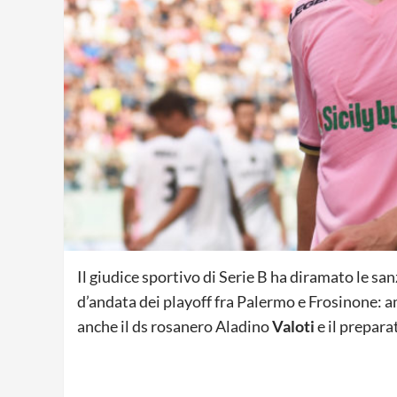
Il giudice sportivo di Serie B ha diramato le san
d’andata dei playoff fra Palermo e Frosinone: am
anche il ds rosanero Aladino
Valoti
e il prepara