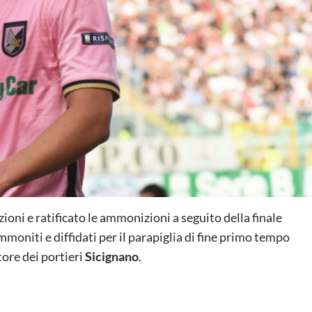
zioni e ratificato le ammonizioni a seguito della finale
moniti e diffidati per il parapiglia di fine primo tempo
tore dei portieri
Sicignano
.