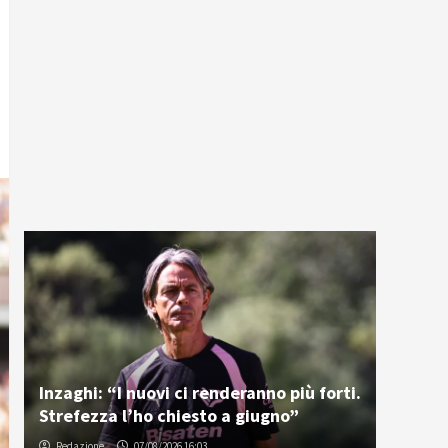
Inzaghi: “I nuovi ci renderanno più forti.
Strefezza l’ho chiesto a giugno”
Redazione
07/08/2026 16:03