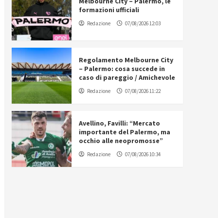
Melbourne City – Palermo, le
formazioni ufficiali
Redazione
07/08/2026 12:03
Regolamento Melbourne City
– Palermo: cosa succede in
caso di pareggio / Amichevole
Redazione
07/08/2026 11:22
Avellino, Favilli: “Mercato
importante del Palermo, ma
occhio alle neopromosse”
Redazione
07/08/2026 10:34