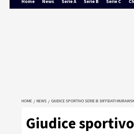
Home
News
Serie A
Serie B
Serie C
Ch
HOME
NEWS
GIUDICE SPORTIVO SERIE B: DIFFIDATI MURAWSK
Giudice sportivo 