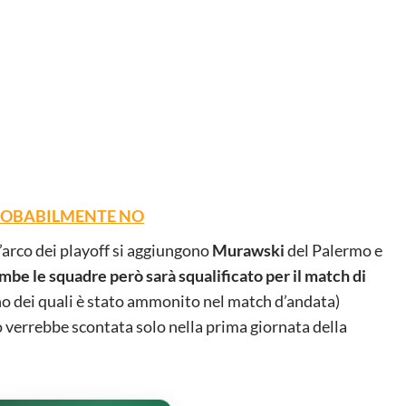
ROBABILMENTE NO
ell’arco dei playoff si aggiungono
Murawski
del Palermo e
be le squadre però sarà squalificato per il match di
suno dei quali è stato ammonito nel match d’andata)
verrebbe scontata solo nella prima giornata della