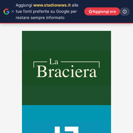
Aggiungi
www.stadionews.it
alle
tue fonti preferite su Google per
Aggiungi ora
restare sempre informato