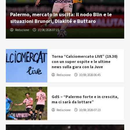
Palermo, mercato in uscita: il nodo Blin e le
situazioni Brunori, Diakité e Buttaro
Redazione
10/08/2026 07:15
Torna “Calciomercato LIVE” (19.30)
con un super ospite e le ultime
news sulla gara con la Juve
Redazione
10/08/2026 06:45
GdS – “Palermo forte e in crescita,
ma ci sarà da lottare”
Redazione
10/08/2026 07:23