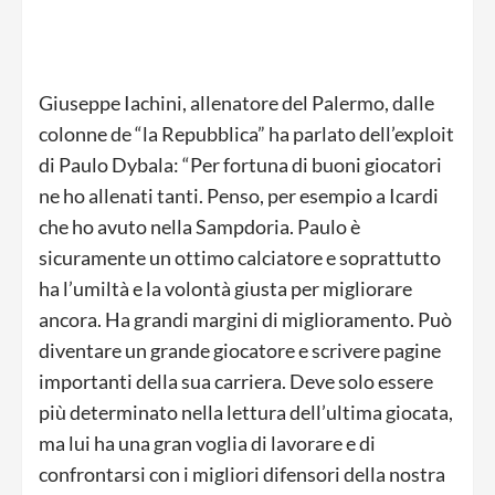
Giuseppe Iachini, allenatore del Palermo, dalle
colonne de “la Repubblica” ha parlato dell’exploit
di Paulo Dybala: “Per fortuna di buoni giocatori
ne ho allenati tanti. Penso, per esempio a Icardi
che ho avuto nella Sampdoria. Paulo è
sicuramente un ottimo calciatore e soprattutto
ha l’umiltà e la volontà giusta per migliorare
ancora. Ha grandi margini di miglioramento. Può
diventare un grande giocatore e scrivere pagine
importanti della sua carriera. Deve solo essere
più determinato nella lettura dell’ultima giocata,
ma lui ha una gran voglia di lavorare e di
confrontarsi con i migliori difensori della nostra