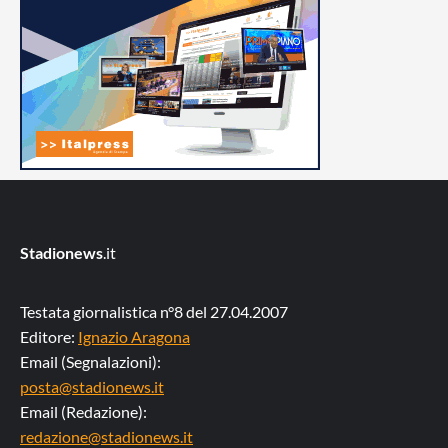
Stadionews
.it
Testata giornalistica n°8 del 27.04.2007
Editore:
Ignazio Aragona
Email (Segnalazioni):
posta@stadionews.it
Email (Redazione):
redazione@stadionews.it