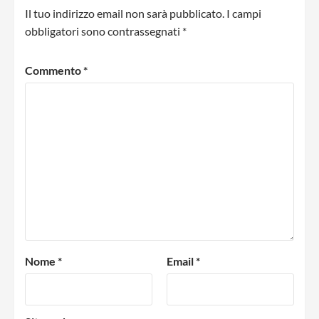
Il tuo indirizzo email non sarà pubblicato.
I campi
obbligatori sono contrassegnati
*
Commento
*
Nome
*
Email
*