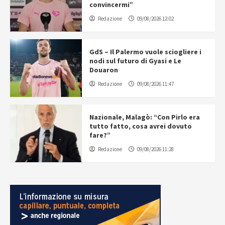
convincermi”
Redazione
09/08/2026 12:02
GdS – Il Palermo vuole sciogliere i
nodi sul futuro di Gyasi e Le
Douaron
Redazione
09/08/2026 11:47
Nazionale, Malagò: “Con Pirlo era
tutto fatto, cosa avrei dovuto
fare?”
Redazione
09/08/2026 11:28