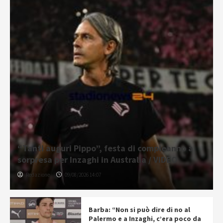
“Tanti auguri Pippo”, festa di compleanno a
sorpresa per Inzaghi in Australia / VIDEO
Redazione
09/08/2026 14:07
Barba: “Non si può dire di no al
Palermo e a Inzaghi, c’era poco da