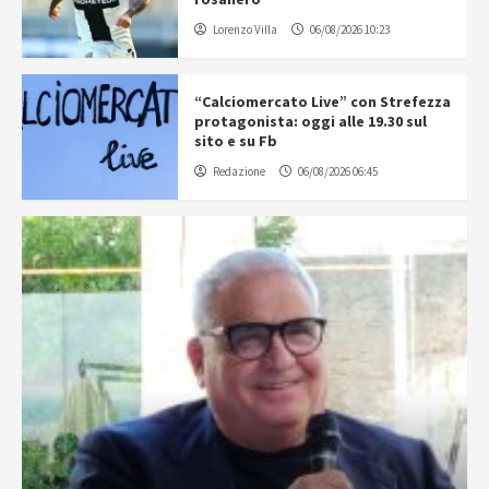
Lorenzo Villa
06/08/2026 10:23
“Calciomercato Live” con Strefezza
protagonista: oggi alle 19.30 sul
sito e su Fb
Redazione
06/08/2026 06:45