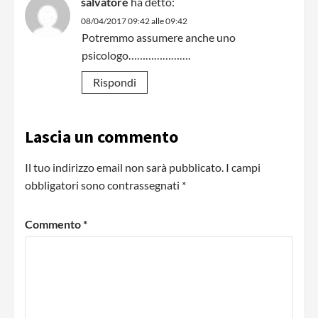
salvatore
ha detto:
08/04/2017 09:42 alle 09:42
Potremmo assumere anche uno
psicologo………………….
Rispondi
Lascia un commento
Il tuo indirizzo email non sarà pubblicato.
I campi
obbligatori sono contrassegnati
*
Commento
*