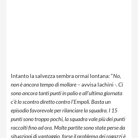
Intanto la salvezza sembra ormai lontana: “
No,
non è ancora tempo di mollare
– avvisa Iachini -.
Ci
sono ancora tanti punti in palio e all’ultima giornata
c’è lo scontro diretto contro l’Empoli. Basta un
episodio favorevole per rilanciare la squadra. I 15
punti sono troppo pochi, la squadra vale più dei punti
raccolti fino ad ora. Molte partite sono state perse da
situazioni di vantaggio, forse il problema dei ragazzi è