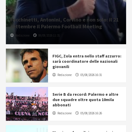
Facchinetti, Antonini, Corvino e non solo: il 21
settembre il Palermo Football Meeting
Redazione
06/08/2026 11:31
FIGC, Zola entra nello staff azzurro:
sarà coordinatore delle nazionali
giovanili
Redazione
05/08/2026 16:31
Serie B da record: Palermo e altre
due squadre oltre quota 10mila
abbonati
Redazione
05/08/2026 16:26