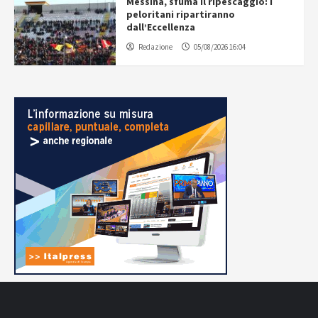
Messina, sfuma il ripescaggio: i
peloritani ripartiranno
dall’Eccellenza
Redazione
05/08/2026 16:04