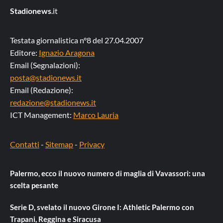
Stadionews
.it
Testata giornalistica n°8 del 27.04.2007
Editore:
Ignazio Aragona
Email (Segnalazioni):
posta@stadionews.it
Email (Redazione):
redazione@stadionews.it
ICT Management:
Marco Lauria
Contatti
-
Sitemap
-
Privacy
Palermo, ecco il nuovo numero di maglia di Vavassori: una
scelta pesante
Serie D, svelato il nuovo Girone I: Athletic Palermo con
Trapani, Reggina e Siracusa