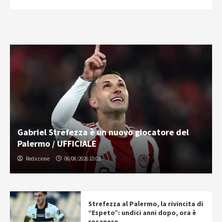
Gabriel Strefezza è un nuovo giocatore del
Palermo / UFFICIALE
Redazione
06/08/2026 10:02
Strefezza al Palermo, la rivincita di
“Espeto”: undici anni dopo, ora è
rosanero