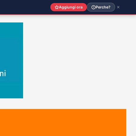
Aggiungi ora
Perche?