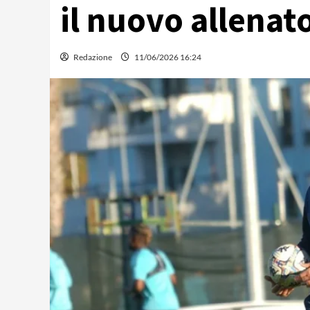
il nuovo allenat
Redazione
11/06/2026 16:24