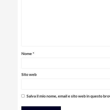
Nome
*
Sito web
Salva il mio nome, email e sito web in questo b