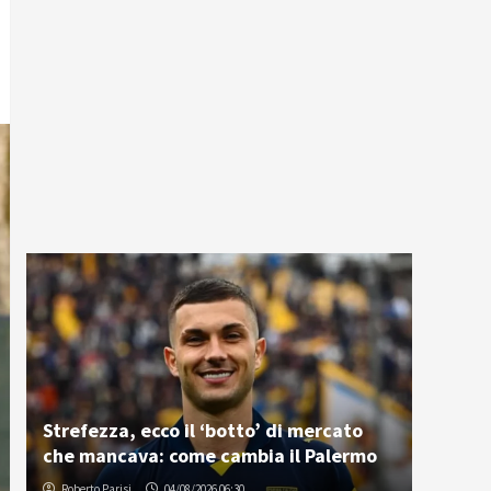
Strefezza, ecco il ‘botto’ di mercato
che mancava: come cambia il Palermo
Roberto Parisi
04/08/2026 06:30