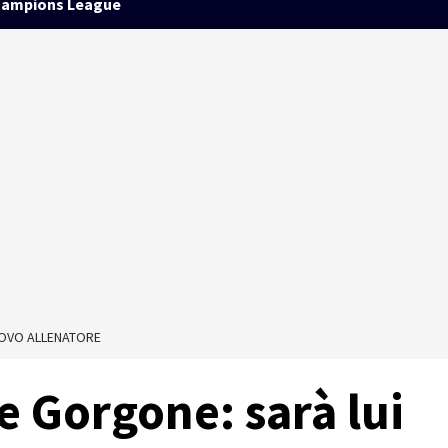
ampions League
NUOVO ALLENATORE
ie Gorgone: sarà lui