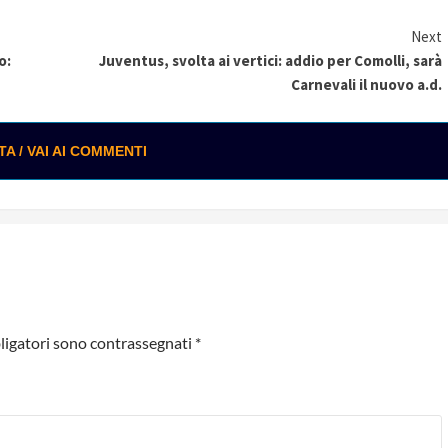
Next
o:
Juventus, svolta ai vertici: addio per Comolli, sarà
Carnevali il nuovo a.d.
 / VAI AI COMMENTI
ligatori sono contrassegnati
*