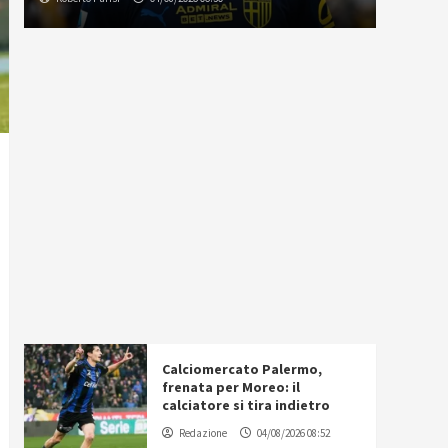
Calciomercato Palermo,
frenata per Moreo: il
calciatore si tira indietro
Redazione
04/08/2026 08:52