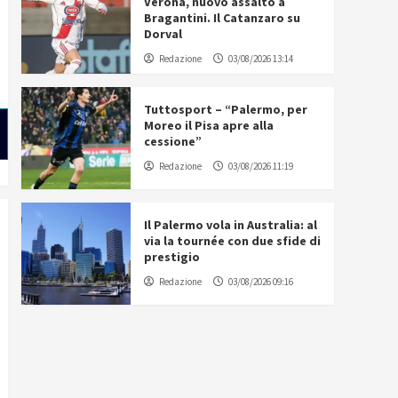
Verona, nuovo assalto a
Bragantini. Il Catanzaro su
Dorval
Redazione
03/08/2026 13:14
Tuttosport – “Palermo, per
Moreo il Pisa apre alla
cessione”
Redazione
03/08/2026 11:19
Il Palermo vola in Australia: al
via la tournée con due sfide di
prestigio
Redazione
03/08/2026 09:16