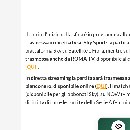
Il calcio d’inizio della sfida è in programma all
trasmessa in diretta tv su Sky Sport
:
la partita
piattaforma Sky su Satellite e Fibra, mentre sul 
trasmessa anche da ROMA TV,
disponibile al 
(
QUI
).
In diretta streaming la partita sarà trasmessa
bianconero, disponibile online (
QUI
). Il match
(disponibile per gli abbonati Sky), su NOW tv 
diritti tv di tutte le partite della Serie A femm