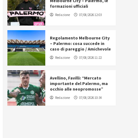
Melbourne City – Palermo, le
formazioni ufficiali
Redazione
07/08/2026 12:03
Regolamento Melbourne City
– Palermo: cosa succede in
caso di pareggio / Amichevole
Redazione
07/08/2026 11:22
Avellino, Favilli: “Mercato
importante del Palermo, ma
occhio alle neopromosse”
Redazione
07/08/2026 10:34