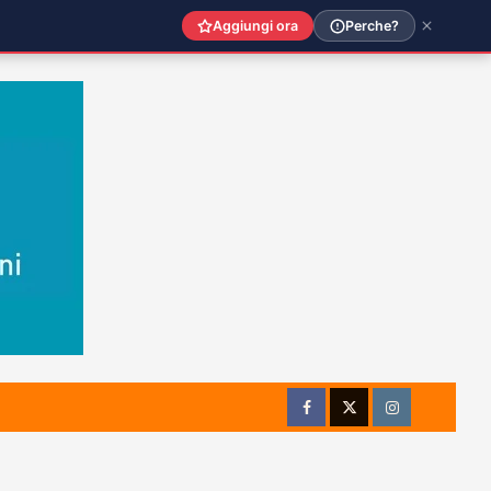
Aggiungi ora
Perche?
Facebook
Twitter
Instagram