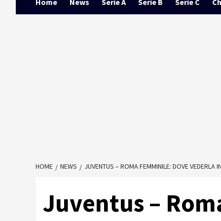
Home
News
Serie A
Serie B
Serie C
Ch
HOME
NEWS
JUVENTUS – ROMA FEMMINILE: DOVE VEDERLA IN
Juventus – Rom