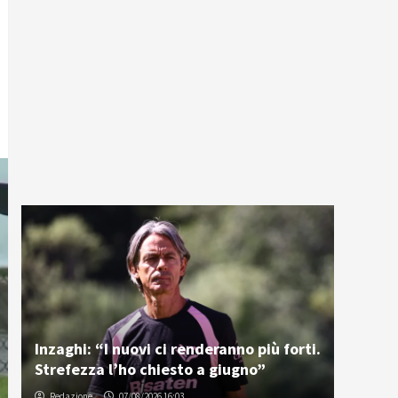
Inzaghi: “I nuovi ci renderanno più forti.
Strefezza l’ho chiesto a giugno”
Redazione
07/08/2026 16:03