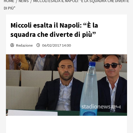
HOME
NEWS
MICCOLI ESALTA IL NAPOLI: “È LA SQUADRA CHE DIVERTE
DI PIÙ”
Miccoli esalta il Napoli: “È la
squadra che diverte di più”
Redazione
06/02/2017 14:00