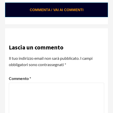
COMMENTA / VAI AI COMMENTI
Lascia un commento
Il tuo indirizzo email non sarà pubblicato.
I campi
obbligatori sono contrassegnati
*
Commento
*