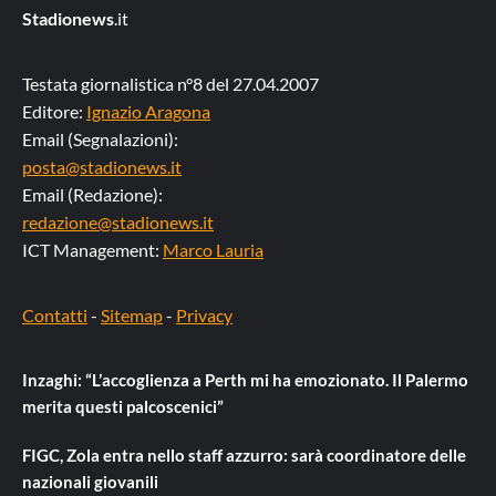
Stadionews
.it
Testata giornalistica n°8 del 27.04.2007
Editore:
Ignazio Aragona
Email (Segnalazioni):
posta@stadionews.it
Email (Redazione):
redazione@stadionews.it
ICT Management:
Marco Lauria
Contatti
-
Sitemap
-
Privacy
Inzaghi: “L’accoglienza a Perth mi ha emozionato. Il Palermo
merita questi palcoscenici”
FIGC, Zola entra nello staff azzurro: sarà coordinatore delle
nazionali giovanili