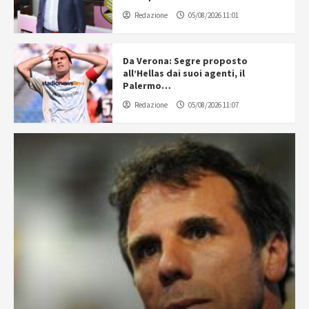
Redazione
05/08/2026 11:01
Da Verona: Segre proposto
all’Hellas dai suoi agenti, il
Palermo…
Redazione
05/08/2026 11:07