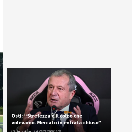
Osti: “Strefezza è il colpo che
volevamo. Mercato in entrata chiuso”
Redazione
06/08/2026 15:28