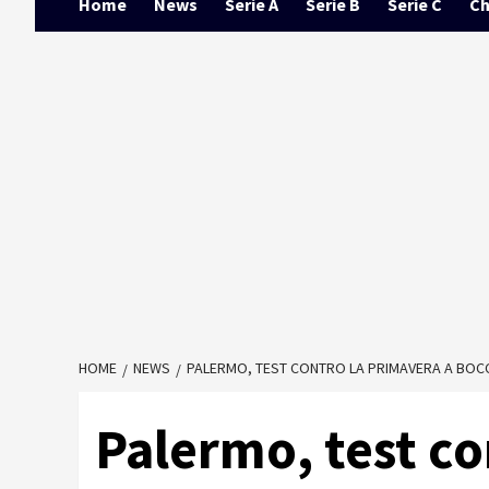
Home
News
Serie A
Serie B
Serie C
Ch
HOME
NEWS
PALERMO, TEST CONTRO LA PRIMAVERA A BOCC
Palermo, test co