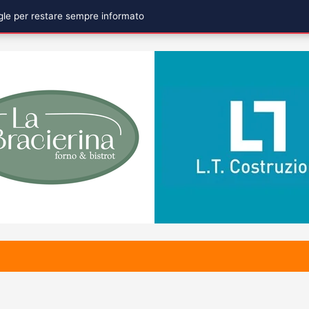
ogle per restare sempre informato