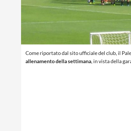
Come riportato dal sito ufficiale del club, il P
allenamento della settimana
, in vista della g