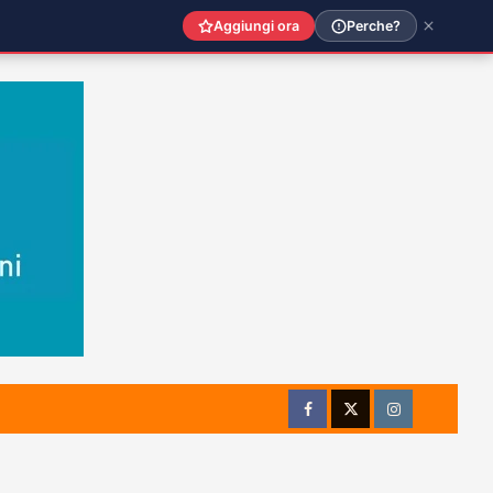
Aggiungi ora
Perche?
Facebook
Twitter
Instagram