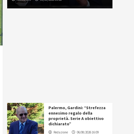
Palermo, Gardini: “Strefezza
ennesimo regalo della
proprietà. Serie A obiettivo
dichiarato”
Redazione
06/08/2026 16:09