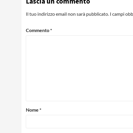
Lascia un commento
Il tuo indirizzo email non sarà pubblicato.
I campi obb
Commento
*
Nome
*