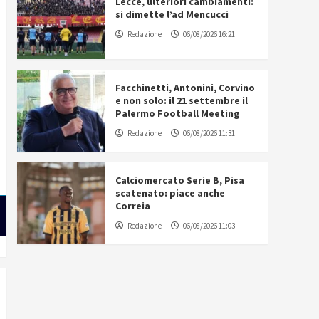
Lecce, ulteriori cambiamenti:
si dimette l’ad Mencucci
Redazione
06/08/2026 16:21
Facchinetti, Antonini, Corvino
e non solo: il 21 settembre il
Palermo Football Meeting
Redazione
06/08/2026 11:31
Calciomercato Serie B, Pisa
scatenato: piace anche
Correia
Redazione
06/08/2026 11:03