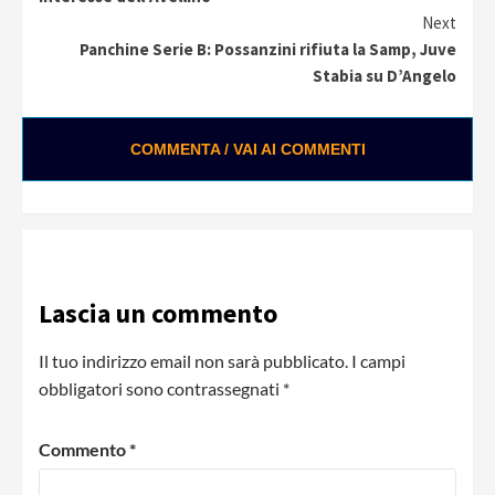
Next
Panchine Serie B: Possanzini rifiuta la Samp, Juve
Stabia su D’Angelo
COMMENTA / VAI AI COMMENTI
Lascia un commento
Il tuo indirizzo email non sarà pubblicato.
I campi
obbligatori sono contrassegnati
*
Commento
*