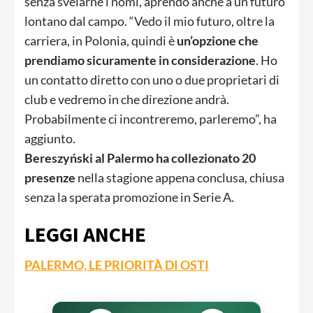
senza svelarne i nomi, aprendo anche a un futuro
lontano dal campo. “Vedo il mio futuro, oltre la
carriera, in Polonia, quindi è
un’opzione che
prendiamo sicuramente in considerazione
. Ho
un contatto diretto con uno o due proprietari di
club e vedremo in che direzione andrà.
Probabilmente ci incontreremo, parleremo”, ha
aggiunto.
Bereszyński al Palermo ha collezionato 20
presenze
nella stagione appena conclusa, chiusa
senza la sperata promozione in Serie A.
LEGGI ANCHE
PALERMO, LE PRIORITÀ DI OSTI