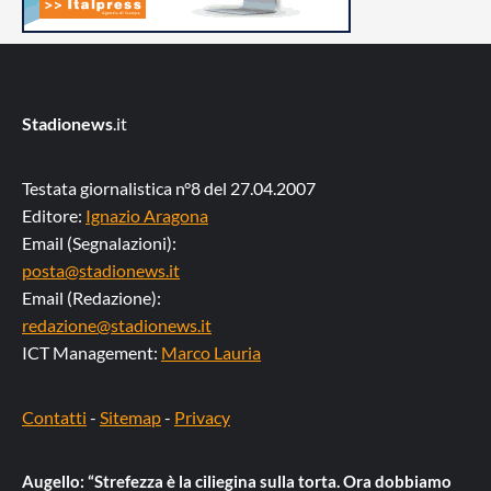
Stadionews
.it
Testata giornalistica n°8 del 27.04.2007
Editore:
Ignazio Aragona
Email (Segnalazioni):
posta@stadionews.it
Email (Redazione):
redazione@stadionews.it
ICT Management:
Marco Lauria
Contatti
-
Sitemap
-
Privacy
Augello: “Strefezza è la ciliegina sulla torta. Ora dobbiamo