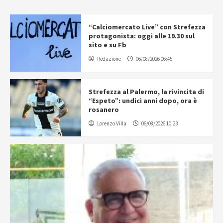
“Calciomercato Live” con Strefezza
protagonista: oggi alle 19.30 sul
sito e su Fb
Redazione
06/08/2026 06:45
Strefezza al Palermo, la rivincita di
“Espeto”: undici anni dopo, ora è
rosanero
Lorenzo Villa
06/08/2026 10:23