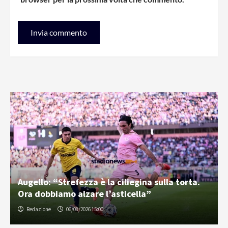
Augello: “Strefezza è la ciliegina sulla torta.
Ora dobbiamo alzare l’asticella”
Redazione
06/08/2026 15:00