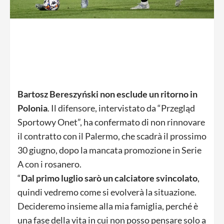
Bartosz Bereszyński non esclude un ritorno in
Polonia
. Il difensore, intervistato da “Przegląd
Sportowy Onet”, ha confermato di non rinnovare
il contratto con il Palermo, che scadrà il prossimo
30 giugno, dopo la mancata promozione in Serie
A con i rosanero.
“
Dal primo luglio sarò un calciatore svincolato
,
quindi vedremo come si evolverà la situazione.
Decideremo insieme alla mia famiglia, perché è
una fase della vita in cui non posso pensare solo a