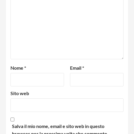
Nome
*
Email
*
Sito web
Salva il mio nome, email e sito web in questo
browser per la prossima volta che commento.