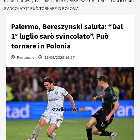
HOME
NEWS
PALERMO, BERESZYNSKI SALUTA: “DAL 1° LUGLIO SARÒ
SVINCOLATO”. PUÒ TORNARE IN POLONIA
Palermo, Bereszynski saluta: “Dal
1° luglio sarò svincolato”. Può
tornare in Polonia
Redazione
18/06/2026 16:27