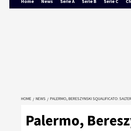
Home
News
Serie A
Serie B
Serie C
Ch
HOME
NEWS
PALERMO, BERESZYNSKI SQUALIFICATO: SALTERÀ
Palermo, Bereszy