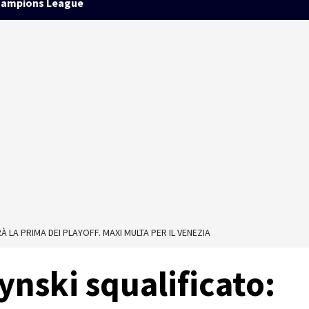
ampions League
 LA PRIMA DEI PLAYOFF. MAXI MULTA PER IL VENEZIA
nski squalificato: