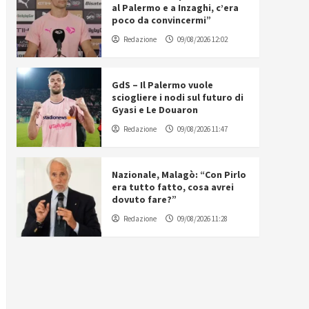
al Palermo e a Inzaghi, c’era
poco da convincermi”
Redazione
09/08/2026 12:02
GdS – Il Palermo vuole
sciogliere i nodi sul futuro di
Gyasi e Le Douaron
Redazione
09/08/2026 11:47
Nazionale, Malagò: “Con Pirlo
era tutto fatto, cosa avrei
dovuto fare?”
Redazione
09/08/2026 11:28