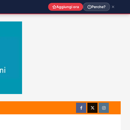
Aggiungi ora
Perche?
Facebook
Twitter
Instagram