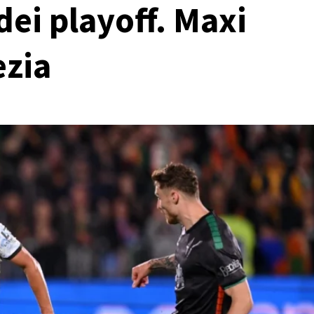
dei playoff. Maxi
ezia