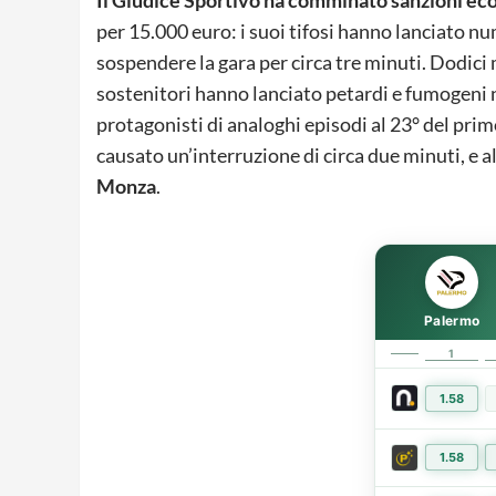
per 15.000 euro: i suoi tifosi hanno lanciato n
sospendere la gara per circa tre minuti. Dodici
sostenitori hanno lanciato petardi e fumogeni ne
protagonisti di analoghi episodi al 23° del pri
causato un’interruzione di circa due minuti, e a
Monza
.
Palermo
1
1.58
1.58