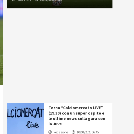
Torna “Calciomercato LIVE”
(19.30) con un super ospite e
le ultime news sulla gara con
la Juve
Redazione
10/08/2026 06:45