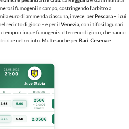
umerosi fumogeni in campo, costringendo l’arbitro a
 mila euro di ammenda ciascuna, invece, per
Pescara
– i cui
l recinto di gioco – e per il
Venezia
, con i tifosi lagunari
mo tempo: cinque fumogeni sul terreno di gioco, che hanno
ltri due nel recinto. Multe anche per
Bari
,
Cesena
e
23.08.2026
21:00
Juve Stabia
X
2
BONUS
LINK
250€
3.65
5.60
PIÙ INFO
+ 2.000€
GRATIS
2.050€
3.75
5.50
PIÙ INFO