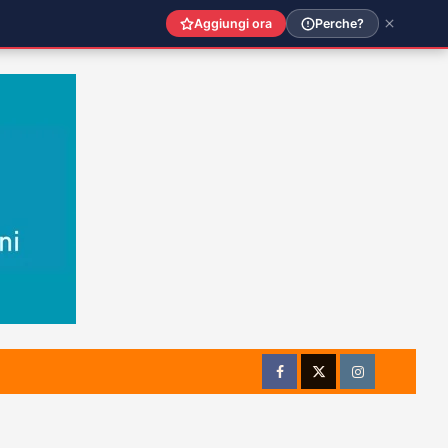
Aggiungi ora
Perche?
Facebook
Twitter
Instagram