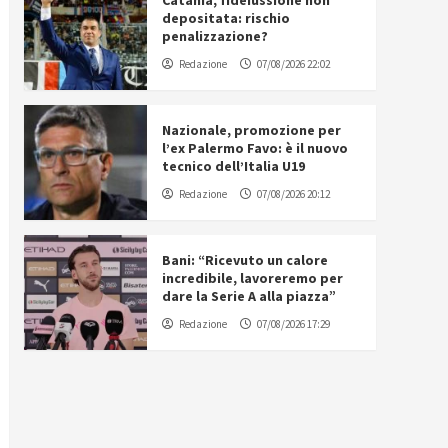
Catania, fideiussione non
depositata: rischio
penalizzazione?
Redazione
07/08/2026 22:02
Nazionale, promozione per
l’ex Palermo Favo: è il nuovo
tecnico dell’Italia U19
Redazione
07/08/2026 20:12
Bani: “Ricevuto un calore
incredibile, lavoreremo per
dare la Serie A alla piazza”
Redazione
07/08/2026 17:29