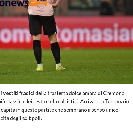
 vestiti fradici
della trasferta dolce amara di Cremona
più classico dei testa coda calcistici. Arriva una Ternana in
 capita in queste partite che sembrano a senso unico,
ita degli exit poll.