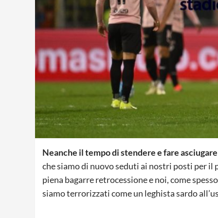
Neanche il tempo di stendere e fare asciugare i
che siamo di nuovo seduti ai nostri posti per il 
piena bagarre retrocessione e noi, come spesso
siamo terrorizzati come un leghista sardo all’usc