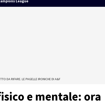
ampions League
TTO DA RIFARE. LE PAGELLE IRONICHE DI A&F
fisico e mentale: ora