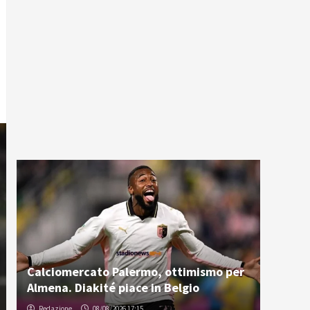
Calciomercato Palermo, ottimismo per
Almena. Diakité piace in Belgio
Redazione
08/08/2026 17:15