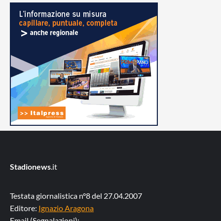
Stadionews
.it
Testata giornalistica n°8 del 27.04.2007
Editore:
Ignazio Aragona
Email (Segnalazioni):