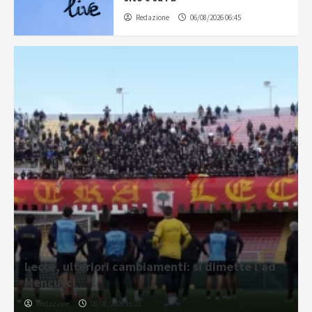
Redazione
06/08/2026 06:45
Lecce, ulteriori cambiamenti: si dimette l’ad
Mencucci
Redazione
06/08/2026 16:21