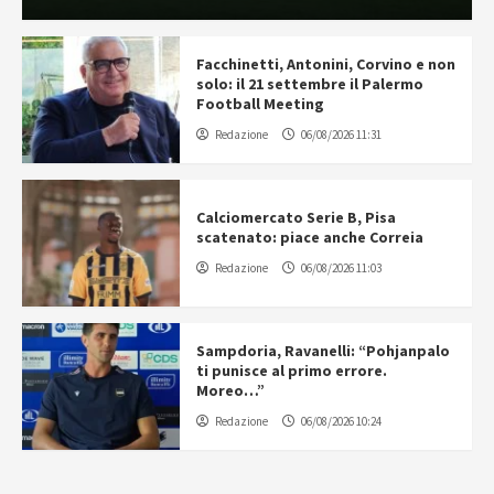
Facchinetti, Antonini, Corvino e non
solo: il 21 settembre il Palermo
Football Meeting
Redazione
06/08/2026 11:31
Calciomercato Serie B, Pisa
scatenato: piace anche Correia
Redazione
06/08/2026 11:03
Sampdoria, Ravanelli: “Pohjanpalo
ti punisce al primo errore.
Moreo…”
Redazione
06/08/2026 10:24