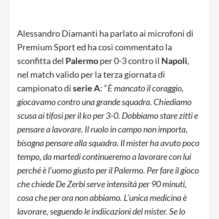
Alessandro Diamanti ha parlato ai microfoni di
Premium Sport ed ha così commentato la
sconfitta del
Palermo
per 0-3 contro il
Napoli
,
nel match valido per la terza giornata di
campionato di
serie A
: “
È mancato il coraggio,
giocavamo contro una grande squadra. Chiediamo
scusa ai tifosi per il ko per 3-0. Dobbiamo stare zitti e
pensare a lavorare. Il ruolo in campo non importa,
bisogna pensare alla squadra. Il mister ha avuto poco
tempo, da martedi continueremo a lavorare con lui
perché è l’uomo giusto per il Palermo. Per fare il gioco
che chiede De Zerbi serve intensità per 90 minuti,
cosa che per ora non abbiamo. L’unica medicina è
lavorare, seguendo le indiicazioni del mister. Se lo