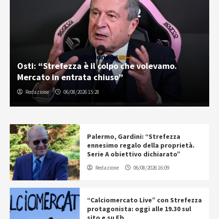
Osti: “Strefezza è il colpo che volevamo.
Mercato in entrata chiuso”
Redazione
06/08/2026 15:28
Palermo, Gardini: “Strefezza
ennesimo regalo della proprietà.
Serie A obiettivo dichiarato”
Redazione
06/08/2026 16:09
“Calciomercato Live” con Strefezza
protagonista: oggi alle 19.30 sul
sito e su Fb