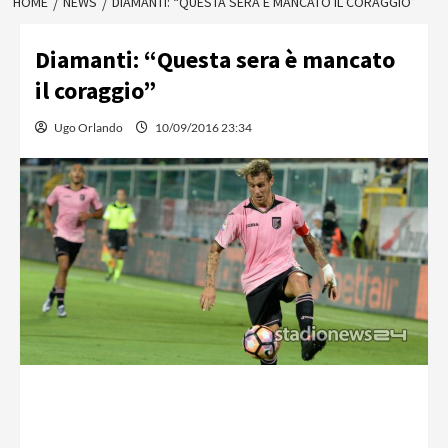
HOME
NEWS
DIAMANTI: “QUESTA SERA È MANCATO IL CORAGGIO”
Diamanti: “Questa sera è mancato
il coraggio”
Ugo Orlando
10/09/2016 23:34