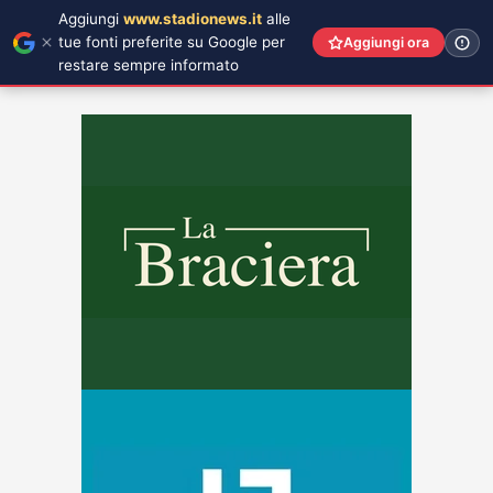
Aggiungi
www.stadionews.it
alle
tue fonti preferite su Google per
Aggiungi ora
restare sempre informato