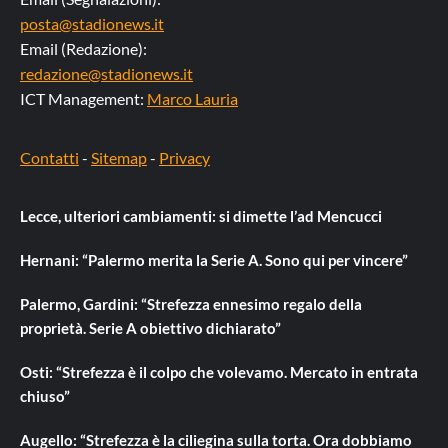
posta@stadionews.it
Email (Redazione):
redazione@stadionews.it
ICT Management:
Marco Lauria
Contatti
-
Sitemap
-
Privacy
Lecce, ulteriori cambiamenti: si dimette l’ad Mencucci
Hernani: “Palermo merita la Serie A. Sono qui per vincere”
Palermo, Gardini: “Strefezza ennesimo regalo della
proprietà. Serie A obiettivo dichiarato”
Osti: “Strefezza è il colpo che volevamo. Mercato in entrata
chiuso”
Augello: “Strefezza è la ciliegina sulla torta. Ora dobbiamo