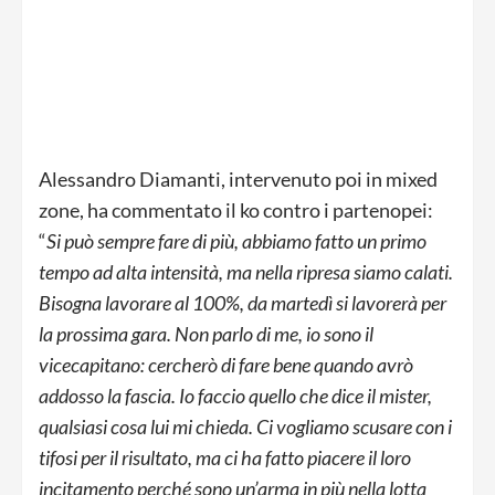
Alessandro Diamanti, intervenuto poi in mixed
zone, ha commentato il ko contro i partenopei:
“
Si può sempre fare di più, abbiamo fatto un primo
tempo ad alta intensità, ma nella ripresa siamo calati.
Bisogna lavorare al 100%, da martedì si lavorerà per
la prossima gara. Non parlo di me, io sono il
vicecapitano: cercherò di fare bene quando avrò
addosso la fascia. Io faccio quello che dice il mister,
qualsiasi cosa lui mi chieda. Ci vogliamo scusare con i
tifosi per il risultato, ma ci ha fatto piacere il loro
incitamento perché sono un’arma in più nella lotta