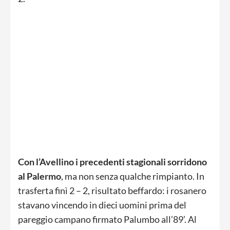
Con l’Avellino i precedenti stagionali sorridono
al Palermo
, ma non senza qualche rimpianto. In
trasferta finì 2 – 2, risultato beffardo: i rosanero
stavano vincendo in dieci uomini prima del
pareggio campano firmato Palumbo all’89’. Al