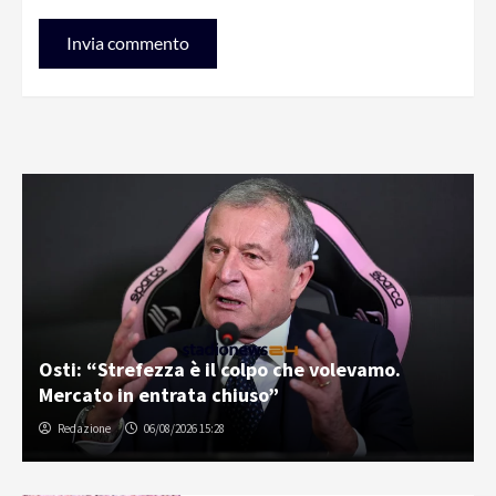
Osti: “Strefezza è il colpo che volevamo.
Mercato in entrata chiuso”
Redazione
06/08/2026 15:28