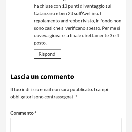
ha chiuse con 13 punti di vantaggio sul
Catanzaro e ben 23 sull’Avellino. Il
regolamento andrebbe rivisto, in fondo non
sono casi che si verificano spesso. Per me si
doveva giovare la finale direttamente 3 e 4
posto.
Rispondi
Lascia un commento
Il tuo indirizzo email non sarà pubblicato.
I campi
obbligatori sono contrassegnati
*
Commento
*