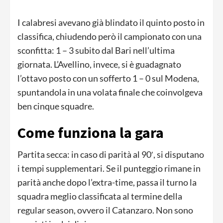
I calabresi avevano già blindato il quinto posto in
classifica, chiudendo però il campionato con una
sconfitta: 1 – 3 subito dal Bari nell’ultima
giornata. L’Avellino, invece, si è guadagnato
l’ottavo posto con un sofferto 1 – 0 sul Modena,
spuntandola in una volata finale che coinvolgeva
ben cinque squadre.
Come funziona la gara
Partita secca: in caso di parità al 90′, si disputano
i tempi supplementari. Se il punteggio rimane in
parità anche dopo l’extra-time, passa il turno la
squadra meglio classificata al termine della
regular season, ovvero il Catanzaro. Non sono