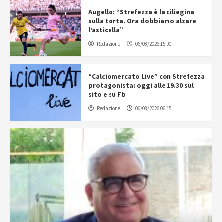
Augello: “Strefezza è la ciliegina
sulla torta. Ora dobbiamo alzare
l’asticella”
Redazione
06/08/2026 15:00
“Calciomercato Live” con Strefezza
protagonista: oggi alle 19.30 sul
sito e su Fb
Redazione
06/08/2026 06:45