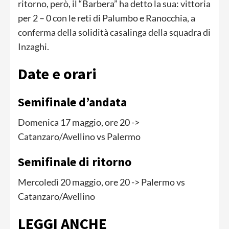
ritorno, però, il “Barbera” ha detto la sua: vittoria
per 2 – 0 con le reti di Palumbo e Ranocchia, a
conferma della solidità casalinga della squadra di
Inzaghi.
Date e orari
Semifinale d’andata
Domenica 17 maggio, ore 20 ->
Catanzaro/Avellino vs Palermo
Semifinale di ritorno
Mercoledì 20 maggio, ore 20 -> Palermo vs
Catanzaro/Avellino
LEGGI ANCHE