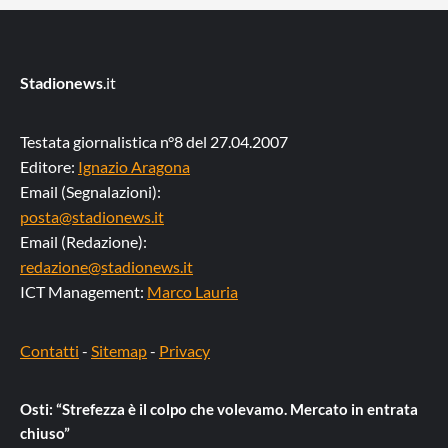
Stadionews
.it
Testata giornalistica n°8 del 27.04.2007
Editore:
Ignazio Aragona
Email (Segnalazioni):
posta@stadionews.it
Email (Redazione):
redazione@stadionews.it
ICT Management:
Marco Lauria
Contatti
-
Sitemap
-
Privacy
Osti: “Strefezza è il colpo che volevamo. Mercato in entrata
chiuso”