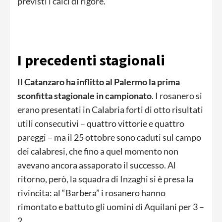
previsti i calci di rigore.
I precedenti stagionali
Il Catanzaro ha inflitto al Palermo la prima
sconfitta stagionale in campionato
. I rosanero si
erano presentati in Calabria forti di otto risultati
utili consecutivi – quattro vittorie e quattro
pareggi – ma il 25 ottobre sono caduti sul campo
dei calabresi, che fino a quel momento non
avevano ancora assaporato il successo. Al
ritorno, però, la squadra di Inzaghi si è presa la
rivincita: al “Barbera” i rosanero hanno
rimontato e battuto gli uomini di Aquilani per 3 –
2.