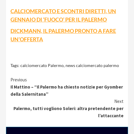
CALCIOMERCATO E SCONTRI DIRETTI, UN
GENNAIO DI ‘FUOCO’ PER IL PALERMO
DICKMANN, IL PALERMO PRONTO A FARE
UN’OFFERTA
Tags:
calciomercato Palermo
,
news calciomercato palermo
Continue
Previous
Il Mattino – “Il Palermo ha chiesto notizie per Gyomber
Reading
della Salernitana”
Next
Palermo, tutti vogliono Soleri: altra pretendente per
l’attaccante