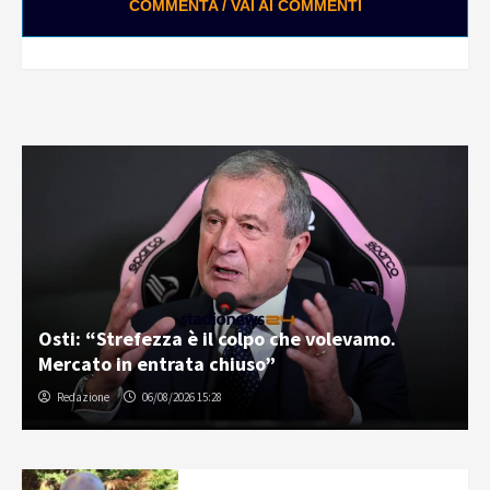
COMMENTA / VAI AI COMMENTI
Osti: “Strefezza è il colpo che volevamo.
Mercato in entrata chiuso”
Redazione
06/08/2026 15:28