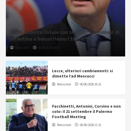
UEFA, scontro totale con la Fifa: “Dimissioni di
Infantino o boicottiamo i tornei”
Redazione
06/08/2026 18:57
Lecce, ulteriori cambiamenti: si
dimette l’ad Mencucci
Redazione
06/08/2026 16:21
Facchinetti, Antonini, Corvino e non
solo: il 21 settembre il Palermo
Football Meeting
Redazione
06/08/2026 11:31