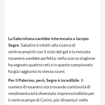
La Salernitana sarebbe interessata a Jacopo
Segre
. Sabatini è infatti alla ricerca di
centrocampisti con il vizio del gol e la mezzala
rosanero sarebbe perfetta: nella scorsa stagione
ha segnato quattro reti e in questo campionato
ha già raggiunto lo stesso score.
Per il Palermo, però, Segre è incedibile
. Il
numero 8 rosanero sta trovando continuità di
rendimento ed è diventato imprenscindibile per
il centrocampo di Corini, più ‘dinamico’ nelle