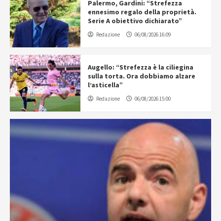
Palermo, Gardini: “Strefezza
ennesimo regalo della proprietà.
Serie A obiettivo dichiarato”
Redazione
06/08/2026 16:09
Augello: “Strefezza è la ciliegina
sulla torta. Ora dobbiamo alzare
l’asticella”
Redazione
06/08/2026 15:00