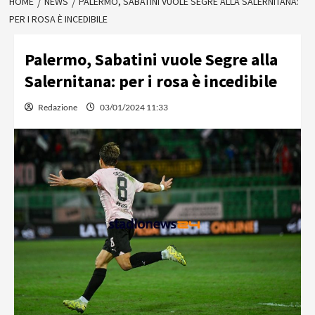
HOME
NEWS
PALERMO, SABATINI VUOLE SEGRE ALLA SALERNITANA:
PER I ROSA È INCEDIBILE
Palermo, Sabatini vuole Segre alla
Salernitana: per i rosa è incedibile
Redazione
03/01/2024 11:33