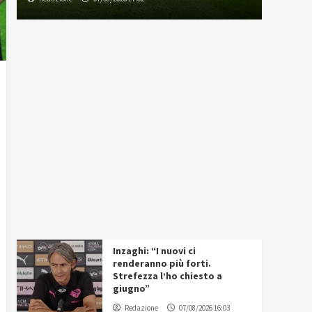
Inzaghi: “I nuovi ci
renderanno più forti.
Strefezza l’ho chiesto a
giugno”
Redazione
07/08/2026 16:03