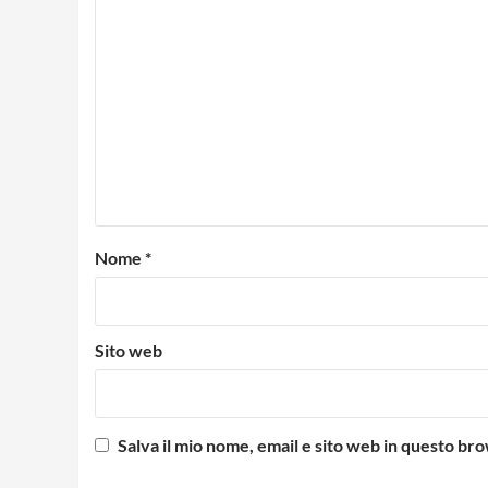
Nome
*
Sito web
Salva il mio nome, email e sito web in questo b