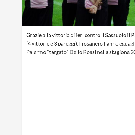
Grazie alla vittoria di ieri contro il Sassuolo i
(4 vittorie e 3 pareggi). I rosanero hanno eguagli
Palermo “targato” Delio Rossi nella stagione 