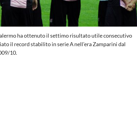
l Palermo ha ottenuto il settimo risultato utile consecutivo
ato il record stabilito in serie A nell’era Zamparini dal
2009/10.