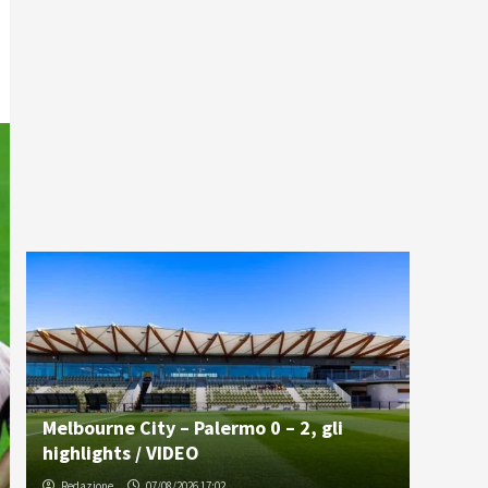
Melbourne City – Palermo 0 – 2, gli
highlights / VIDEO
Redazione
07/08/2026 17:02