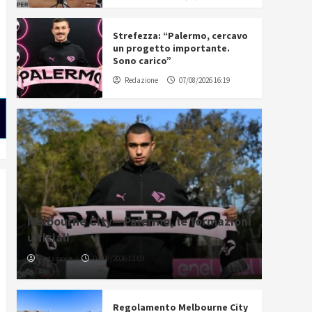
Strefezza: “Palermo, cercavo
un progetto importante.
Sono carico”
Redazione
07/08/2026 16:19
Melbourne City – Palermo, le formazioni
ufficiali
Redazione
07/08/2026 12:03
Regolamento Melbourne City