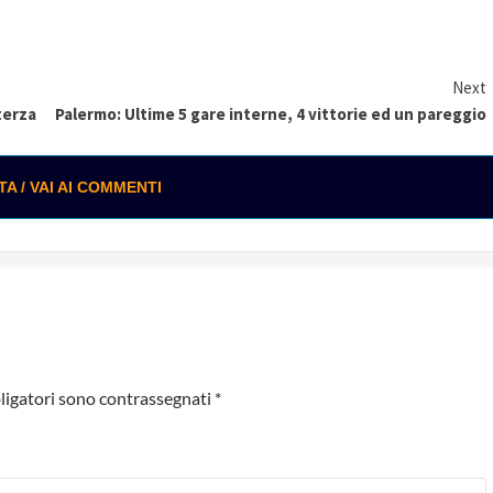
Next
 terza
Palermo: Ultime 5 gare interne, 4 vittorie ed un pareggio
 / VAI AI COMMENTI
ligatori sono contrassegnati
*