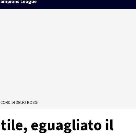
ampions League
ECORD DI DELIO ROSSI
ile, eguagliato il