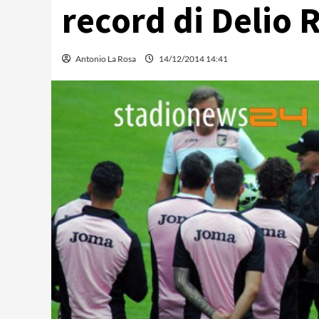
record di Delio 
Antonio La Rosa
14/12/2014 14:41