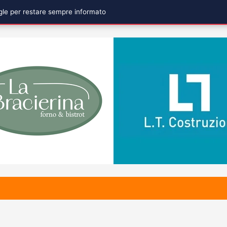
ogle per restare sempre informato