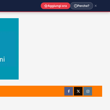
Aggiungi ora
Perche?
Facebook
Twitter
Instagram