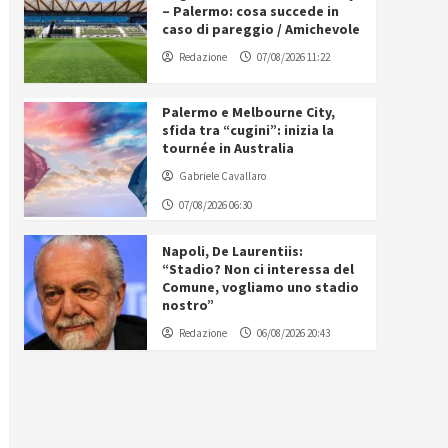
– Palermo: cosa succede in
caso di pareggio / Amichevole
Redazione
07/08/2026 11:22
Palermo e Melbourne City,
sfida tra “cugini”: inizia la
tournée in Australia
Gabriele Cavallaro
07/08/2026 06:30
Napoli, De Laurentiis:
“Stadio? Non ci interessa del
Comune, vogliamo uno stadio
nostro”
Redazione
06/08/2026 20:43