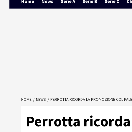
Home
News
Serie A
Serie B
Serie C
Ch
HOME
NEWS
PERROTTA RICORDA LA PROMOZIONE COL PALER
Perrotta ricorda