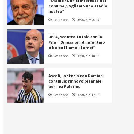
“Stadio? Non ci interessa del
Comune, vogliamo uno stadio
nostro”
Redazione
06/08/2026 20:43
UEFA, scontro totale con la
Fifa: “Dimissioni di Infantino
o boicottiamo i tornei”
Redazione
06/08/2026 18:57
Ascoli, la storia con Damiani
continua: rinnovo biennale
per l’ex Palermo
Redazione
06/08/2026 17:37