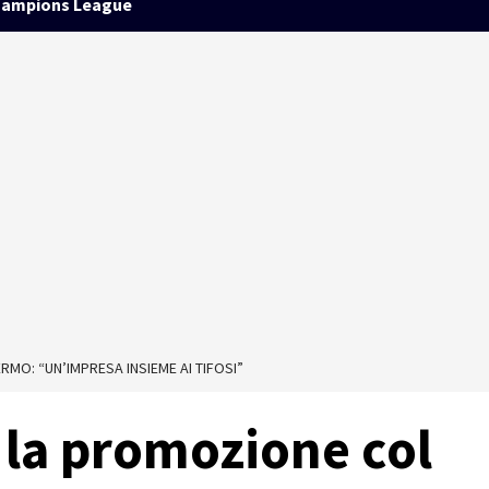
ampions League
MO: “UN’IMPRESA INSIEME AI TIFOSI”
 la promozione col