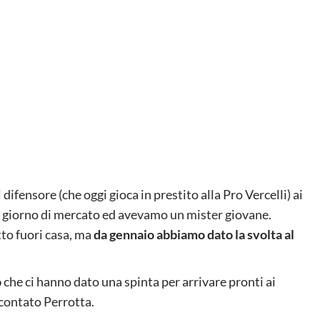
 difensore (che oggi gioca in prestito alla Pro Vercelli) ai
mo giorno di mercato ed avevamo un mister giovane.
o fuori casa, ma
da gennaio abbiamo dato la svolta al
o
che ci hanno dato una spinta per arrivare pronti ai
ccontato Perrotta.