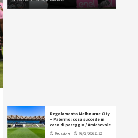
Regolamento Melbourne City
– Palermo: cosa succede in
caso di pareggio / Amichevole
Redazione
07/08/2026 11:22