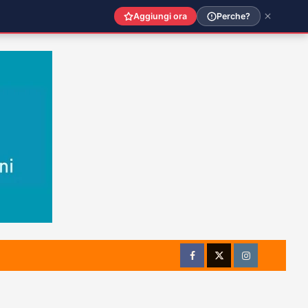
Aggiungi ora
Perche?
Facebook
Twitter
Instagram