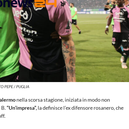
O PEPE / PUGLIA
alermo
nella scorsa stagione, iniziata in modo non
 B.
“Un’impresa”,
la definisce l’ex difensore rosanero, che
ff.