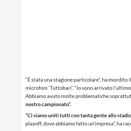
“È stata una stagione particolare”, ha esordito il
microfoni ‘Tuttobari’. “Io sono arrivato l’ulti
Abbiamo avuto molte problematiche soprattutt
nostro campionato”.
“Ci siamo uniti tutti con tanta gente allo stadi
playoff, dove abbiamo fatto un’impresa”, ha ra