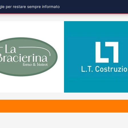
ogle per restare sempre informato