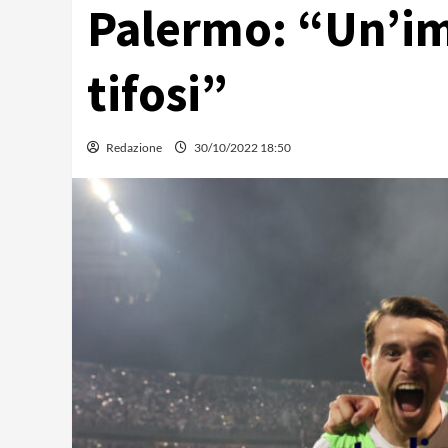
Palermo: “Un’im
tifosi”
Redazione
30/10/2022 18:50