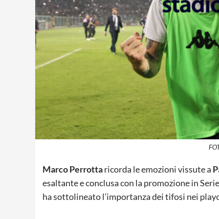
FOT
Marco Perrotta
ricorda le emozioni vissute a
P
esaltante e conclusa con la promozione in Serie
ha sottolineato l’importanza dei tifosi nei playo