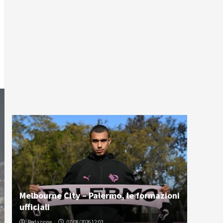
Melbourne City – Palermo, le formazioni
ufficiali
Redazione
07/08/2026 12:03