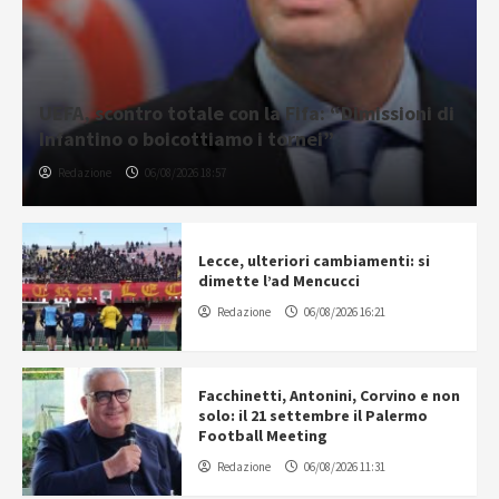
UEFA, scontro totale con la Fifa: “Dimissioni di
Infantino o boicottiamo i tornei”
Redazione
06/08/2026 18:57
Lecce, ulteriori cambiamenti: si
dimette l’ad Mencucci
Redazione
06/08/2026 16:21
Facchinetti, Antonini, Corvino e non
solo: il 21 settembre il Palermo
Football Meeting
Redazione
06/08/2026 11:31