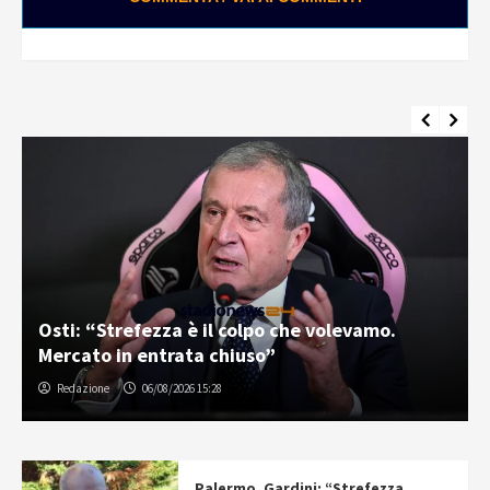
Palermo e Melbourne City, sfida tra “cugini”:
inizia la tournée in Australia
Gabriele Cavallaro
07/08/2026 06:30
Palermo, Gardini: “Strefezza