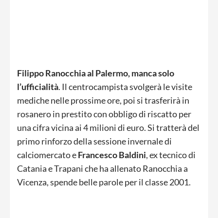
Filippo Ranocchia al Palermo, manca solo
l’ufficialità
. Il centrocampista svolgerà le visite
mediche nelle prossime ore, poi si trasferirà in
rosanero in prestito con obbligo di riscatto per
una cifra vicina ai 4 milioni di euro. Si tratterà del
primo rinforzo della sessione invernale di
calciomercato e
Francesco Baldini
, ex tecnico di
Catania e Trapani che ha allenato Ranocchia a
Vicenza, spende belle parole per il classe 2001.