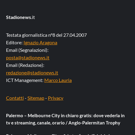
Stadionews
.it
Testata giornalistica n°8 del 27.04.2007
Editore:
Ignazio Aragona
Email (Segnalazioni):
posta@stadionews.it
Email (Redazione):
redazione@stadionews.it
ICT Management:
Marco Lauria
Contatti
-
Sitemap
-
Privacy
Palermo – Melbourne City in chiaro gratis: dove vederla in
tv e streaming, canale, orario / Anglo-Palermitan Trophy