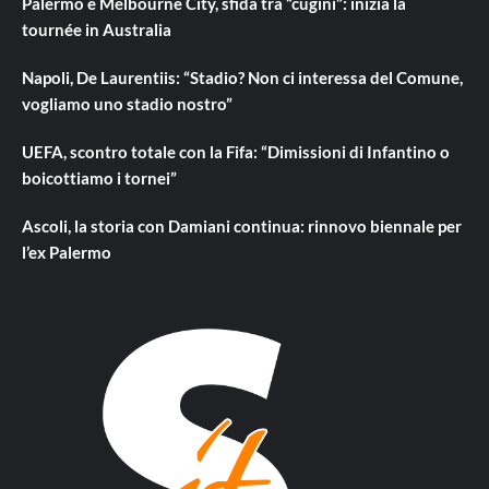
Palermo e Melbourne City, sfida tra “cugini”: inizia la
tournée in Australia
Napoli, De Laurentiis: “Stadio? Non ci interessa del Comune,
vogliamo uno stadio nostro”
UEFA, scontro totale con la Fifa: “Dimissioni di Infantino o
boicottiamo i tornei”
Ascoli, la storia con Damiani continua: rinnovo biennale per
l’ex Palermo