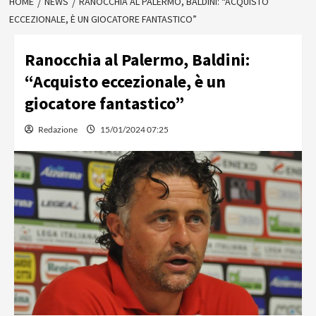
HOME
NEWS
RANOCCHIA AL PALERMO, BALDINI: “ACQUISTO
ECCEZIONALE, È UN GIOCATORE FANTASTICO”
Ranocchia al Palermo, Baldini:
“Acquisto eccezionale, è un
giocatore fantastico”
Redazione
15/01/2024 07:25