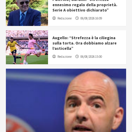
ennesimo regalo della proprietà.
Serie A obiettivo dichiarato”
Redazione
06/08/2026 16:09
Augello: “Strefezza è la ciliegina
sulla torta. Ora dobbiamo alzare
l’asticella”
Redazione
06/08/2026 15:00