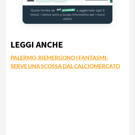
Quote fornite da
e aggiornate ogni 5
minuti. I bonus sono a scopo informativo per i nuovi
utenti.
LEGGI ANCHE
PALERMO, RIEMERGONO I FANTASMI:
SERVE UNA SCOSSA DAL CALCIOMERCATO