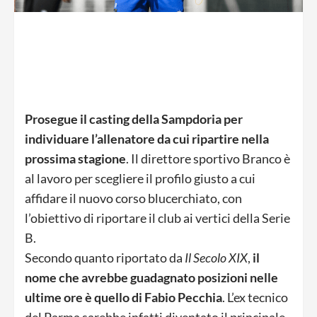
Prosegue il casting della Sampdoria per
individuare l’allenatore da cui ripartire nella
prossima stagione
. Il direttore sportivo Branco è
al lavoro per scegliere il profilo giusto a cui
affidare il nuovo corso blucerchiato, con
l’obiettivo di riportare il club ai vertici della Serie
B.
Secondo quanto riportato da
Il Secolo XIX
,
il
nome che avrebbe guadagnato posizioni nelle
ultime ore è quello di Fabio Pecchia
. L’ex tecnico
del Parma sarebbe infatti diventato il principale