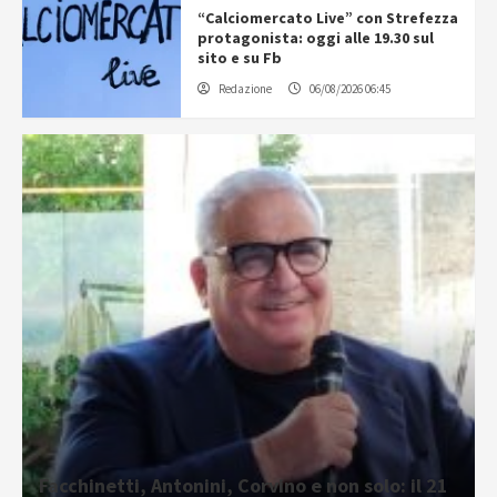
“Calciomercato Live” con Strefezza
protagonista: oggi alle 19.30 sul
sito e su Fb
Redazione
06/08/2026 06:45
Facchinetti, Antonini, Corvino e non solo: il 21