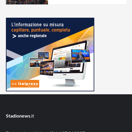
Stadionews
.it