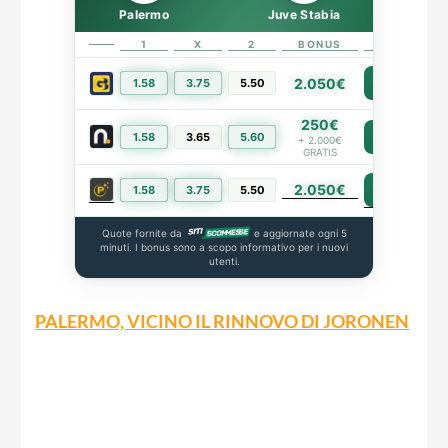
Palermo
Juve Stabia
1
X
2
BONUS
LINK
2.050€
1.58
3.75
5.50
PIÙ INFO
250€
1.58
3.65
5.60
PIÙ INFO
+ 2.000€
GRATIS
2.050€
PIÙ INFO
1.58
3.75
5.50
Quote fornite da
e aggiornate ogni 5
minuti. I bonus sono a scopo informativo per i nuovi
utenti.
PALERMO, VICINO IL RINNOVO DI JORONEN