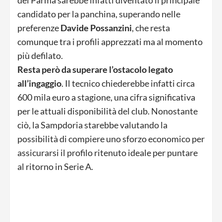
candidato per la panchina, superando nelle
preferenze
Davide Possanzini
, che resta
comunque tra i profili apprezzati ma al momento
più defilato.
Resta però da superare l’ostacolo legato
all’ingaggio
. Il tecnico chiederebbe infatti circa
600 mila euro a stagione, una cifra significativa
per le attuali disponibilità del club. Nonostante
ciò, la Sampdoria starebbe valutando la
possibilità di compiere uno sforzo economico per
assicurarsi il profilo ritenuto ideale per puntare
al ritorno in Serie A.