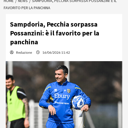
HOME
NEWS
SAMPDORIA, PECCHIA SORPASSA POSSANZINI: È IL
FAVORITO PER LA PANCHINA
Sampdoria, Pecchia sorpassa
Possanzini: è il favorito per la
panchina
Redazione
16/06/2026 11:42