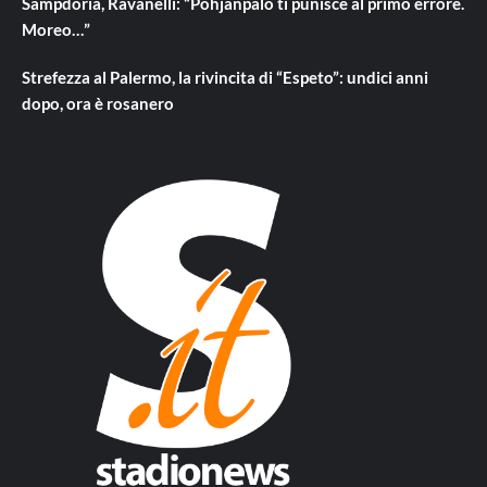
Sampdoria, Ravanelli: “Pohjanpalo ti punisce al primo errore.
Moreo…”
Strefezza al Palermo, la rivincita di “Espeto”: undici anni
dopo, ora è rosanero