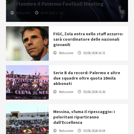
settembre il Palermo Football Meeting
Redazione
06/08/2026 11:31
FIGC, Zola entra nello staff azzurro:
sarà coordinatore delle nazionali
giovanili
Redazione
05/08/2026 16:31
Serie B da record: Palermo e altre
due squadre oltre quota 10mila
abbonati
Redazione
05/08/2026 16:26
Messina, sfuma il ripescaggio: i
peloritani ripartiranno
dall’Eccellenza
Redazione
05/08/2026 16:04