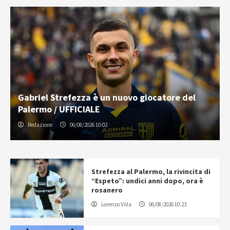
Gabriel Strefezza è un nuovo giocatore del
Palermo / UFFICIALE
Redazione
06/08/2026 10:02
Strefezza al Palermo, la rivincita di
“Espeto”: undici anni dopo, ora è
rosanero
Lorenzo Villa
06/08/2026 10:23