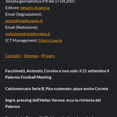
Testata giornalistica n°8 del 27.04.2007
Editore:
Ignazio Aragona
Email (Segnalazioni):
posta@stadionews.it
Email (Redazione):
redazione@stadionews.it
ICT Management:
Marco Lauria
Contatti
-
Sitemap
-
Privacy
Facchinetti, Antonini, Corvino e non solo: il 21 settembre il
Palermo Football Meeting
Calciomercato Serie B, Pisa scatenato: piace anche Correia
Segre, pressing dell’Hellas Verona: ecco la richiesta del
Palermo