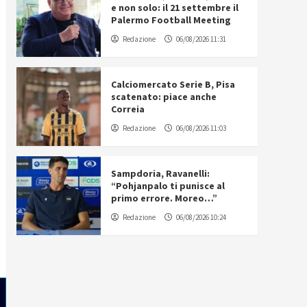
e non solo: il 21 settembre il
Palermo Football Meeting
Redazione
06/08/2026 11:31
Calciomercato Serie B, Pisa
scatenato: piace anche
Correia
Redazione
06/08/2026 11:03
Sampdoria, Ravanelli:
“Pohjanpalo ti punisce al
primo errore. Moreo…”
Redazione
06/08/2026 10:24