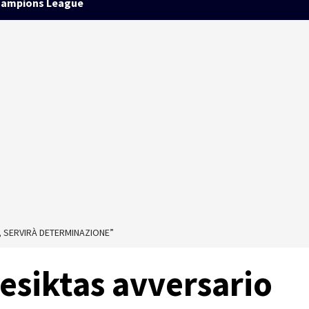
ampions League
, SERVIRÀ DETERMINAZIONE”
Besiktas avversario