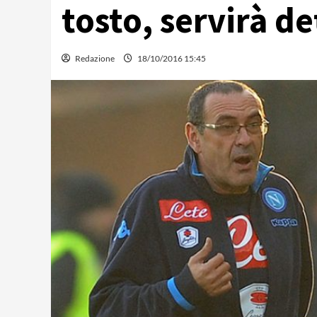
tosto, servirà 
Redazione
18/10/2016 15:45