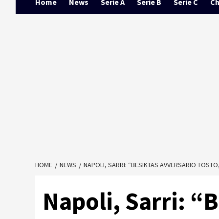
Home
News
Serie A
Serie B
Serie C
Ch
HOME
NEWS
NAPOLI, SARRI: “BESIKTAS AVVERSARIO TOSTO
Napoli, Sarri: “