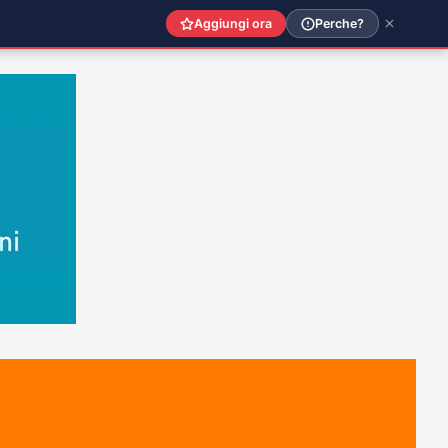
Aggiungi ora
Perche?