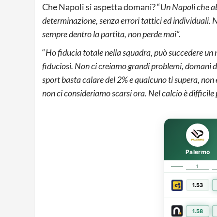
Che Napoli si aspetta domani? “
Un Napoli che ab
determinazione, senza errori tattici ed individuali.
sempre dentro la partita, non perde mai”.
“
Ho fiducia totale nella squadra, può succedere un 
fiduciosi. Non ci creiamo grandi problemi, domani do
sport basta calare del 2% e qualcuno ti supera, no
non ci consideriamo scarsi ora. Nel calcio è difficile 
Palermo
1
1.53
1.58