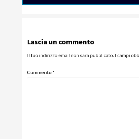
Lascia un commento
Il tuo indirizzo email non sarà pubblicato.
I campi obb
Commento
*