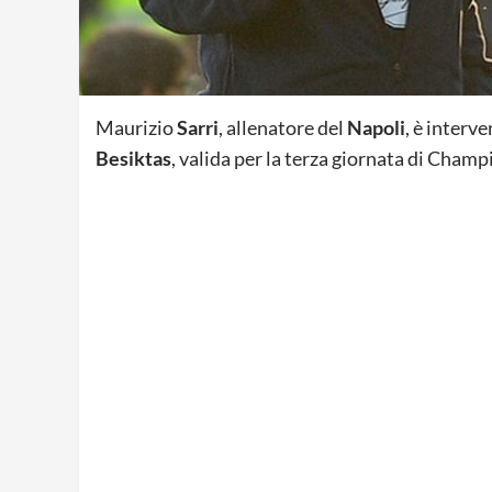
Maurizio
Sarri
, allenatore del
Napoli
, è interv
Besiktas
, valida per la terza giornata di Champ