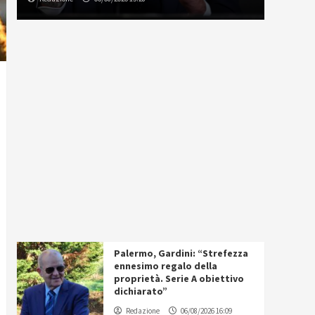
Palermo, Gardini: “Strefezza
ennesimo regalo della
proprietà. Serie A obiettivo
dichiarato”
Redazione
06/08/2026 16:09