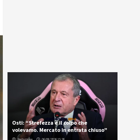
Osti: “Strefezza è il colpo che
volevamo. Mercato in entrata chiuso”
Redazione
06/08/2026 15:28