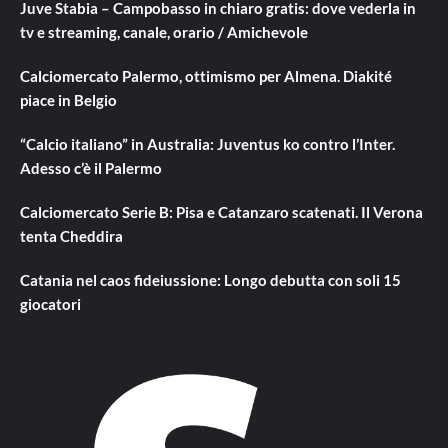
Juve Stabia – Campobasso in chiaro gratis: dove vederla in
tv e streaming, canale, orario / Amichevole
Calciomercato Palermo, ottimismo per Almena. Diakité
piace in Belgio
“Calcio italiano” in Australia: Juventus ko contro l’Inter.
Adesso c’è il Palermo
Calciomercato Serie B: Pisa e Catanzaro scatenati. Il Verona
tenta Cheddira
Catania nel caos fideiussione: Longo debutta con soli 15
giocatori