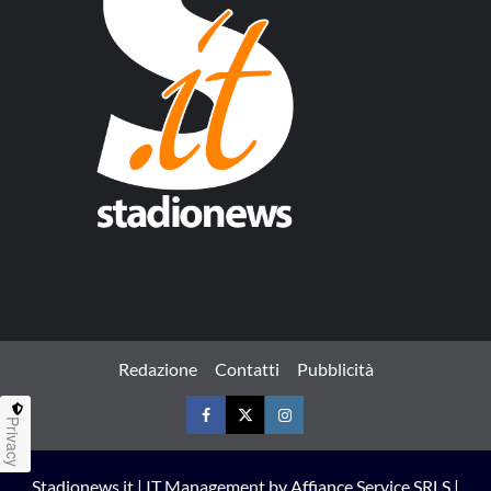
Redazione
Contatti
Pubblicità
Privacy
Facebook
Twitter
Instagram
Stadionews.it | IT Management by Affiance Service SRLS |