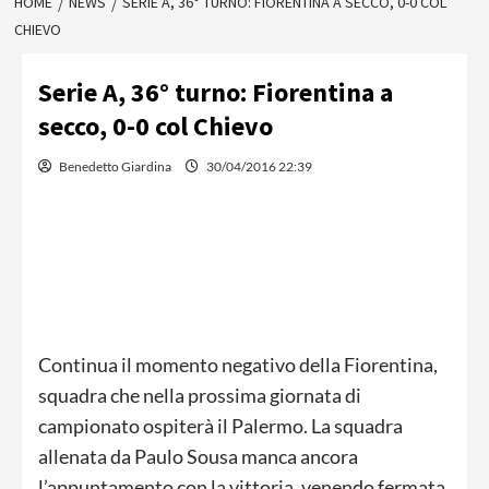
HOME
NEWS
SERIE A, 36° TURNO: FIORENTINA A SECCO, 0-0 COL
CHIEVO
Serie A, 36° turno: Fiorentina a
secco, 0-0 col Chievo
Benedetto Giardina
30/04/2016 22:39
Continua il momento negativo della Fiorentina,
squadra che nella prossima giornata di
campionato ospiterà il Palermo. La squadra
allenata da Paulo Sousa manca ancora
l’appuntamento con la vittoria, venendo fermata