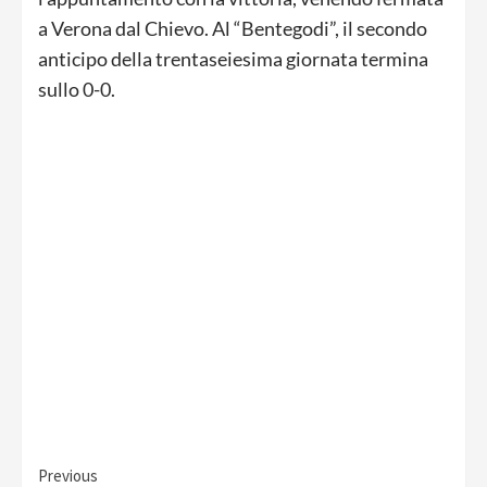
a Verona dal Chievo. Al “Bentegodi”, il secondo
anticipo della trentaseiesima giornata termina
sullo 0-0.
Continue
Previous