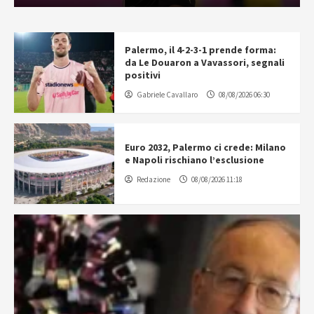
Palermo, il 4-2-3-1 prende forma:
da Le Douaron a Vavassori, segnali
positivi
Gabriele Cavallaro
08/08/2026 06:30
Euro 2032, Palermo ci crede: Milano
e Napoli rischiano l’esclusione
Redazione
08/08/2026 11:18