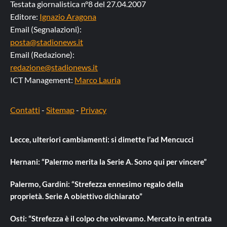
Testata giornalistica n°8 del 27.04.2007
Editore:
Ignazio Aragona
Email (Segnalazioni):
posta@stadionews.it
Email (Redazione):
redazione@stadionews.it
ICT Management:
Marco Lauria
Contatti
-
Sitemap
-
Privacy
Lecce, ulteriori cambiamenti: si dimette l’ad Mencucci
Hernani: “Palermo merita la Serie A. Sono qui per vincere”
Palermo, Gardini: “Strefezza ennesimo regalo della
proprietà. Serie A obiettivo dichiarato”
Osti: “Strefezza è il colpo che volevamo. Mercato in entrata