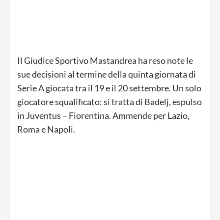
Il Giudice Sportivo Mastandrea ha reso note le
sue decisioni al termine della quinta giornata di
Serie A giocata tra il 19 e il 20 settembre. Un solo
giocatore squalificato: si tratta di Badelj, espulso
in Juventus – Fiorentina. Ammende per Lazio,
Roma e Napoli.