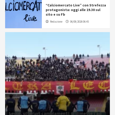
“Calciomercato Live” con Strefezza
protagonista: oggi alle 19.30 sul
sito e su Fb
Redazione
06/08/2026 06:45
Lecce, ulteriori cambiamenti: si dimette l’ad