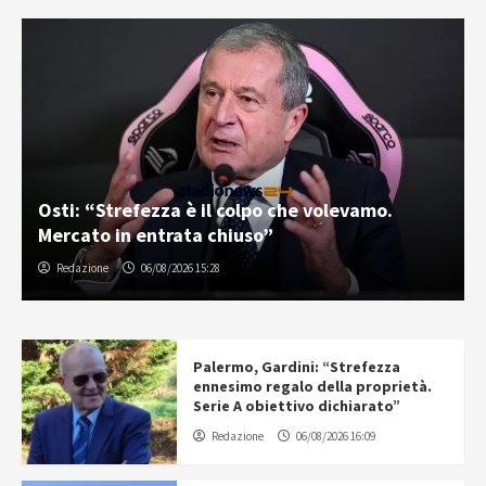
Osti: “Strefezza è il colpo che volevamo.
Mercato in entrata chiuso”
Redazione
06/08/2026 15:28
Palermo, Gardini: “Strefezza
ennesimo regalo della proprietà.
Serie A obiettivo dichiarato”
Redazione
06/08/2026 16:09