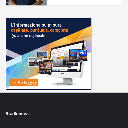
Stadionews
.it