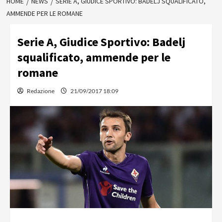
HOME
NEWS
SERIE A, GIUDICE SPORTIVO: BADELJ SQUALIFICATO,
AMMENDE PER LE ROMANE
Serie A, Giudice Sportivo: Badelj
squalificato, ammende per le
romane
Redazione
21/09/2017 18:09