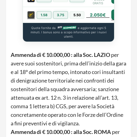
GRATIS
2.050€
PIÙ INFO
1.58
3.75
5.50
Quote fornite da
e aggiornate ogni 5
minuti. I bonus sono a scopo informativo per i nuovi
utenti.
Ammenda di € 10.000,00 : alla Soc. LAZIO
per
avere suoi sostenitori, prima dell’inizio della gara
e al 18° del primo tempo, intonato cori insultanti
di denigrazione territoriale nei confronti dei
sostenitori della squadra avversaria; sanzione
attenuata ex art. 12 n. 3 in relazione all’art. 13,
comma 1 lettera b) CGS, per avere la Società
concretamente operato con le Forze dell’Ordine
a fini preventivi e di vigilanza.
Ammenda di € 10.000,00 : alla Soc. ROMA
per