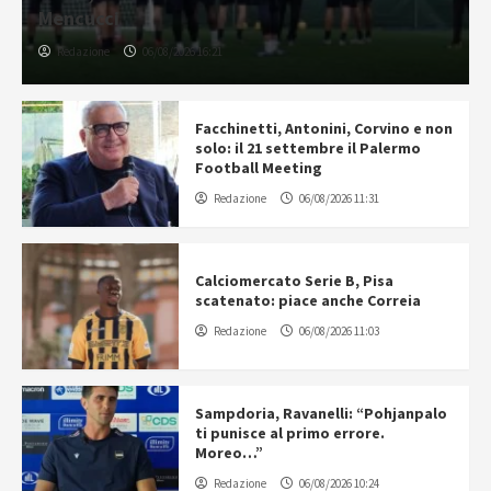
Mencucci
Redazione
06/08/2026 16:21
Facchinetti, Antonini, Corvino e non
solo: il 21 settembre il Palermo
Football Meeting
Redazione
06/08/2026 11:31
Calciomercato Serie B, Pisa
scatenato: piace anche Correia
Redazione
06/08/2026 11:03
Sampdoria, Ravanelli: “Pohjanpalo
ti punisce al primo errore.
Moreo…”
Redazione
06/08/2026 10:24