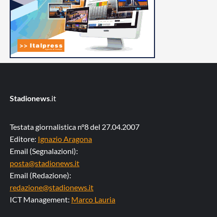
Stadionews
.it
Testata giornalistica n°8 del 27.04.2007
Editore:
Ignazio Aragona
Email (Segnalazioni):
posta@stadionews.it
Email (Redazione):
redazione@stadionews.it
ICT Management:
Marco Lauria