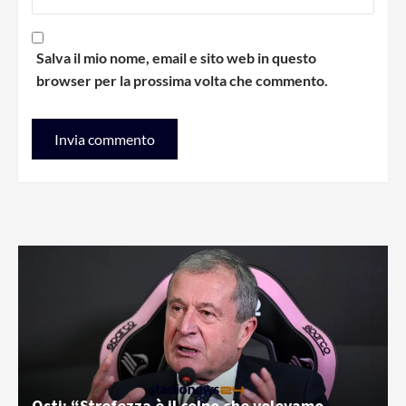
Salva il mio nome, email e sito web in questo
browser per la prossima volta che commento.
Osti: “Strefezza è il colpo che volevamo.