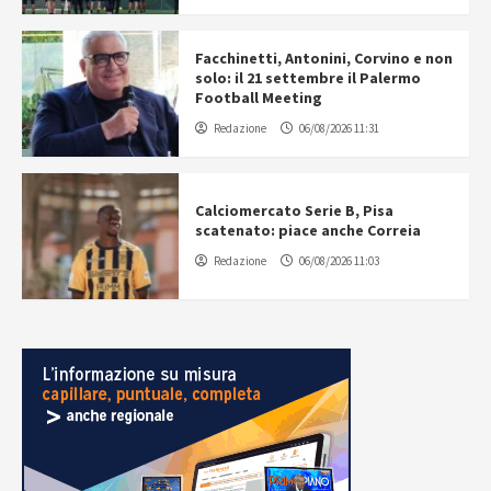
Facchinetti, Antonini, Corvino e non
solo: il 21 settembre il Palermo
Football Meeting
Redazione
06/08/2026 11:31
Calciomercato Serie B, Pisa
scatenato: piace anche Correia
Redazione
06/08/2026 11:03