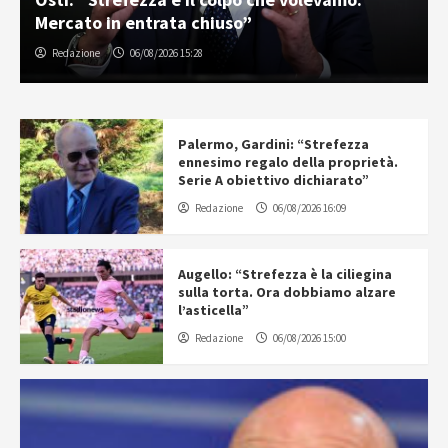
Mercato in entrata chiuso”
Redazione
06/08/2026 15:28
Palermo, Gardini: “Strefezza
ennesimo regalo della proprietà.
Serie A obiettivo dichiarato”
Redazione
06/08/2026 16:09
Augello: “Strefezza è la ciliegina
sulla torta. Ora dobbiamo alzare
l’asticella”
Redazione
06/08/2026 15:00