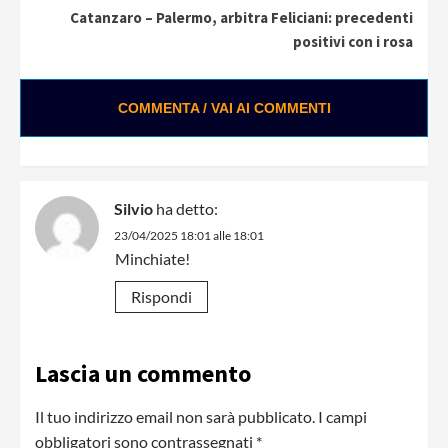
Catanzaro – Palermo, arbitra Feliciani: precedenti
positivi con i rosa
COMMENTA / VAI AI COMMENTI
Silvio
ha detto:
23/04/2025 18:01 alle 18:01
Minchiate!
Rispondi
Lascia un commento
Il tuo indirizzo email non sarà pubblicato.
I campi
obbligatori sono contrassegnati
*