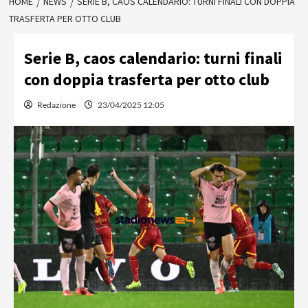
HOME
NEWS
SERIE B, CAOS CALENDARIO: TURNI FINALI CON DOPPIA
TRASFERTA PER OTTO CLUB
Serie B, caos calendario: turni finali
con doppia trasferta per otto club
Redazione
23/04/2025 12:05