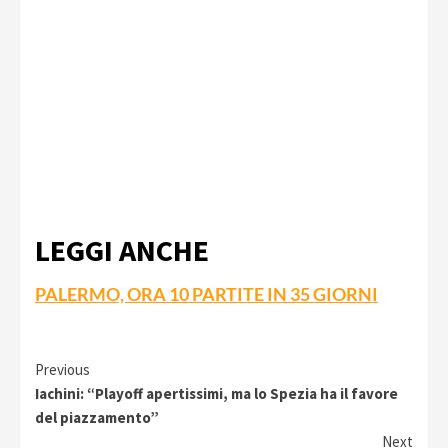
LEGGI ANCHE
PALERMO, ORA 10 PARTITE IN 35 GIORNI
Continue
Previous
Iachini: “Playoff apertissimi, ma lo Spezia ha il favore
Reading
del piazzamento”
Next