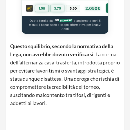
2.050€
PIÙ INFO
1.58
3.75
5.50
Quote fornite da
e aggiornate ogni 5
minuti. I bonus sono a scopo informativo per i nuovi
utenti.
Questo squilibrio, secondo la normativa della
Lega, non avrebbe dovuto verificarsi
. La norma
dell’alternanza casa-trasferta, introdotta proprio
per evitare favoritismi o svantaggi strategici, è
stata dunque disattesa. Una deroga che rischia di
compromettere la credibilità del torneo,
suscitando malcontento tra tifosi, dirigenti e
addetti ai lavori.