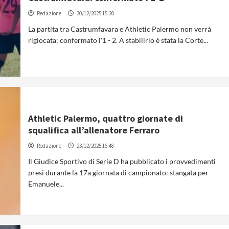
Redazione
30/12/2025 15:20
La partita tra Castrumfavara e Athletic Palermo non verrà
rigiocata: confermato l'1 - 2. A stabilirlo è stata la Corte...
Athletic Palermo, quattro giornate di
squalifica all’allenatore Ferraro
Redazione
23/12/2025 16:48
Il Giudice Sportivo di Serie D ha pubblicato i provvedimenti
presi durante la 17a giornata di campionato: stangata per
Emanuele...