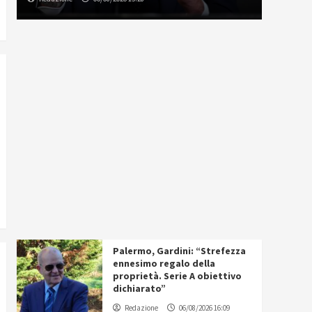
Palermo, Gardini: “Strefezza
ennesimo regalo della
proprietà. Serie A obiettivo
dichiarato”
Redazione
06/08/2026 16:09