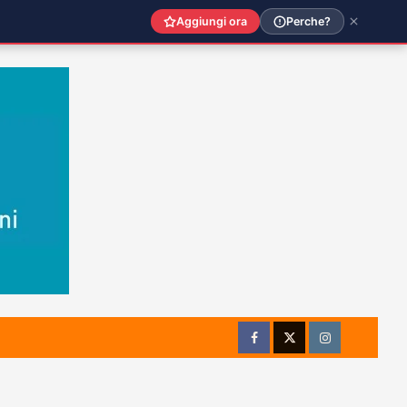
Aggiungi ora
Perche?
Facebook
Twitter
Instagram