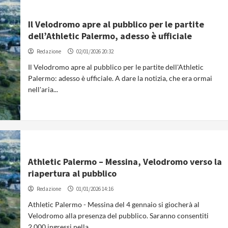
Il Velodromo apre al pubblico per le partite
dell’Athletic Palermo, adesso è ufficiale
Redazione
02/01/2026 20:32
Il Velodromo apre al pubblico per le partite dell'Athletic
Palermo: adesso è ufficiale. A dare la notizia, che era ormai
nell'aria...
Athletic Palermo – Messina, Velodromo verso la
riapertura al pubblico
Redazione
01/01/2026 14:16
Athletic Palermo - Messina del 4 gennaio si giocherà al
Velodromo alla presenza del pubblico. Saranno consentiti
2.000 ingressi nella...