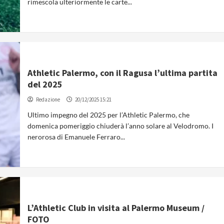
rimescola ulteriormente le carte...
Athletic Palermo, con il Ragusa l’ultima partita
del 2025
Redazione
20/12/2025 15:21
Ultimo impegno del 2025 per l’Athletic Palermo, che
domenica pomeriggio chiuderà l’anno solare al Velodromo. I
nerorosa di Emanuele Ferraro...
L’Athletic Club in visita al Palermo Museum /
FOTO