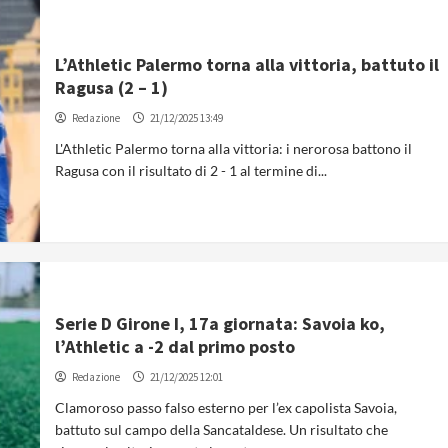
L’Athletic Palermo torna alla vittoria, battuto il
Ragusa (2 – 1)
Redazione
21/12/2025 13:49
L'Athletic Palermo torna alla vittoria: i nerorosa battono il
Ragusa con il risultato di 2 - 1 al termine di...
Serie D Girone I, 17a giornata: Savoia ko,
l’Athletic a -2 dal primo posto
Redazione
21/12/2025 12:01
Clamoroso passo falso esterno per l’ex capolista Savoia,
battuto sul campo della Sancataldese. Un risultato che