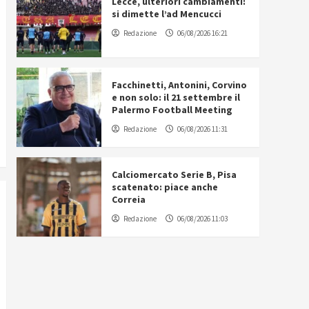
Lecce, ulteriori cambiamenti:
si dimette l’ad Mencucci
Redazione
06/08/2026 16:21
Facchinetti, Antonini, Corvino
e non solo: il 21 settembre il
Palermo Football Meeting
Redazione
06/08/2026 11:31
Calciomercato Serie B, Pisa
scatenato: piace anche
Correia
Redazione
06/08/2026 11:03