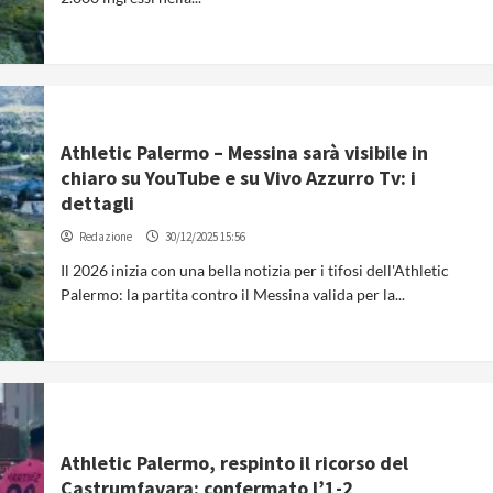
Athletic Palermo – Messina sarà visibile in
chiaro su YouTube e su Vivo Azzurro Tv: i
dettagli
Redazione
30/12/2025 15:56
Il 2026 inizia con una bella notizia per i tifosi dell'Athletic
Palermo: la partita contro il Messina valida per la...
Athletic Palermo, respinto il ricorso del
Castrumfavara: confermato l’1-2