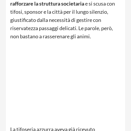
rafforzare la struttura societaria
e si scusa con
tifosi, sponsor e la città per il lungo silenzio,
giustificato dalla necessità di gestire con
riservatezza passaggi delicati. Le parole, però,
non bastano a rasserenare gli animi.
La tifoseria azzurra aveva già ricevuto