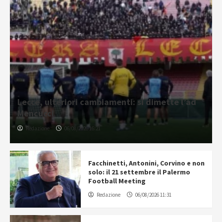
Lecce, ulteriori cambiamenti: si dimette l’ad
Mencucci
Redazione
06/08/2026 16:21
Facchinetti, Antonini, Corvino e non
solo: il 21 settembre il Palermo
Football Meeting
Redazione
06/08/2026 11:31