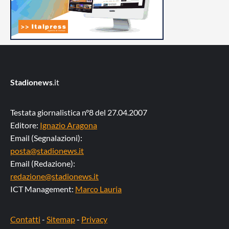
Stadionews
.it
Testata giornalistica n°8 del 27.04.2007
Editore:
Ignazio Aragona
Email (Segnalazioni):
posta@stadionews.it
Email (Redazione):
redazione@stadionews.it
ICT Management:
Marco Lauria
Contatti
-
Sitemap
-
Privacy