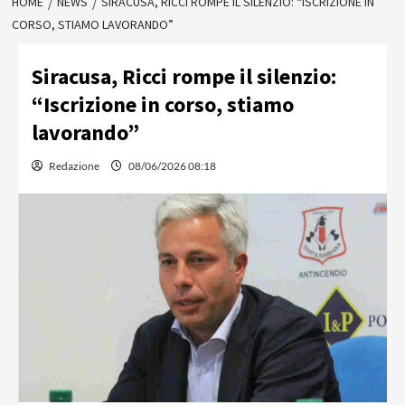
HOME
NEWS
SIRACUSA, RICCI ROMPE IL SILENZIO: “ISCRIZIONE IN
CORSO, STIAMO LAVORANDO”
Siracusa, Ricci rompe il silenzio:
“Iscrizione in corso, stiamo
lavorando”
Redazione
08/06/2026 08:18