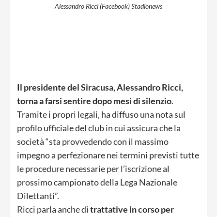
Alessandro Ricci (Facebook) Stadionews
Il presidente del Siracusa, Alessandro Ricci,
torna a farsi sentire dopo mesi di silenzio
.
Tramite i propri legali, ha diffuso una nota sul
profilo ufficiale del club in cui assicura che la
società “sta provvedendo con il massimo
impegno a perfezionare nei termini previsti tutte
le procedure necessarie per l’iscrizione al
prossimo campionato della Lega Nazionale
Dilettanti”.
Ricci parla anche di
trattative in corso per