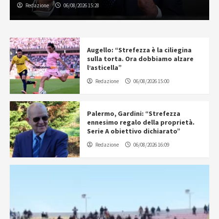
Redazione
06/08/2026 15:28
Augello: “Strefezza è la ciliegina
sulla torta. Ora dobbiamo alzare
l’asticella”
Redazione
06/08/2026 15:00
Palermo, Gardini: “Strefezza
ennesimo regalo della proprietà.
Serie A obiettivo dichiarato”
Redazione
06/08/2026 16:09