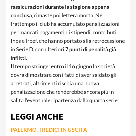
rassicurazioni durante la stagione appena
conclusa
, rimaste poi lettera morta. Nel
frattempo il club ha accumulato penalizzazioni
per mancati pagamenti di stipendi, contributi
Inps e Irpef, che hanno portato alla retrocessione
in Serie D, con ulteriori
7 punti di penalità già
inflitti
.
Il tempo stringe
: entro il 16 giugno la società
dovrà dimostrare con i fatti di aver saldato gli
arretrati, altrimenti rischia una nuova
penalizzazione che renderebbe ancora più in
salita l’eventuale ripartenza dalla quarta serie.
LEGGI ANCHE
PALERMO, TREDICI IN USCITA