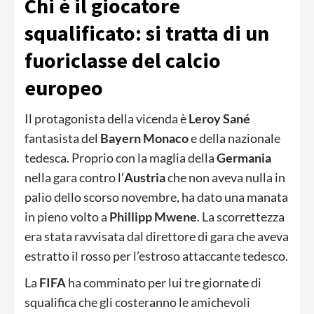
Chi è il giocatore
squalificato: si tratta di un
fuoriclasse del calcio
europeo
Il protagonista della vicenda è
Leroy Sané
fantasista del
Bayern Monaco
e della nazionale
tedesca. Proprio con la maglia della
Germania
nella gara contro l’
Austria
che non aveva nulla in
palio dello scorso novembre, ha dato una manata
in pieno volto a
Phillipp Mwene
. La scorrettezza
era stata ravvisata dal direttore di gara che aveva
estratto il rosso per l’estroso attaccante tedesco.
La
FIFA
ha comminato per lui tre giornate di
squalifica che gli costeranno le amichevoli