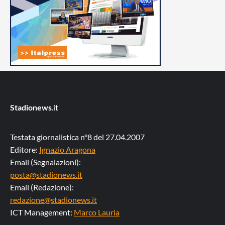
Stadionews
.it
Testata giornalistica n°8 del 27.04.2007
Editore:
Ignazio Aragona
Email (Segnalazioni):
posta@stadionews.it
Email (Redazione):
redazione@stadionews.it
ICT Management:
Marco Lauria