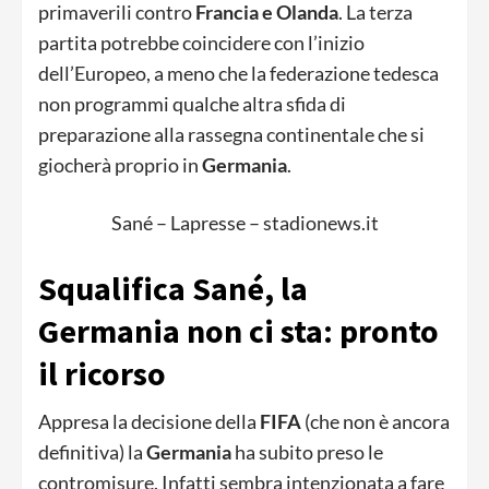
primaverili contro
Francia e Olanda
. La terza
partita potrebbe coincidere con l’inizio
dell’Europeo, a meno che la federazione tedesca
non programmi qualche altra sfida di
preparazione alla rassegna continentale che si
giocherà proprio in
Germania
.
Sané – Lapresse – stadionews.it
Squalifica Sané, la
Germania non ci sta: pronto
il ricorso
Appresa la decisione della
FIFA
(che non è ancora
definitiva) la
Germania
ha subito preso le
contromisure. Infatti sembra intenzionata a fare