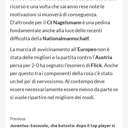
ricorso e una volta che saranno rese note le
motivazioni si muoverà di conseguenza.
D’altronde per il
Ct Nagelsmann
è una pedina
fondamentale anche alla luce delle recenti
difficoltà della
Nationalmannschatf.
La marcia di avvicinamento all’
Europeo
non è
stata delle migliori e la partita contro l’
Austria
persa per 2-0 ha segnato l’esonero di
Flick
. Anche
per questo tra i componenti della rosa c’è stato
un bel po’ di nervosismo. Al contempo deve
essere necessariamente essere messo da parte se
si vuole ripartire nel migliore dei modi.
Continue
Previous
Juventus-Sassuolo, che batosta: dopo il top player si