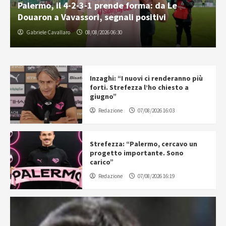
Palermo, il 4-2-3-1 prende forma: da Le
Douaron a Vavassori, segnali positivi
Gabriele Cavallaro
08/08/2026 06:30
Inzaghi: “I nuovi ci renderanno più
forti. Strefezza l’ho chiesto a
giugno”
Redazione
07/08/2026 16:03
Strefezza: “Palermo, cercavo un
progetto importante. Sono
carico”
Redazione
07/08/2026 16:19