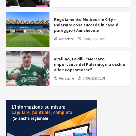
Regolamento Melbourne City –
Palermo: cosa succede in caso di
pareggio / Amichevole
Redazione
07/08/2026 11:22
Avellino, Favilli: “Mercato
importante del Palermo, ma occhio
alle neopromosse”
Redazione
07/08/2026 10:34