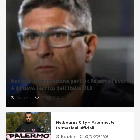
Nazionale, promozione per l’ex Palermo Favo:
è il nuovo tecnico dell’Italia U19
Redazione
07/08/2026 20:12
Melbourne City – Palermo, le
formazioni ufficiali
Redazione
07/08/2026 12:03