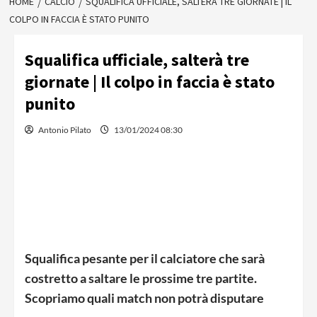
HOME
CALCIO
SQUALIFICA UFFICIALE, SALTERÀ TRE GIORNATE | IL
COLPO IN FACCIA È STATO PUNITO
Squalifica ufficiale, salterà tre
giornate | Il colpo in faccia è stato
punito
Antonio Pilato
13/01/2024 08:30
Squalifica pesante per il calciatore che sarà
costretto a saltare le prossime tre partite.
Scopriamo quali match non potrà disputare