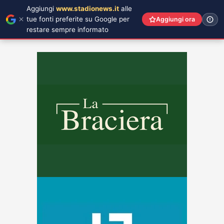
Aggiungi
www.stadionews.it
alle
tue fonti preferite su Google per
Aggiungi ora
restare sempre informato