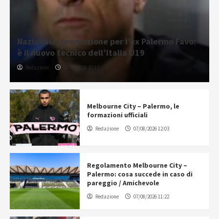
Nazionale, promozione per l’ex Palermo Favo:
è il nuovo tecnico dell’Italia U19
Redazione
07/08/2026 20:12
Melbourne City – Palermo, le
formazioni ufficiali
Redazione
07/08/2026 12:03
Regolamento Melbourne City –
Palermo: cosa succede in caso di
pareggio / Amichevole
Redazione
07/08/2026 11:22