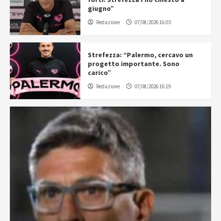
giugno”
Redazione
07/08/2026 16:03
Strefezza: “Palermo, cercavo un
progetto importante. Sono
carico”
Redazione
07/08/2026 16:19