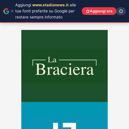
Aggiungi
www.stadionews.it
alle
tue fonti preferite su Google per
Aggiungi ora
restare sempre informato