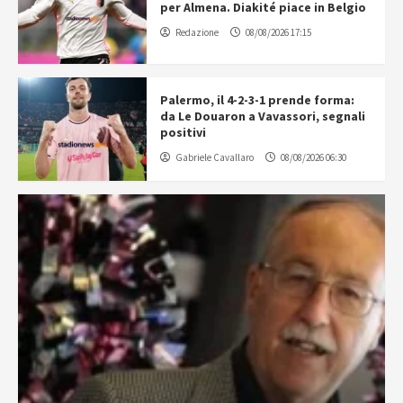
per Almena. Diakité piace in Belgio
Redazione
08/08/2026 17:15
Palermo, il 4-2-3-1 prende forma:
da Le Douaron a Vavassori, segnali
positivi
Gabriele Cavallaro
08/08/2026 06:30