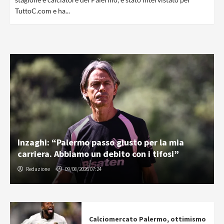
TuttoC.com e ha...
Inzaghi: “Palermo passo giusto per la mia
carriera. Abbiamo un debito con i tifosi”
Redazione
09/08/2026 07:24
Calciomercato Palermo, ottimismo