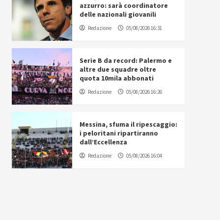
azzurro: sarà coordinatore
delle nazionali giovanili
Redazione
05/08/2026 16:31
Serie B da record: Palermo e
altre due squadre oltre
quota 10mila abbonati
Redazione
05/08/2026 16:26
Messina, sfuma il ripescaggio:
i peloritani ripartiranno
dall’Eccellenza
Redazione
05/08/2026 16:04