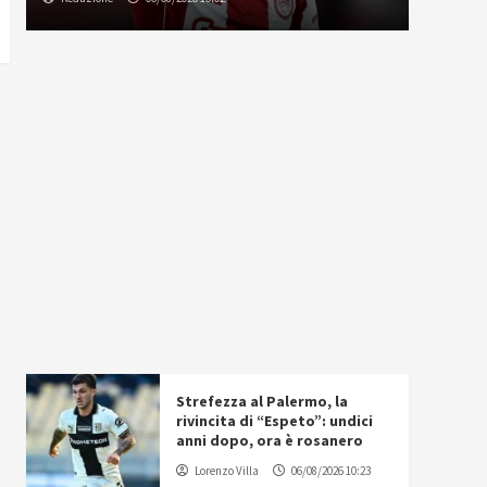
Strefezza al Palermo, la
rivincita di “Espeto”: undici
anni dopo, ora è rosanero
Lorenzo Villa
06/08/2026 10:23