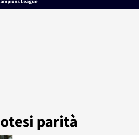
ampions League
otesi parità