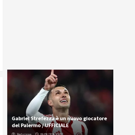
Gabriel Strefezza è un nuovo giocatore
del Palermo / UFFICIALE
Redazione
06/08/2026 10:02