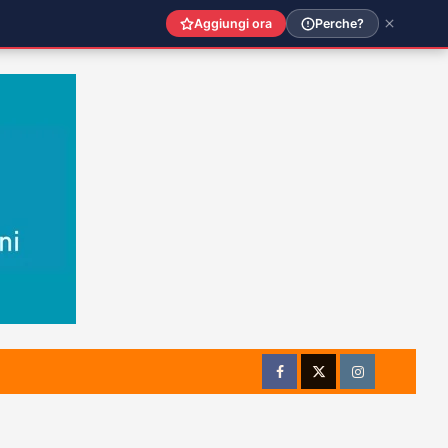
Aggiungi ora
Perche?
Facebook
Twitter
Instagram