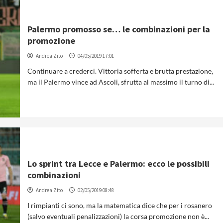
Palermo promosso se… le combinazioni per la
promozione
Andrea Zito
04/05/2019 17:01
Continuare a crederci. Vittoria sofferta e brutta prestazione,
ma il Palermo vince ad Ascoli, sfrutta al massimo il turno di...
Lo sprint tra Lecce e Palermo: ecco le possibili
combinazioni
Andrea Zito
02/05/2019 08:48
I rimpianti ci sono, ma la matematica dice che per i rosanero
(salvo eventuali penalizzazioni) la corsa promozione non è...