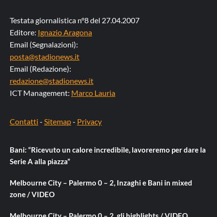
Testata giornalistica n°8 del 27.04.2007
Editore:
Ignazio Aragona
Email (Segnalazioni):
posta@stadionews.it
Email (Redazione):
redazione@stadionews.it
ICT Management:
Marco Lauria
Contatti
-
Sitemap
-
Privacy
Bani: “Ricevuto un calore incredibile, lavoreremo per dare la
Serie A alla piazza”
Melbourne City – Palermo 0 – 2, Inzaghi e Bani in mixed
zone / VIDEO
Melbourne City – Palermo 0 – 2, gli highlights / VIDEO