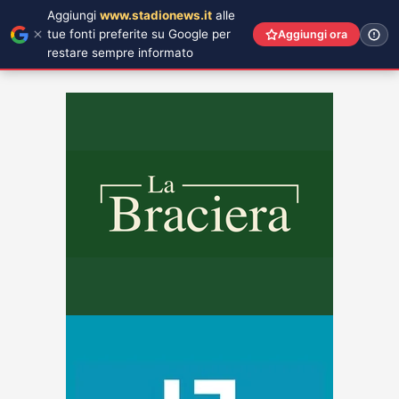
Aggiungi
www.stadionews.it
alle
tue fonti preferite su Google per
Aggiungi ora
restare sempre informato