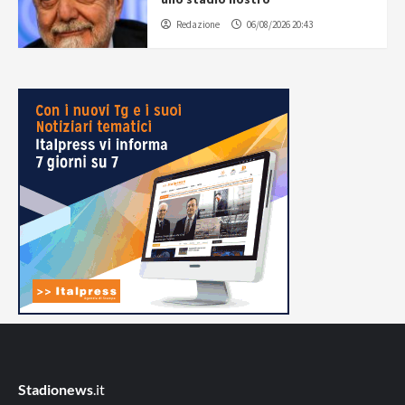
Redazione
06/08/2026 20:43
Stadionews
.it