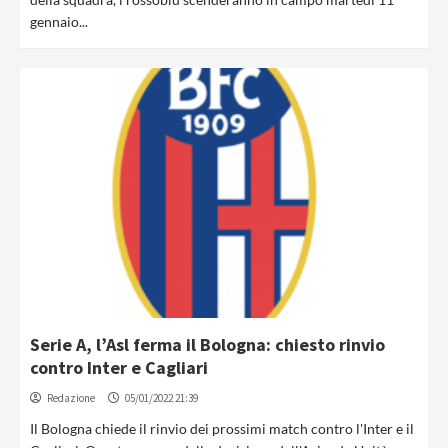
gennaio...
Serie A, l’Asl ferma il Bologna: chiesto rinvio
contro Inter e Cagliari
Redazione
05/01/2022 21:39
Il Bologna chiede il rinvio dei prossimi match contro l'Inter e il