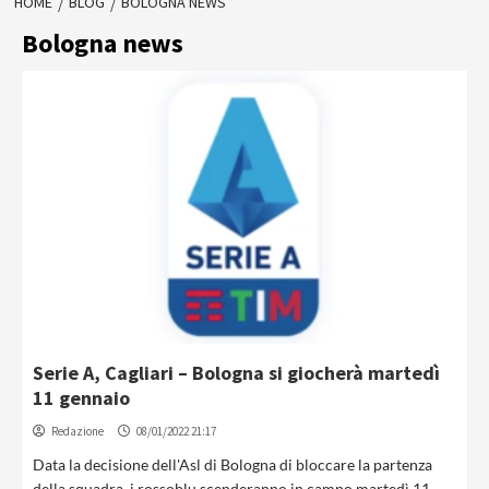
HOME
BLOG
BOLOGNA NEWS
Bologna news
Serie A, Cagliari – Bologna si giocherà martedì
11 gennaio
Redazione
08/01/2022 21:17
Data la decisione dell'Asl di Bologna di bloccare la partenza
della squadra, i rossoblu scenderanno in campo martedì 11