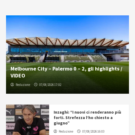
Melbourne City – Palermo 0 – 2, gli highlights /
VIDEO
Redazione
07/08/2026 17:02
Inzaghi: “I nuovi ci renderanno più
forti. Strefezza l’ho chiesto a
giugno”
Redazione
07/08/2026 16:03