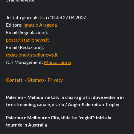
Testata giornalistica n°8 del 27.04.2007
Editore:
Ignazio Aragona
Email (Segnalazioni):
posta@stadionews.it
Email (Redazione):
redazione@stadionews.it
ICT Management:
Marco Lauria
Contatti
-
Sitemap
-
Privacy
Palermo – Melbourne City in chiaro gratis: dove vederla in
tv e streaming, canale, orario / Anglo-Palermitan Trophy
Palermo e Melbourne City, sfida tra “cugini”: inizia la
tournée in Australia