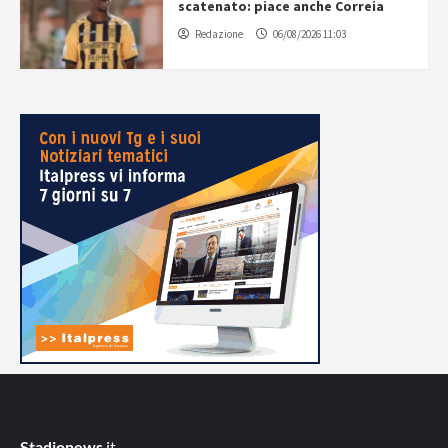
scatenato: piace anche Correia
Redazione
06/08/2026 11:03
Stadionews
.it