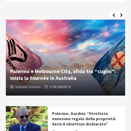
Palermo e Melbourne City, sfida tra “cugini”:
inizia la tournée in Australia
Gabriele Cavallaro
07/08/2026 06:30
Palermo, Gardini: “Strefezza
ennesimo regalo della proprietà.
Serie A obiettivo dichiarato”