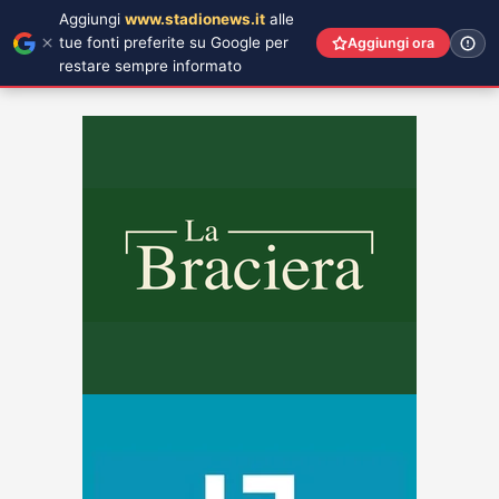
Aggiungi
www.stadionews.it
alle
tue fonti preferite su Google per
Aggiungi ora
restare sempre informato