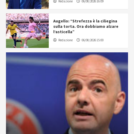
Redazione
06/08/2026 16:09
Augello: “Strefezza è la ciliegina
sulla torta. Ora dobbiamo alzare
l’asticella”
Redazione
06/08/2026 15:00