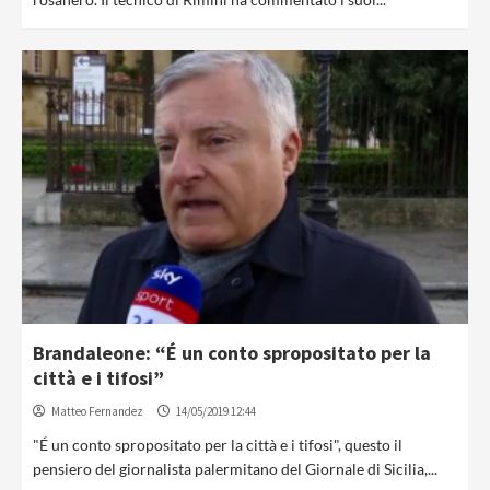
Brandaleone: “É un conto spropositato per la
città e i tifosi”
Matteo Fernandez
14/05/2019 12:44
"É un conto spropositato per la città e i tifosi", questo il
pensiero del giornalista palermitano del Giornale di Sicilia,...