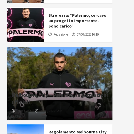
Strefezza: “Palermo, cercavo
un progetto importante.
Sono carico”
Redazione
07/08/2026 16:19
Melbourne City – Palermo, le formazioni
ufficiali
Redazione
07/08/2026 12:03
Regolamento Melbourne City