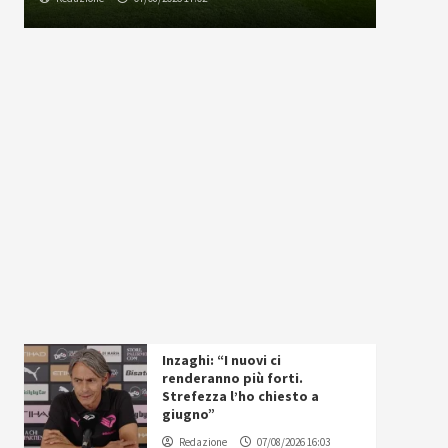
Inzaghi: “I nuovi ci
renderanno più forti.
Strefezza l’ho chiesto a
giugno”
Redazione
07/08/2026 16:03