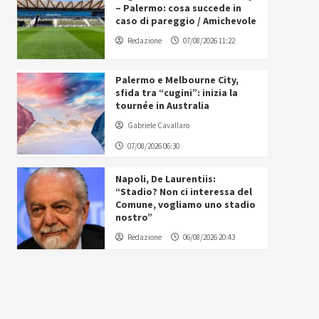
– Palermo: cosa succede in
caso di pareggio / Amichevole
Redazione
07/08/2026 11:22
Palermo e Melbourne City,
sfida tra “cugini”: inizia la
tournée in Australia
Gabriele Cavallaro
07/08/2026 06:30
Napoli, De Laurentiis:
“Stadio? Non ci interessa del
Comune, vogliamo uno stadio
nostro”
Redazione
06/08/2026 20:43