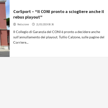
CorSport – “Il CONI pronto a sciogliere anche il
rebus playout”
Redazione
21/05/2019 08:36
Il Collegio di Garanzia del CONI è pronto a decidere anche
sull'annullamento dei playout. Tullio Calzone, sulle pagine del
Corriere...