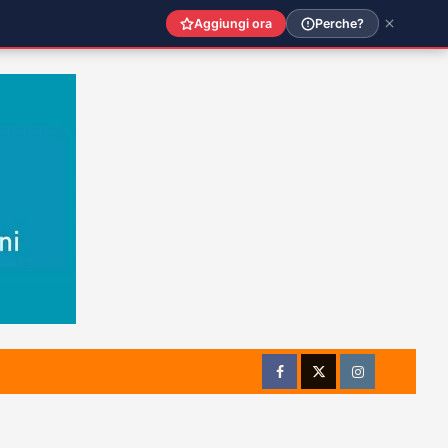
Aggiungi ora
Perche?
Facebook
Twitter
Instagram