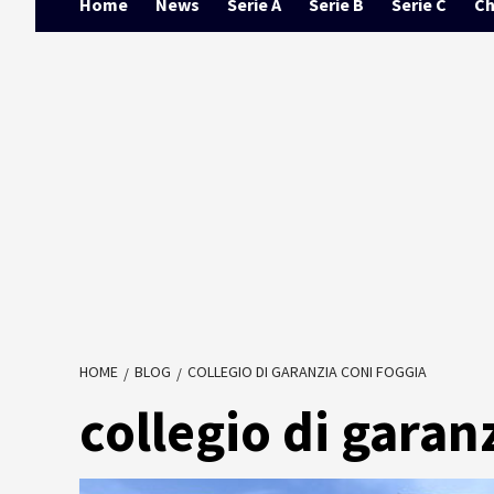
Home
News
Serie A
Serie B
Serie C
Ch
HOME
BLOG
COLLEGIO DI GARANZIA CONI FOGGIA
collegio di garan