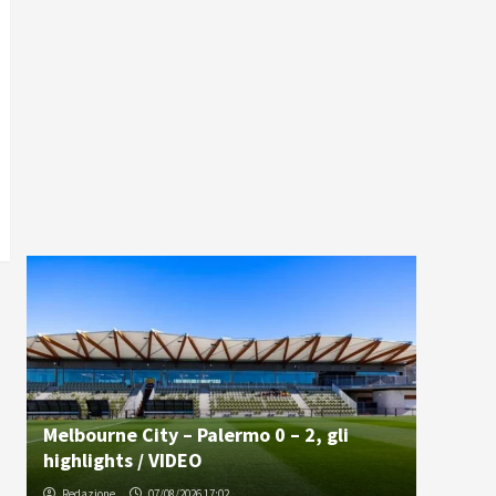
Melbourne City – Palermo 0 – 2, gli
highlights / VIDEO
Redazione
07/08/2026 17:02