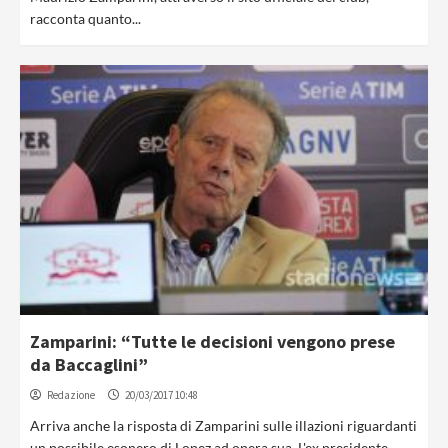
racconta quanto...
Zamparini: “Tutte le decisioni vengono prese
da Baccaglini”
Redazione
20/03/2017 10:48
Arriva anche la risposta di Zamparini sulle illazioni riguardanti
un possibile esonero di Lopez ad opera sua. L'ex presidente