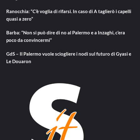
Ranocchia: “C’è voglia di rifarsi. In caso di A taglierò i capelli
quasi a zero”
Barba: “Non si può dire di no al Palermo e a Inzaghi, c’era
poco da convincermi”
GdS – Il Palermo vuole sciogliere i nodi sul futuro di Gyasi e
Le Douaron