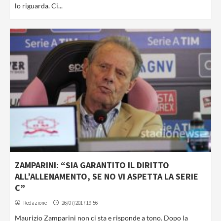
lo riguarda. Ci...
ZAMPARINI: “SIA GARANTITO IL DIRITTO
ALL’ALLENAMENTO, SE NO VI ASPETTA LA SERIE
C”
Redazione
26/07/2017 19:56
Maurizio Zamparini non ci sta e risponde a tono. Dopo la