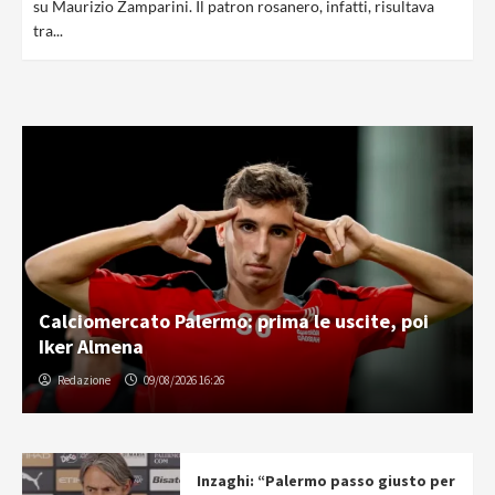
su Maurizio Zamparini. Il patron rosanero, infatti, risultava
tra...
Calciomercato Palermo: prima le uscite, poi
Iker Almena
Redazione
09/08/2026 16:26
Inzaghi: “Palermo passo giusto per