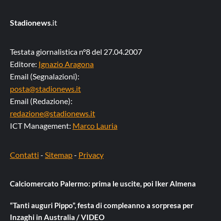
Stadionews
.it
Testata giornalistica n°8 del 27.04.2007
Editore:
Ignazio Aragona
Email (Segnalazioni):
posta@stadionews.it
Email (Redazione):
redazione@stadionews.it
ICT Management:
Marco Lauria
Contatti
-
Sitemap
-
Privacy
Calciomercato Palermo: prima le uscite, poi Iker Almena
“Tanti auguri Pippo”, festa di compleanno a sorpresa per
Inzaghi in Australia / VIDEO