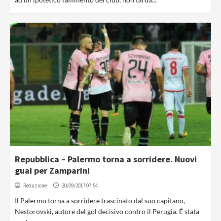
Repubblica – Palermo torna a sorridere. Nuovi
guai per Zamparini
Redazione
20/09/2017 07:54
Il Palermo torna a sorridere trascinato dal suo capitano,
Nestorovski, autore del gol decisivo contro il Perugia. É stata