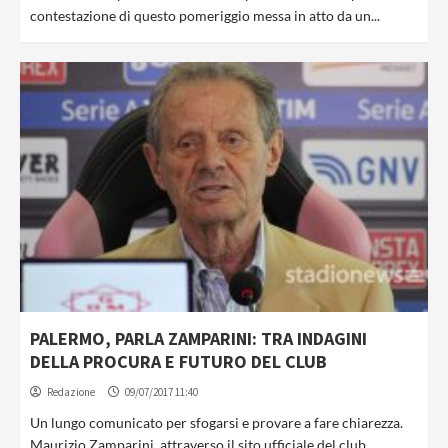
contestazione di questo pomeriggio messa in atto da un...
PALERMO, PARLA ZAMPARINI: TRA INDAGINI
DELLA PROCURA E FUTURO DEL CLUB
Redazione
09/07/2017 11:40
Un lungo comunicato per sfogarsi e provare a fare chiarezza.
Maurizio Zamparini, attraverso il sito ufficiale del club,