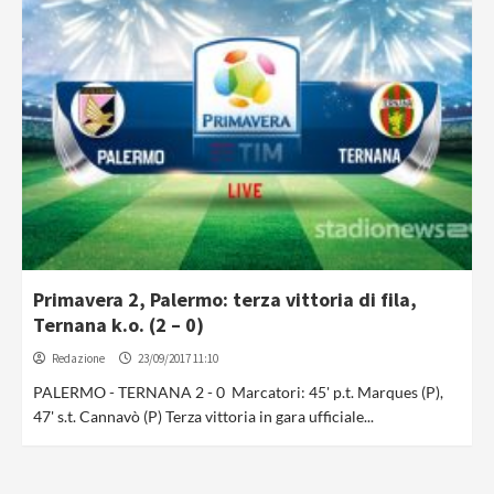
Primavera 2, Palermo: terza vittoria di fila,
Ternana k.o. (2 – 0)
Redazione
23/09/2017 11:10
PALERMO - TERNANA 2 - 0 Marcatori: 45' p.t. Marques (P),
47' s.t. Cannavò (P) Terza vittoria in gara ufficiale...