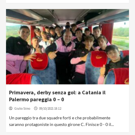
Primavera, derby senza gol: a Catania il
Palermo pareggia 0 – 0
Giulio Siino
09/10/2021 18:12
Un pareggio tra due squadre forti e che probabilmente
saranno protagoniste in questo girone C. Finisce 0 - 0 il...