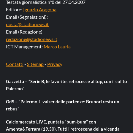
Testata giornalistica n°8 del 27.04.2007
Editore:
Ignazio Aragona
Email (Segnalazioni):
posta@stadionews.it
Email (Redazione):
redazione@stadionews.it
ICT Management:
Marco Lauria
Contatti
-
Sitemap
-
Privacy
Gazzetta – “Serie B, le favorite: retrocesse al top, con il solito
Palermo”
GdS – “Palermo, il valzer delle partenze: Brunori resta un
rebus”
Calciomercato LIVE, puntata “bum-bum” con
Amenta&Ferrara (19.30). Tutti i retroscena della vicenda