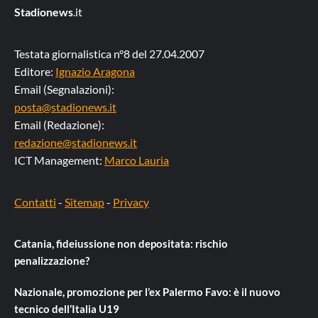
Stadionews
.it
Testata giornalistica n°8 del 27.04.2007
Editore:
Ignazio Aragona
Email (Segnalazioni):
posta@stadionews.it
Email (Redazione):
redazione@stadionews.it
ICT Management:
Marco Lauria
Contatti
-
Sitemap
-
Privacy
Catania, fideiussione non depositata: rischio
penalizzazione?
Nazionale, promozione per l’ex Palermo Favo: è il nuovo
tecnico dell’Italia U19