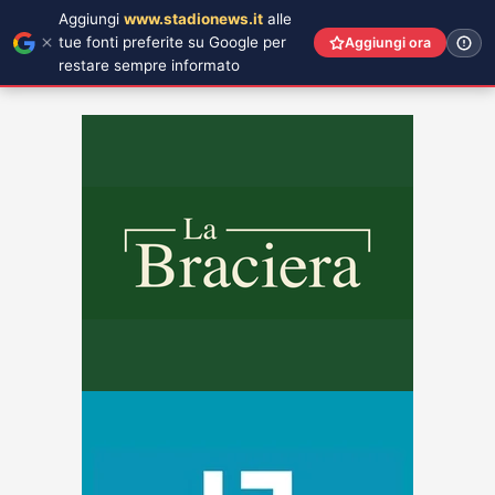
Aggiungi
www.stadionews.it
alle
tue fonti preferite su Google per
Aggiungi ora
restare sempre informato