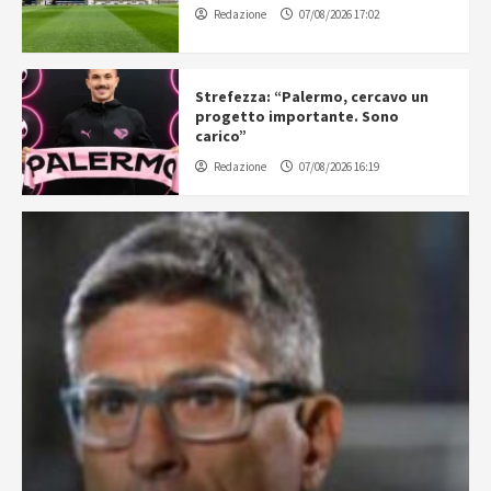
Redazione
07/08/2026 17:02
Strefezza: “Palermo, cercavo un
progetto importante. Sono
carico”
Redazione
07/08/2026 16:19