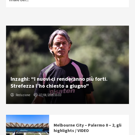
Inzaghi: “I nuovi ci renderanno più forti.
Strefezza l’ho chiesto a giugno”
Redazione
07/08/2026 16:03
Melbourne City – Palermo 0 – 2, gli
highlights / VIDEO