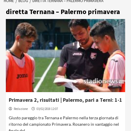
HOME
BLOG
DIRETTA TERNANA – PALERMO PRIMAVERA
diretta Ternana – Palermo primavera
Primavera 2, risultati | Palermo, pari a Terni: 1-1
Redazione
03/02/2018 12:07
Giusto pareggio tra Ternana e Palermo nella terza giornata di
ritorno del campionato Primavera. Rosanero in vantaggio nel
finale del...