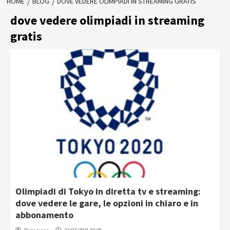
HOME
BLOG
DOVE VEDERE OLIMPIADI IN STREAMING GRATIS
dove vedere olimpiadi in streaming
gratis
Olimpiadi di Tokyo in diretta tv e streaming:
dove vedere le gare, le opzioni in chiaro e in
abbonamento