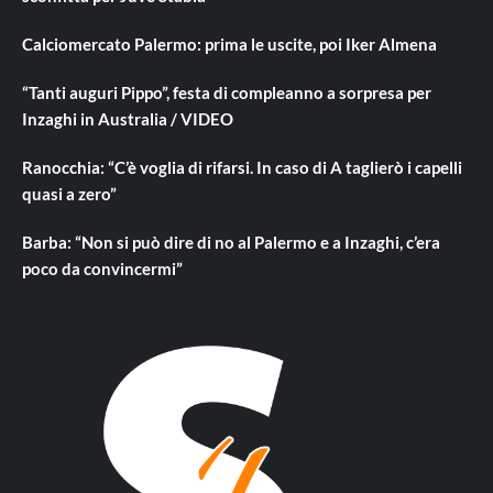
Calciomercato Palermo: prima le uscite, poi Iker Almena
“Tanti auguri Pippo”, festa di compleanno a sorpresa per
Inzaghi in Australia / VIDEO
Ranocchia: “C’è voglia di rifarsi. In caso di A taglierò i capelli
quasi a zero”
Barba: “Non si può dire di no al Palermo e a Inzaghi, c’era
poco da convincermi”