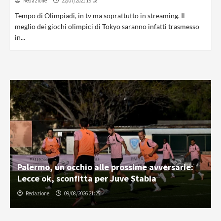
Redazione
22/07/2021 19:08
Tempo di Olimpiadi, in tv ma soprattutto in streaming. Il
meglio dei giochi olimpici di Tokyo saranno infatti trasmesso
in...
Palermo, un occhio alle prossime avversarie:
Lecce ok, sconfitta per Juve Stabia
Redazione
09/08/2026 21:25