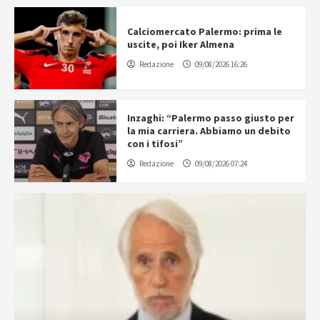
Calciomercato Palermo: prima le
uscite, poi Iker Almena
Redazione
09/08/2026 16:26
Inzaghi: “Palermo passo giusto per
la mia carriera. Abbiamo un debito
con i tifosi”
Redazione
09/08/2026 07:24