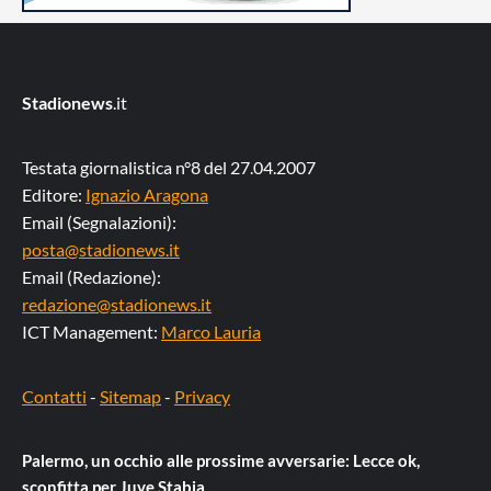
Stadionews
.it
Testata giornalistica n°8 del 27.04.2007
Editore:
Ignazio Aragona
Email (Segnalazioni):
posta@stadionews.it
Email (Redazione):
redazione@stadionews.it
ICT Management:
Marco Lauria
Contatti
-
Sitemap
-
Privacy
Palermo, un occhio alle prossime avversarie: Lecce ok,
sconfitta per Juve Stabia