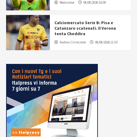
Redazione
08/08/2026 16:09
Calciomercato Serie B: Pisa e
Catanzaro scatenati. Il Verona
tenta Cheddira
Andrea Cirrincione
08/08/2026 11:53