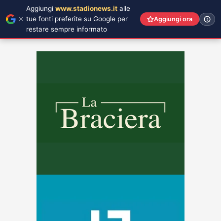
Aggiungi
www.stadionews.it
alle
tue fonti preferite su Google per
Aggiungi ora
restare sempre informato