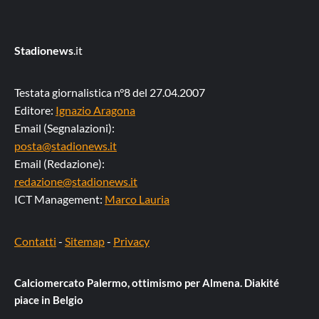
Stadionews
.it
Testata giornalistica n°8 del 27.04.2007
Editore:
Ignazio Aragona
Email (Segnalazioni):
posta@stadionews.it
Email (Redazione):
redazione@stadionews.it
ICT Management:
Marco Lauria
Contatti
-
Sitemap
-
Privacy
Calciomercato Palermo, ottimismo per Almena. Diakité
piace in Belgio