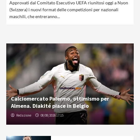
Approvati dal Comitato Esecutivo UEFA riunitosi oggi a Nyon
(Svizzera) i nuovi format delle competizioni per nazionali
maschili, che entreranno...
Calciomercato Palermo, ottimismo per
Almena. Diakité piace in Belgio
Redazione
08/08/2026 17:15