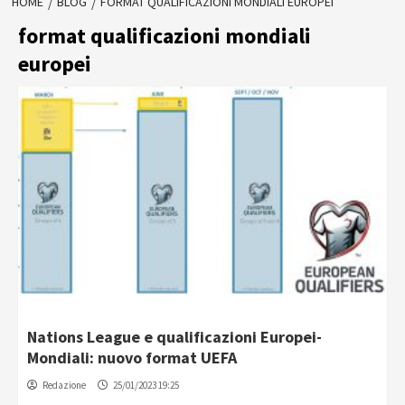
HOME
BLOG
FORMAT QUALIFICAZIONI MONDIALI EUROPEI
format qualificazioni mondiali
europei
Nations League e qualificazioni Europei-
Mondiali: nuovo format UEFA
Redazione
25/01/2023 19:25