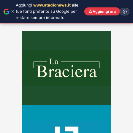
Aggiungi
www.stadionews.it
alle
tue fonti preferite su Google per
Aggiungi ora
restare sempre informato