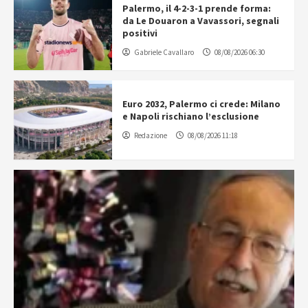
Palermo, il 4-2-3-1 prende forma:
da Le Douaron a Vavassori, segnali
positivi
Gabriele Cavallaro
08/08/2026 06:30
Euro 2032, Palermo ci crede: Milano
e Napoli rischiano l’esclusione
Redazione
08/08/2026 11:18