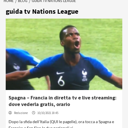
HOME
BLOG
GUIDA TV NATIONS LEAGUE
guida tv Nations League
Spagna – Francia in diretta tv e live streaming:
dove vederla gratis, orario
Redazione
10/10/2021 18:45
Dopo la sfida dell'Italia (QUI le pagelle), ora tocca a Spagna e
Francia: a San Siro le due nazionali si...