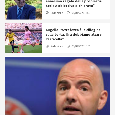
ennesimo regalo della proprietà.
Serie A obiettivo dichiarato”
Redazione
06/08/2026 16:09
Augello: “Strefezza è la ciliegina
sulla torta. Ora dobbiamo alzare
l’asticella”
Redazione
06/08/2026 15:00