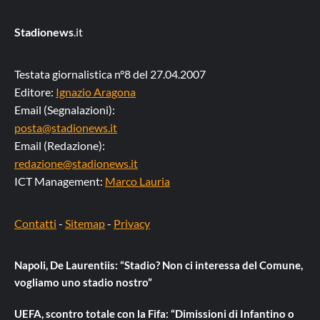
Stadionews
.it
Testata giornalistica n°8 del 27.04.2007
Editore:
Ignazio Aragona
Email (Segnalazioni):
posta@stadionews.it
Email (Redazione):
redazione@stadionews.it
ICT Management:
Marco Lauria
Contatti
-
Sitemap
-
Privacy
Napoli, De Laurentiis: “Stadio? Non ci interessa del Comune,
vogliamo uno stadio nostro”
UEFA, scontro totale con la Fifa: “Dimissioni di Infantino o