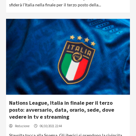
sfiderà l'Italia nella finale per il terzo posto della...
Nations League, Italia in finale per il terzo
posto: avversario, data, orario, sede, dove
vedere in tv e streaming
Redazione
06/10/2021 22:44
Stavolta tocca alla Spagna. Gli iberici si prendono la rivincita,