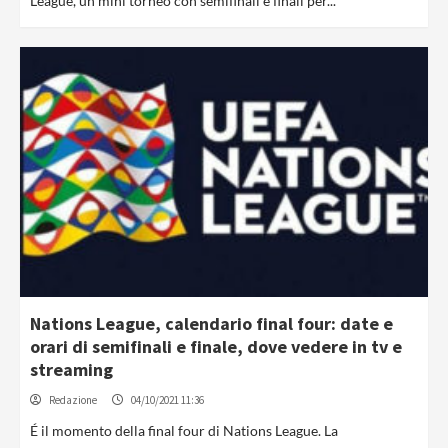
League, un mini torneo con semifinali e finali per...
Nations League, calendario final four: date e
orari di semifinali e finale, dove vedere in tv e
streaming
Redazione
04/10/2021 11:36
É il momento della final four di Nations League. La