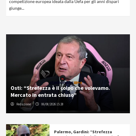
competizione europea ideata dalla Uefa per gli anni dispari
giunge...
Osti: “Strefezza è il colpo che volevamo.
Mercato in entrata chiuso”
Redazione
06/08/2026 15:28
Palermo, Gardini: “Strefezza