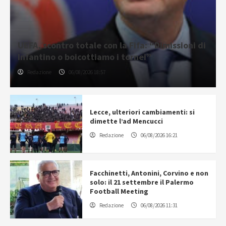
UEFA, scontro totale con la Fifa: “Dimissioni di
Infantino o boicottiamo i tornei”
Redazione
06/08/2026 18:57
Lecce, ulteriori cambiamenti: si
dimette l’ad Mencucci
Redazione
06/08/2026 16:21
Facchinetti, Antonini, Corvino e non
solo: il 21 settembre il Palermo
Football Meeting
Redazione
06/08/2026 11:31