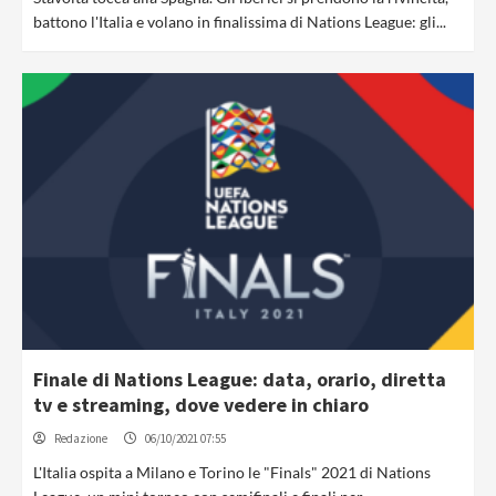
battono l'Italia e volano in finalissima di Nations League: gli...
Finale di Nations League: data, orario, diretta
tv e streaming, dove vedere in chiaro
Redazione
06/10/2021 07:55
L'Italia ospita a Milano e Torino le "Finals" 2021 di Nations