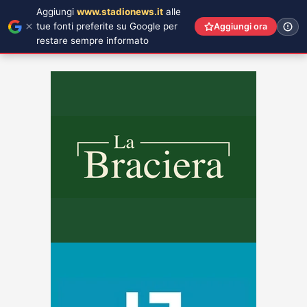
Aggiungi
www.stadionews.it
alle
tue fonti preferite su Google per
Aggiungi ora
restare sempre informato