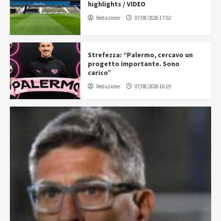
highlights / VIDEO
Redazione
07/08/2026 17:02
Strefezza: “Palermo, cercavo un
progetto importante. Sono
carico”
Redazione
07/08/2026 16:19