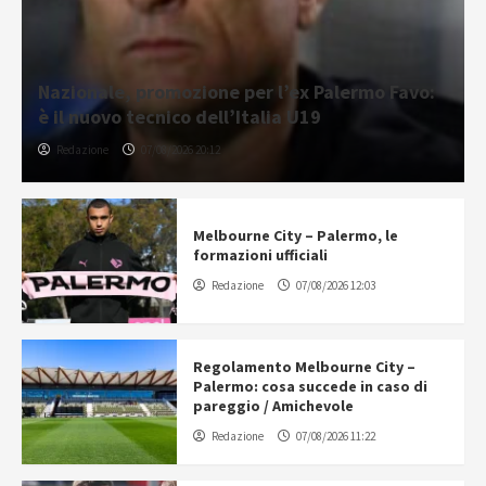
Nazionale, promozione per l’ex Palermo Favo:
è il nuovo tecnico dell’Italia U19
Redazione
07/08/2026 20:12
Melbourne City – Palermo, le
formazioni ufficiali
Redazione
07/08/2026 12:03
Regolamento Melbourne City –
Palermo: cosa succede in caso di
pareggio / Amichevole
Redazione
07/08/2026 11:22