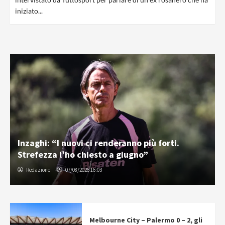
iniziato...
Inzaghi: “I nuovi ci renderanno più forti.
Strefezza l’ho chiesto a giugno”
Redazione
07/08/2026 16:03
Melbourne City – Palermo 0 – 2, gli