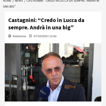
HOME
NEWS
CASTAGNINI: “CREDO IN LUCCA DA SEMPRE. ANDRÀ IN
UNA BIG”
Castagnini: “Credo in Lucca da
sempre. Andrà in una big”
Redazione
07/10/2021 12:06