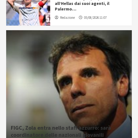
all’Hellas dai suoi agenti, il
Palermo…
Redazione
05/08/2026 11:07
FIGC, Zola entra nello staff azzurro: sarà
coordinatore delle nazionali giovanili