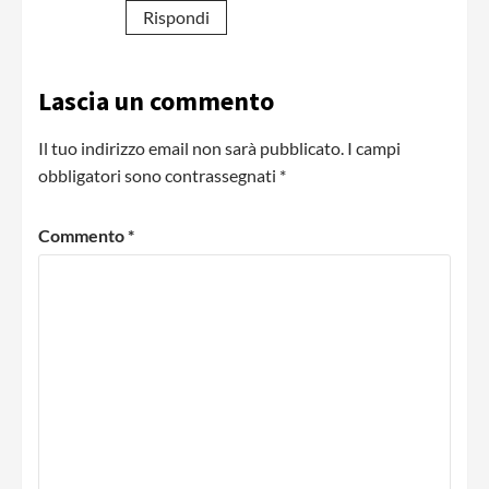
Rispondi
Lascia un commento
Il tuo indirizzo email non sarà pubblicato.
I campi
obbligatori sono contrassegnati
*
Commento
*