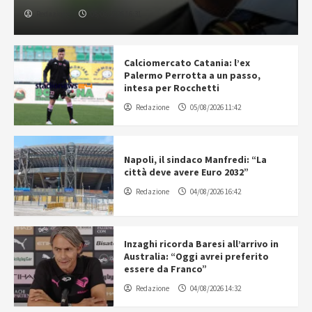
Redazione
05/08/2026 16:31
Calciomercato Catania: l’ex
Palermo Perrotta a un passo,
intesa per Rocchetti
Redazione
05/08/2026 11:42
Napoli, il sindaco Manfredi: “La
città deve avere Euro 2032”
Redazione
04/08/2026 16:42
Inzaghi ricorda Baresi all’arrivo in
Australia: “Oggi avrei preferito
essere da Franco”
Redazione
04/08/2026 14:32