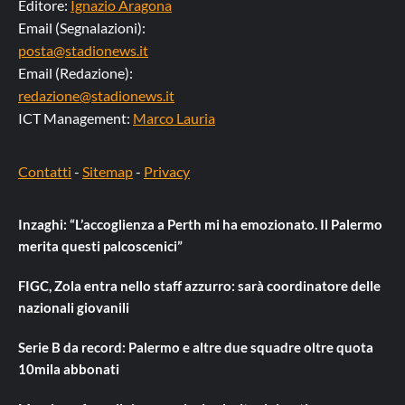
Editore:
Ignazio Aragona
Email (Segnalazioni):
posta@stadionews.it
Email (Redazione):
redazione@stadionews.it
ICT Management:
Marco Lauria
Contatti
-
Sitemap
-
Privacy
Inzaghi: “L’accoglienza a Perth mi ha emozionato. Il Palermo
merita questi palcoscenici”
FIGC, Zola entra nello staff azzurro: sarà coordinatore delle
nazionali giovanili
Serie B da record: Palermo e altre due squadre oltre quota
10mila abbonati