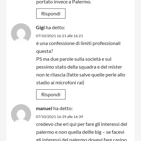
portato invece a Palermo.
Rispondi
Gigi
ha detto:
07/10/2021 16:21 alle 16:21
è una confessione di limiti professionali
questa?
PS ma due parole sulla società e sul
pessimo stato della squadra e del mister
non le rilascia (fatte salve quelle perle allo
stadio ai microfoni rai)
Rispondi
manuel
ha detto:
07/10/2021 16:39 alle 16:39
credevo che eri qui per fare gli interessi del
palermo e non quella dellle big – se facevi
gli interessi del palermo dovevi fare casino