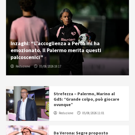
Inzaghi: “L’accoglienza a Perth mi ha
emozionato. Il Palermo merita questi
palcoscenici”
Redazione
05/08/2026 18:17
Strefezza – Palermo, Marino al
GdS: “Grande colpo, può giocare
ovunque”
Redazione
05/08/2026 11:01
Da Verona: Segre proposto