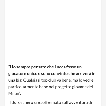
“Ho sempre pensato che Lucca fosse un
giocatore unico e sono convinto che arriverà in
una big.
Qualsiasi top club va bene, ma lo vedrei
particolarmente bene nel progetto giovane del
Milan”.
Il ds rosanero si è soffermato sull’avventura di