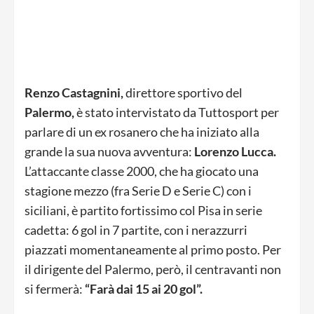
Renzo Castagnini,
direttore sportivo del
Palermo,
è stato intervistato da Tuttosport per
parlare di un ex rosanero che ha iniziato alla
grande la sua nuova avventura:
Lorenzo Lucca.
L’attaccante classe 2000, che ha giocato una
stagione mezzo (fra Serie D e Serie C) con i
siciliani, è partito fortissimo col Pisa in serie
cadetta: 6 gol in 7 partite, con i nerazzurri
piazzati momentaneamente al primo posto. Per
il dirigente del Palermo, però, il centravanti non
si fermerà:
“Farà dai 15 ai 20 gol”.