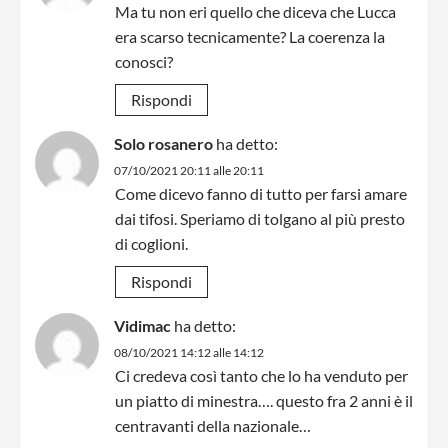
Ma tu non eri quello che diceva che Lucca
era scarso tecnicamente? La coerenza la
conosci?
Rispondi
Solo rosanero
ha detto:
07/10/2021 20:11 alle 20:11
Come dicevo fanno di tutto per farsi amare
dai tifosi. Speriamo di tolgano al più presto
di coglioni.
Rispondi
Vidimac
ha detto:
08/10/2021 14:12 alle 14:12
Ci credeva così tanto che lo ha venduto per
un piatto di minestra…. questo fra 2 anni è il
centravanti della nazionale…