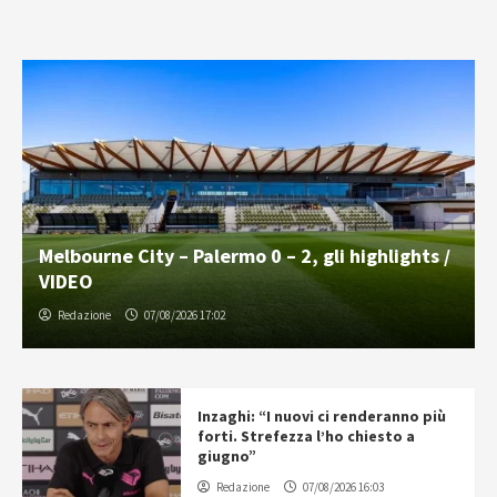
Melbourne City – Palermo 0 – 2, gli highlights /
VIDEO
Redazione
07/08/2026 17:02
Inzaghi: “I nuovi ci renderanno più
forti. Strefezza l’ho chiesto a
giugno”
Redazione
07/08/2026 16:03