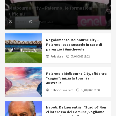
Melbourne City – Palermo, le formazioni
ufficiali
Redazione
07/08/2026 12:03
Regolamento Melbourne City –
Palermo: cosa succede in caso di
pareggio / Amichevole
Redazione
07/08/2026 11:22
Palermo e Melbourne City, sfida tra
“cugini”: inizia la tournée in
Australia
Gabriele Cavallaro
07/08/2026 06:30
Napoli, De Laurentiis: “Stadio? Non
ci interessa del Comune, vogliamo