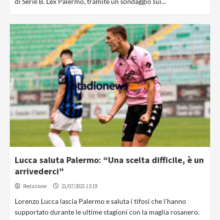
di Serie B. L'ex Palermo, tramite un sondaggio sui...
Lucca saluta Palermo: “Una scelta difficile, è un
arrivederci”
Redazione
21/07/2021 13:19
Lorenzo Lucca lascia Palermo e saluta i tifosi che l'hanno
supportato durante le ultime stagioni con la maglia rosanero.