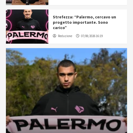
Strefezza: “Palermo, cercavo un
progetto importante. Sono
carico”
Redazione
07/08/2026 16:19