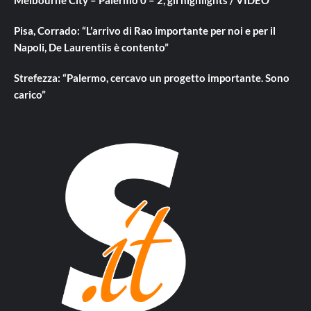
Melbourne City – Palermo 0 – 2, gli highlights / VIDEO
Pisa, Corrado: “L’arrivo di Rao importante per noi e per il
Napoli, De Laurentiis è contento”
Strefezza: “Palermo, cercavo un progetto importante. Sono
carico”