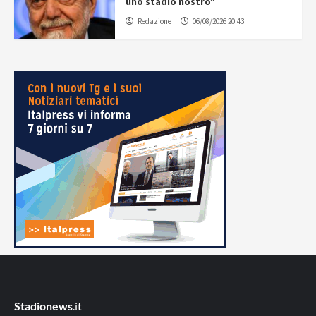
uno stadio nostro”
Redazione
06/08/2026 20:43
Stadionews
.it