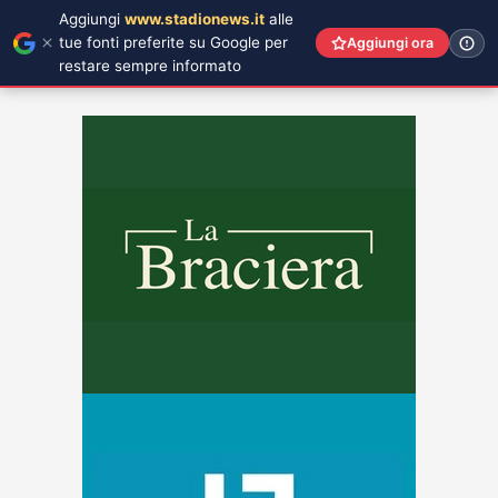
Aggiungi
www.stadionews.it
alle
tue fonti preferite su Google per
Aggiungi ora
restare sempre informato